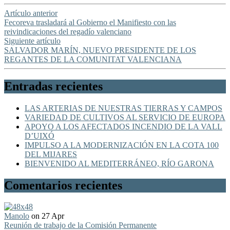
Artículo anterior
Fecoreva trasladará al Gobierno el Manifiesto con las
reivindicaciones del regadío valenciano
Siguiente artículo
SALVADOR MARÍN, NUEVO PRESIDENTE DE LOS
REGANTES DE LA COMUNITAT VALENCIANA
Entradas recientes
LAS ARTERIAS DE NUESTRAS TIERRAS Y CAMPOS
VARIEDAD DE CULTIVOS AL SERVICIO DE EUROPA
APOYO A LOS AFECTADOS INCENDIO DE LA VALL
D’UIXÓ
IMPULSO A LA MODERNIZACIÓN EN LA COTA 100
DEL MIJARES
BIENVENIDO AL MEDITERRÁNEO, RÍO GARONA
Comentarios recientes
Manolo
on 27 Apr
Reunión de trabajo de la Comisión Permanente