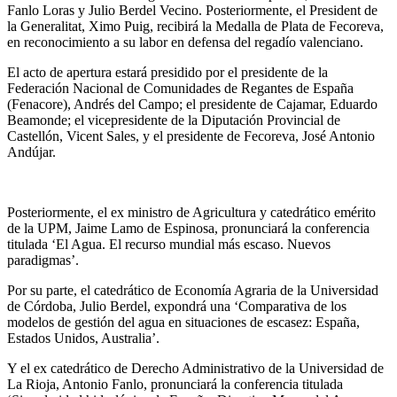
Fanlo Loras y Julio Berdel Vecino. Posteriormente, el President de
la Generalitat, Ximo Puig, recibirá la Medalla de Plata de Fecoreva,
en reconocimiento a su labor en defensa del regadío valenciano.
El acto de apertura estará presidido por el presidente de la
Federación Nacional de Comunidades de Regantes de España
(Fenacore), Andrés del Campo; el presidente de Cajamar, Eduardo
Beamonde; el vicepresidente de la Diputación Provincial de
Castellón, Vicent Sales, y el presidente de Fecoreva, José Antonio
Andújar.
Posteriormente, el ex ministro de Agricultura y catedrático emérito
de la UPM, Jaime Lamo de Espinosa, pronunciará la conferencia
titulada ‘El Agua. El recurso mundial más escaso. Nuevos
paradigmas’.
Por su parte, el catedrático de Economía Agraria de la Universidad
de Córdoba, Julio Berdel, expondrá una ‘Comparativa de los
modelos de gestión del agua en situaciones de escasez: España,
Estados Unidos, Australia’.
Y el ex catedrático de Derecho Administrativo de la Universidad de
La Rioja, Antonio Fanlo, pronunciará la conferencia titulada