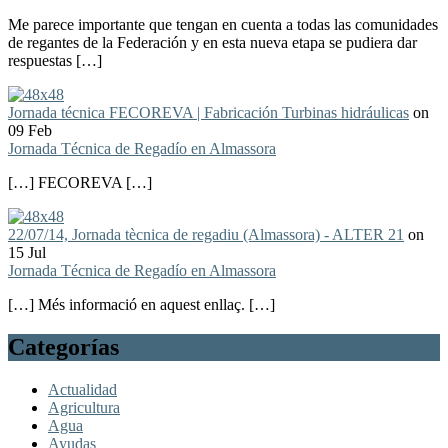
Me parece importante que tengan en cuenta a todas las comunidades
de regantes de la Federación y en esta nueva etapa se pudiera dar
respuestas […]
Jornada técnica FECOREVA | Fabricación Turbinas hidráulicas
on
09 Feb
Jornada Técnica de Regadío en Almassora
[…] FECOREVA […]
22/07/14, Jornada tècnica de regadiu (Almassora) - ALTER 21
on
15 Jul
Jornada Técnica de Regadío en Almassora
[…] Més informació en aquest enllaç. […]
Categorías
Actualidad
Agricultura
Agua
Ayudas