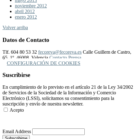
mayo 2013
noviembre 2012
abril 2012
enero 2012
Volver arriba
Datos de Contacto
Tlf. 604 80 53 32
fecoreva@fecoreva.es
Calle Guillem de Castro,
65, 1º, 46008, Valencia
Contacto Prensa
CONFIGURACIÓN DE COOKIES
Suscribirse
En cumplimiento de lo previsto en el artículo 21 de la Ley 34/2002
de Servicios de la Sociedad de la Información y Comercio
Electrónico (LSSI), solicitamos su consentimiento para la
suscripción y envío de nuestra newsletter.
Acepto
Más Información
Email Address