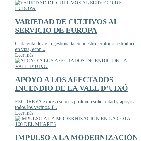
VARIEDAD DE CULTIVOS AL
SERVICIO DE EUROPA
Cada gota de agua gestionada en nuestro territorio se traduce
en vida, econ...
Leer más
+
APOYO A LOS AFECTADOS
INCENDIO DE LA VALL D’UIXÓ
FECOREVA expresa su más profunda solidaridad y apoyo a
todos los vecinos, f...
Leer más
+
IMPULSO A LA MODERNIZACIÓN