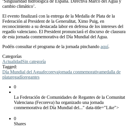
‘Singularidad hidrológica de España. Directiva Marco del Agua y
cambio climático’.
El evento finalizará con la entrega de la Medalla de Plata de la
Federación al President de la Generalitat, Ximo Puig, en
reconocimiento a su destacada labor en defensa de los intereses del
regadío valenciano. El President pronunciará el discurso de clausura
de esta jornada conmemorativa del Día Mundial del Agua.
Podéis consultar el programa de la jornada pinchando
aquí
.
Categorías
Actualidad
Sin categoría
Tagged:
Día Mundial del Agua
fecoreva
jornada conmemorativa
medalla de
plata
regadío
regantes
0
La Federación de Comunidades de Regantes de la Comunitat
Valenciana (Fecoreva) ha organizado una jornada
conmemorativa del Día Mundial del..." data-title="Like">
0
Shares