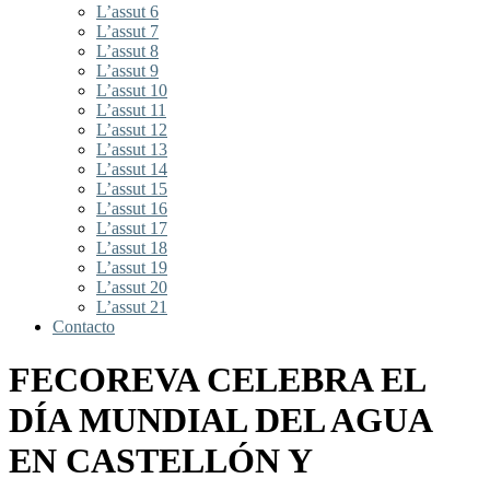
L’assut 6
L’assut 7
L’assut 8
L’assut 9
L’assut 10
L’assut 11
L’assut 12
L’assut 13
L’assut 14
L’assut 15
L’assut 16
L’assut 17
L’assut 18
L’assut 19
L’assut 20
L’assut 21
Contacto
FECOREVA CELEBRA EL
DÍA MUNDIAL DEL AGUA
EN CASTELLÓN Y