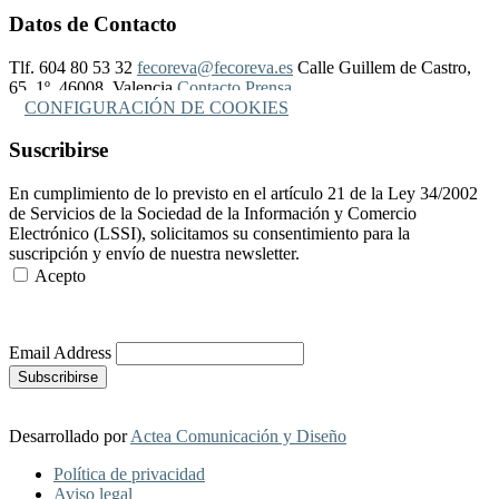
Datos de Contacto
Tlf. 604 80 53 32
fecoreva@fecoreva.es
Calle Guillem de Castro,
65, 1º, 46008, Valencia
Contacto Prensa
CONFIGURACIÓN DE COOKIES
Suscribirse
En cumplimiento de lo previsto en el artículo 21 de la Ley 34/2002
de Servicios de la Sociedad de la Información y Comercio
Electrónico (LSSI), solicitamos su consentimiento para la
suscripción y envío de nuestra newsletter.
Acepto
Más Información
Email Address
Desarrollado por
Actea Comunicación y Diseño
Política de privacidad
Aviso legal