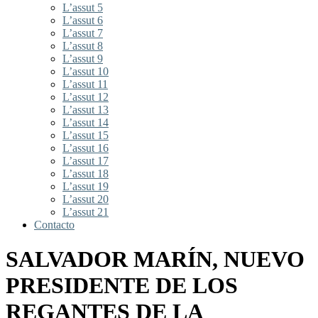
L’assut 5
L’assut 6
L’assut 7
L’assut 8
L’assut 9
L’assut 10
L’assut 11
L’assut 12
L’assut 13
L’assut 14
L’assut 15
L’assut 16
L’assut 17
L’assut 18
L’assut 19
L’assut 20
L’assut 21
Contacto
SALVADOR MARÍN, NUEVO
PRESIDENTE DE LOS
REGANTES DE LA