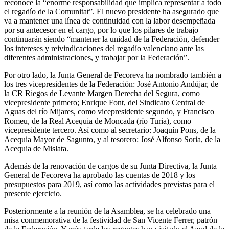
reconoce la “enorme responsabilidad que implica representar a todo
el regadío de la Comunitat”. El nuevo presidente ha asegurado que
va a mantener una línea de continuidad con la labor desempeñada
por su antecesor en el cargo, por lo que los pilares de trabajo
continuarán siendo “mantener la unidad de la Federación, defender
los intereses y reivindicaciones del regadío valenciano ante las
diferentes administraciones, y trabajar por la Federación”.
Por otro lado, la Junta General de Fecoreva ha nombrado también a
los tres vicepresidentes de la Federación: José Antonio Andújar, de
la CR Riegos de Levante Margen Derecha del Segura, como
vicepresidente primero; Enrique Font, del Sindicato Central de
Aguas del río Mijares, como vicepresidente segundo, y Francisco
Romeu, de la Real Acequia de Moncada (río Turia), como
vicepresidente tercero. Así como al secretario: Joaquín Pons, de la
Acequia Mayor de Sagunto, y al tesorero: José Alfonso Soria, de la
Acequia de Mislata.
Además de la renovación de cargos de su Junta Directiva, la Junta
General de Fecoreva ha aprobado las cuentas de 2018 y los
presupuestos para 2019, así como las actividades previstas para el
presente ejercicio.
Posteriormente a la reunión de la Asamblea, se ha celebrado una
misa conmemorativa de la festividad de San Vicente Ferrer, patrón