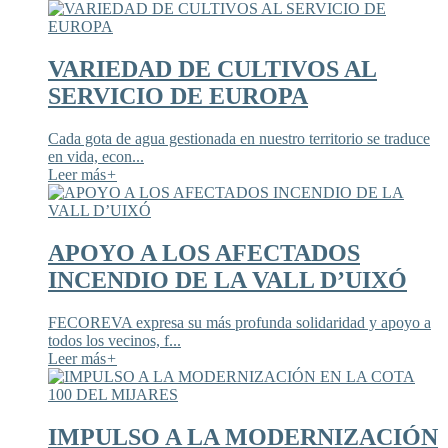
VARIEDAD DE CULTIVOS AL
SERVICIO DE EUROPA
Cada gota de agua gestionada en nuestro territorio se traduce
en vida, econ...
Leer más
+
APOYO A LOS AFECTADOS
INCENDIO DE LA VALL D’UIXÓ
FECOREVA expresa su más profunda solidaridad y apoyo a
todos los vecinos, f...
Leer más
+
IMPULSO A LA MODERNIZACIÓN