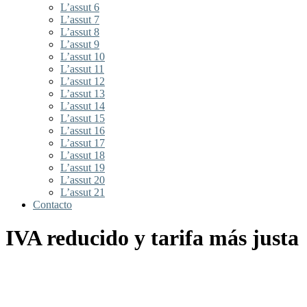
L’assut 6
L’assut 7
L’assut 8
L’assut 9
L’assut 10
L’assut 11
L’assut 12
L’assut 13
L’assut 14
L’assut 15
L’assut 16
L’assut 17
L’assut 18
L’assut 19
L’assut 20
L’assut 21
Contacto
IVA reducido y tarifa más justa