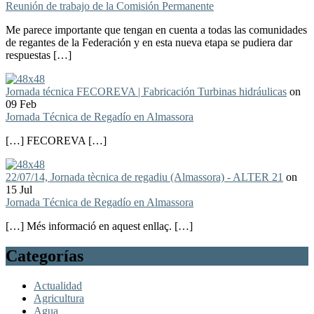
Reunión de trabajo de la Comisión Permanente
Me parece importante que tengan en cuenta a todas las comunidades
de regantes de la Federación y en esta nueva etapa se pudiera dar
respuestas […]
Jornada técnica FECOREVA | Fabricación Turbinas hidráulicas
on
09 Feb
Jornada Técnica de Regadío en Almassora
[…] FECOREVA […]
22/07/14, Jornada tècnica de regadiu (Almassora) - ALTER 21
on
15 Jul
Jornada Técnica de Regadío en Almassora
[…] Més informació en aquest enllaç. […]
Categorías
Actualidad
Agricultura
Agua