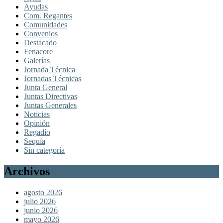
Ayudas
Com. Regantes
Comunidades
Convenios
Destacado
Fenacore
Galerías
Jornada Técnica
Jornadas Técnicas
Junta General
Juntas Directivas
Juntas Generales
Noticias
Opinión
Regadío
Sequía
Sin categoría
Archivos
agosto 2026
julio 2026
junio 2026
mayo 2026