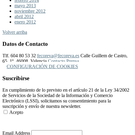
febrero 2014
mayo 2013
noviembre 2012
abril 2012
enero 2012
Volver arriba
Datos de Contacto
Tlf. 604 80 53 32
fecoreva@fecoreva.es
Calle Guillem de Castro,
65, 1º, 46008, Valencia
Contacto Prensa
CONFIGURACIÓN DE COOKIES
Suscribirse
En cumplimiento de lo previsto en el artículo 21 de la Ley 34/2002
de Servicios de la Sociedad de la Información y Comercio
Electrónico (LSSI), solicitamos su consentimiento para la
suscripción y envío de nuestra newsletter.
Acepto
Más Información
Email Address