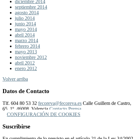
diciembre 2014
septiembre 2014
agosto 2014
julio 2014
junio 2014
mayo 2014
abril 2014
marzo 2014
febrero 2014
mayo 2013
noviembre 2012
abril 2012
enero 2012
Volver arriba
Datos de Contacto
Tlf. 604 80 53 32
fecoreva@fecoreva.es
Calle Guillem de Castro,
65, 1º, 46008, Valencia
Contacto Prensa
CONFIGURACIÓN DE COOKIES
Suscribirse
En cumplimiento de lo previsto en el artículo 21 de la Ley 34/2002