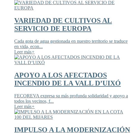
VARIEDAD DE CULTIVOS AL
SERVICIO DE EUROPA
Cada gota de agua gestionada en nuestro territorio se traduce
en vida, econ...
Leer más
+
APOYO A LOS AFECTADOS
INCENDIO DE LA VALL D’UIXÓ
FECOREVA expresa su más profunda solidaridad y apoyo a
todos los vecinos, f...
Leer más
+
IMPULSO A LA MODERNIZACIÓN