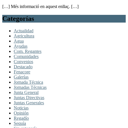
[…] Més informació en aquest enllaç. […]
Categorías
Actualidad
Agricultura
Agua
Ayudas
Com. Regantes
Comunidades
Convenios
Destacado
Fenacore
Galerías
Jornada Técnica
Jornadas Técnicas
Junta General
Juntas Directivas
Juntas Generales
Noticias
Opinión
Regadío
Sequía