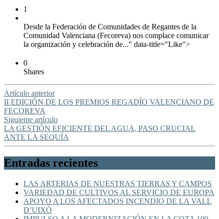
1
Desde la Federación de Comunidades de Regantes de la
Comunidad Valenciana (Fecoreva) nos complace comunicar
la organización y celebración de..." data-title="Like">
0
Shares
Artículo anterior
II EDICIÓN DE LOS PREMIOS REGADÍO VALENCIANO DE
FECOREVA
Siguiente artículo
LA GESTIÓN EFICIENTE DEL AGUA, PASO CRUCIAL
ANTE LA SEQUÍA
Entradas recientes
LAS ARTERIAS DE NUESTRAS TIERRAS Y CAMPOS
VARIEDAD DE CULTIVOS AL SERVICIO DE EUROPA
APOYO A LOS AFECTADOS INCENDIO DE LA VALL
D’UIXÓ
IMPULSO A LA MODERNIZACIÓN EN LA COTA 100