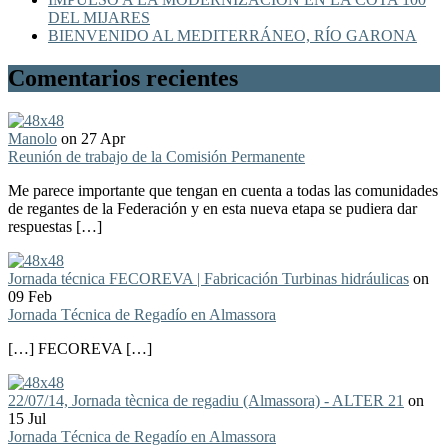
DEL MIJARES
BIENVENIDO AL MEDITERRÁNEO, RÍO GARONA
Comentarios recientes
Manolo
on 27 Apr
Reunión de trabajo de la Comisión Permanente
Me parece importante que tengan en cuenta a todas las comunidades
de regantes de la Federación y en esta nueva etapa se pudiera dar
respuestas […]
Jornada técnica FECOREVA | Fabricación Turbinas hidráulicas
on
09 Feb
Jornada Técnica de Regadío en Almassora
[…] FECOREVA […]
22/07/14, Jornada tècnica de regadiu (Almassora) - ALTER 21
on
15 Jul
Jornada Técnica de Regadío en Almassora