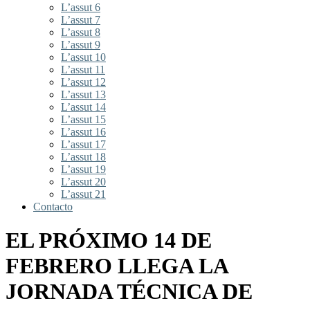
L’assut 6
L’assut 7
L’assut 8
L’assut 9
L’assut 10
L’assut 11
L’assut 12
L’assut 13
L’assut 14
L’assut 15
L’assut 16
L’assut 17
L’assut 18
L’assut 19
L’assut 20
L’assut 21
Contacto
EL PRÓXIMO 14 DE
FEBRERO LLEGA LA
JORNADA TÉCNICA DE