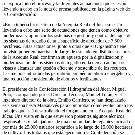
se explica todo el proceso y la diferentes actuaciones que se están
llevando a cabo en la nota de prensa publicada en la página web de
la Confederación:
«En la tubería bicolectora de la Acequia Real del Júcar se están
llevando a cabo una serie de actuaciones que tienen como objetivo
modernizar y optimizar los sistemas de gestión y control del agua de
los sistemas de regadío de una superficie de alrededor de 7.500
hectáreas. Estas actuaciones, junto a otras que el Organismo tiene
previsto poner en marcha a lo largo de este año en distintos sectores
de la Acequia Real, confirman su apuesta por la digitalización y
modernización de los sistemas de regadío en la demarcación, con
vistas a alcanzar una gestión eficiente y sostenible de los recursos.
Las mejoras introducidas permitirán también un ahorro energético y
una reducción considerable de abonos y fertilizantes.
El presidente de la Confederación Hidrográfica del Júcar, Miguel
Polo, acompañado por el Director Técnico, Manuel Torán, y el
ingeniero director de la obra, Emilio Carrilero, se han desplazado
esta semana hasta Massalavés para comprobar cómo evolucionan los
trabajos que está desarrollando el Organismo en la Acequia Real del
Júcar. Una visita en la que estuvieron presentes algunos técnicos
responsables y trabajadores de una comunidad de regantes formada
por más de 25.000 usuarios repartidos a lo largo de 15.000 hectáreas
de cultivo. Los trabajos que está ejecutando la Confederación se