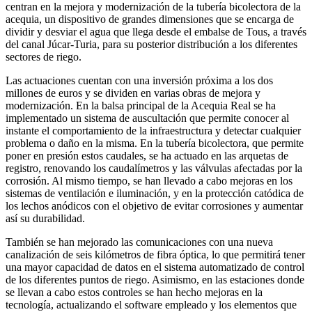
centran en la mejora y modernización de la tubería bicolectora de la
acequia, un dispositivo de grandes dimensiones que se encarga de
dividir y desviar el agua que llega desde el embalse de Tous, a través
del canal Júcar-Turia, para su posterior distribución a los diferentes
sectores de riego​.
Las actuaciones cuentan con una inversión próxima a los dos
millones de euros y se dividen en varias obras de mejora y
modernización. En la balsa principal de la Acequia Real se ha
implementado un sistema de auscultación que permite conocer al
instante el comportamiento de la infraestructura y detectar cualquier
problema o daño en la misma. En la tubería bicolectora, que permite
poner en presión estos caudales, se ha actuado en las arquetas de
registro, renovando los caudalímetros y las válvulas afectadas por la
corrosión. Al mismo tiempo, se han llevado a cabo mejoras en los
sistemas de ventilación e iluminación, y en la protección catódica de
los lechos anódicos​​​​​ con el objetivo de evitar corrosiones y aumentar
así su durabilidad.
También se han mejorado las comunicaciones con una nueva
canalización de seis kilómetros de fibra óptica, lo que permitirá tener
una mayor capacidad de datos en el sistema automatizado de control
de los diferentes puntos de riego. Asimismo, en las estaciones donde
se llevan a cabo estos controles se han hecho mejoras en la
tecnología, actualizando el software empleado y los elementos que