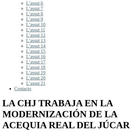
L’assut 6
L’assut 7
L’assut 8
L’assut 9
L’assut 10
L’assut 11
L’assut 12
L’assut 13
L’assut 14
L’assut 15
L’assut 16
L’assut 17
L’assut 18
L’assut 19
L’assut 20
L’assut 21
Contacto
LA CHJ TRABAJA EN LA
MODERNIZACIÓN DE LA
ACEQUIA REAL DEL JÚCAR