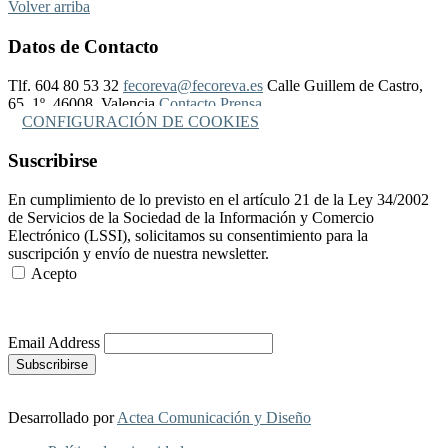
Volver arriba
Datos de Contacto
Tlf. 604 80 53 32
fecoreva@fecoreva.es
Calle Guillem de Castro,
65, 1º, 46008, Valencia
Contacto Prensa
CONFIGURACIÓN DE COOKIES
Suscribirse
En cumplimiento de lo previsto en el artículo 21 de la Ley 34/2002
de Servicios de la Sociedad de la Información y Comercio
Electrónico (LSSI), solicitamos su consentimiento para la
suscripción y envío de nuestra newsletter.
Acepto
Más Información
Email Address
Desarrollado por
Actea Comunicación y Diseño