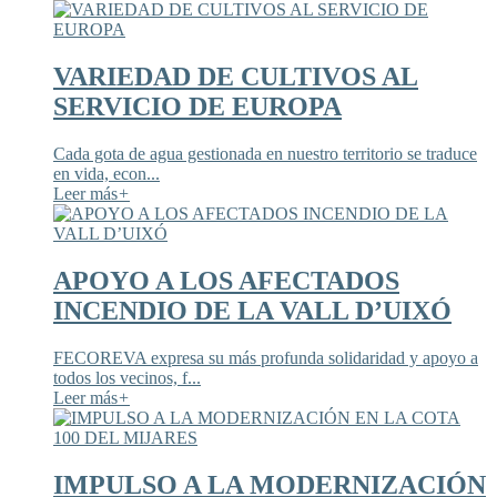
VARIEDAD DE CULTIVOS AL
SERVICIO DE EUROPA
Cada gota de agua gestionada en nuestro territorio se traduce
en vida, econ...
Leer más
+
APOYO A LOS AFECTADOS
INCENDIO DE LA VALL D’UIXÓ
FECOREVA expresa su más profunda solidaridad y apoyo a
todos los vecinos, f...
Leer más
+
IMPULSO A LA MODERNIZACIÓN