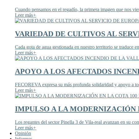
Cuando pensamos en el regadío, la primera imagen que nos viene
Leer más
+
VARIEDAD DE CULTIVOS AL SERV
Cada gota de agua gestionada en nuestro territorio se traduce en
Leer más
+
APOYO A LOS AFECTADOS INCEND
FECOREVA expresa su más profunda solidaridad y apoyo a todos
Leer más
+
IMPULSO A LA MODERNIZACIÓN E
Los regantes del sector Pinella 3 de Vila-real avanzan en su co
Leer más
+
Opinión
Informes