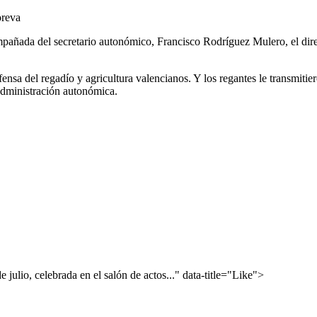
oreva
compañada del secretario autonómico, Francisco Rodríguez Mulero, el dir
fensa del regadío y agricultura valencianos. Y los regantes le transmiti
 Administración autonómica.
 julio, celebrada en el salón de actos..." data-title="Like">