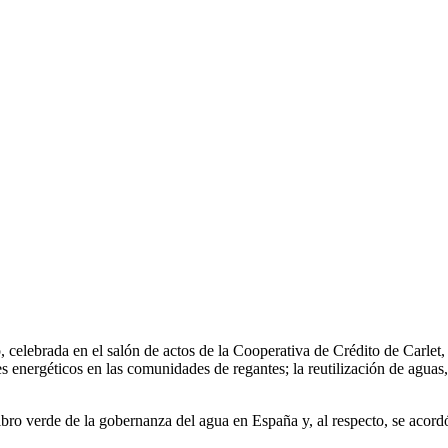
, celebrada en el salón de actos de la Cooperativa de Crédito de Carlet,
tes energéticos en las comunidades de regantes; la reutilización de agu
libro verde de la gobernanza del agua en España y, al respecto, se acor