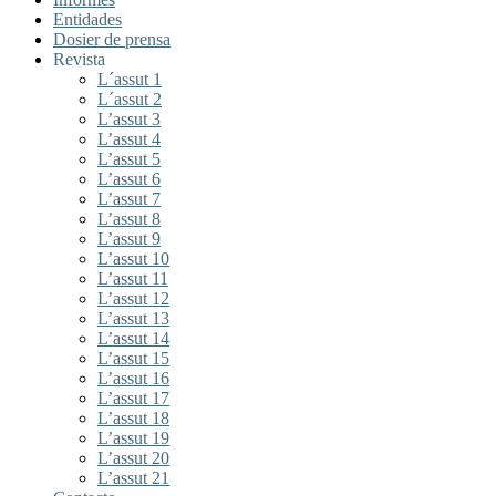
Entidades
Dosier de prensa
Revista
L´assut 1
L´assut 2
L’assut 3
L’assut 4
L’assut 5
L’assut 6
L’assut 7
L’assut 8
L’assut 9
L’assut 10
L’assut 11
L’assut 12
L’assut 13
L’assut 14
L’assut 15
L’assut 16
L’assut 17
L’assut 18
L’assut 19
L’assut 20
L’assut 21