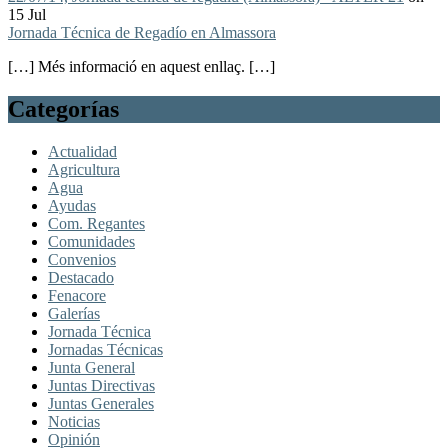
15 Jul
Jornada Técnica de Regadío en Almassora
[…] Més informació en aquest enllaç. […]
Categorías
Actualidad
Agricultura
Agua
Ayudas
Com. Regantes
Comunidades
Convenios
Destacado
Fenacore
Galerías
Jornada Técnica
Jornadas Técnicas
Junta General
Juntas Directivas
Juntas Generales
Noticias
Opinión