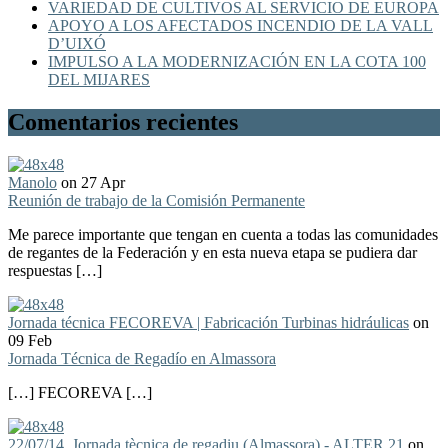
VARIEDAD DE CULTIVOS AL SERVICIO DE EUROPA
APOYO A LOS AFECTADOS INCENDIO DE LA VALL
D’UIXÓ
IMPULSO A LA MODERNIZACIÓN EN LA COTA 100
DEL MIJARES
Comentarios recientes
Manolo
on 27 Apr
Reunión de trabajo de la Comisión Permanente
Me parece importante que tengan en cuenta a todas las comunidades
de regantes de la Federación y en esta nueva etapa se pudiera dar
respuestas […]
Jornada técnica FECOREVA | Fabricación Turbinas hidráulicas
on
09 Feb
Jornada Técnica de Regadío en Almassora
[…] FECOREVA […]
22/07/14, Jornada tècnica de regadiu (Almassora) - ALTER 21
on