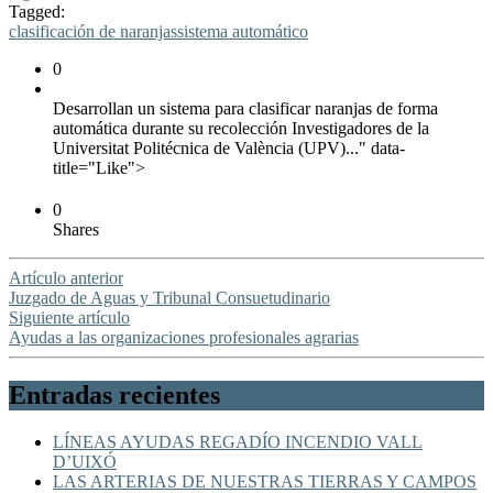
Tagged:
clasificación de naranjas
sistema automático
0
Desarrollan un sistema para clasificar naranjas de forma
automática durante su recolección Investigadores de la
Universitat Politécnica de València (UPV)..." data-
title="Like">
0
Shares
Artículo anterior
Juzgado de Aguas y Tribunal Consuetudinario
Siguiente artículo
Ayudas a las organizaciones profesionales agrarias
Entradas recientes
LÍNEAS AYUDAS REGADÍO INCENDIO VALL
D’UIXÓ
LAS ARTERIAS DE NUESTRAS TIERRAS Y CAMPOS