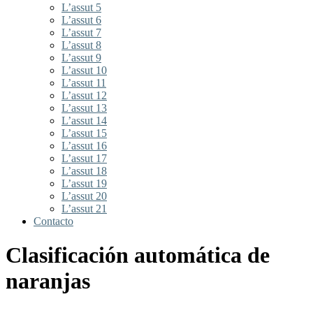
L’assut 5
L’assut 6
L’assut 7
L’assut 8
L’assut 9
L’assut 10
L’assut 11
L’assut 12
L’assut 13
L’assut 14
L’assut 15
L’assut 16
L’assut 17
L’assut 18
L’assut 19
L’assut 20
L’assut 21
Contacto
Clasificación automática de
naranjas