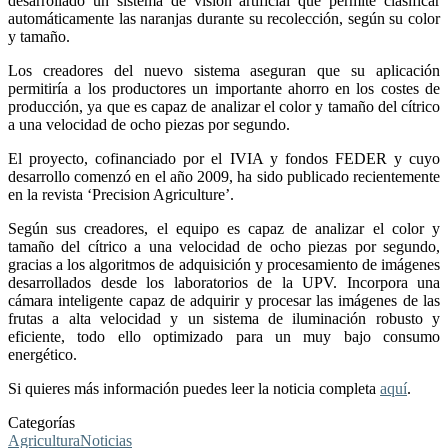
desarrollado un sistema de visión artificial que permite clasificar
automáticamente las naranjas durante su recolección, según su color
y tamaño.
Los creadores del nuevo sistema aseguran que su aplicación
permitiría a los productores un importante ahorro en los costes de
producción, ya que es capaz de analizar el color y tamaño del cítrico
a una velocidad de ocho piezas por segundo.
El proyecto, cofinanciado por el IVIA y fondos FEDER y cuyo
desarrollo comenzó en el año 2009, ha sido publicado recientemente
en la revista ‘Precision Agriculture’.
Según sus creadores, el equipo es capaz de analizar el color y
tamaño del cítrico a una velocidad de ocho piezas por segundo,
gracias a los algoritmos de adquisición y procesamiento de imágenes
desarrollados desde los laboratorios de la UPV. Incorpora una
cámara inteligente capaz de adquirir y procesar las imágenes de las
frutas a alta velocidad y un sistema de iluminación robusto y
eficiente, todo ello optimizado para un muy bajo consumo
energético.
Si quieres más información puedes leer la noticia completa
aquí
.
Categorías
Agricultura
Noticias