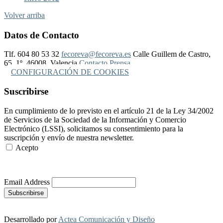
Volver arriba
Datos de Contacto
Tlf. 604 80 53 32
fecoreva@fecoreva.es
Calle Guillem de Castro,
65, 1º, 46008, Valencia
Contacto Prensa
CONFIGURACIÓN DE COOKIES
Suscribirse
En cumplimiento de lo previsto en el artículo 21 de la Ley 34/2002
de Servicios de la Sociedad de la Información y Comercio
Electrónico (LSSI), solicitamos su consentimiento para la
suscripción y envío de nuestra newsletter.
Acepto
Más Información
Email Address
Desarrollado por
Actea Comunicación y Diseño