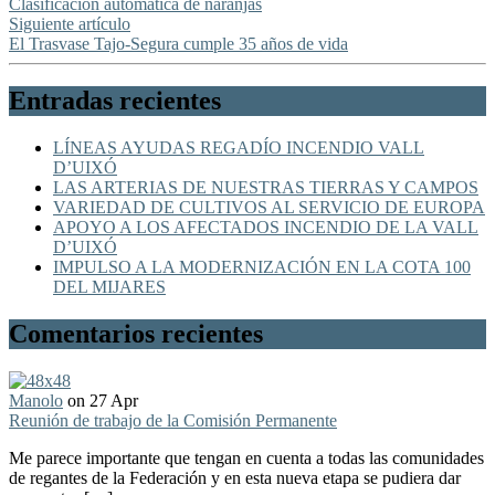
Clasificación automática de naranjas
Siguiente artículo
El Trasvase Tajo-Segura cumple 35 años de vida
Entradas recientes
LÍNEAS AYUDAS REGADÍO INCENDIO VALL
D’UIXÓ
LAS ARTERIAS DE NUESTRAS TIERRAS Y CAMPOS
VARIEDAD DE CULTIVOS AL SERVICIO DE EUROPA
APOYO A LOS AFECTADOS INCENDIO DE LA VALL
D’UIXÓ
IMPULSO A LA MODERNIZACIÓN EN LA COTA 100
DEL MIJARES
Comentarios recientes
Manolo
on 27 Apr
Reunión de trabajo de la Comisión Permanente
Me parece importante que tengan en cuenta a todas las comunidades
de regantes de la Federación y en esta nueva etapa se pudiera dar