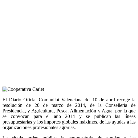
El Diario Oficial Comunitat Valenciana del 10 de abril recoge la
resolución de 20 de marzo de 2014, de la Conselleria de
Presidencia, y Agricultura, Pesca, Alimentación y Agua, por la que
se convocan para el año 2014 y se publican las líneas
presupuestarias y los importes globales máximos, de las ayudas a las
organizaciones profesionales agrarias.
La citada orden publica la convocatoria de ayudas a las