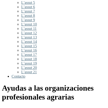
L’assut 5
L’assut 6
L’assut 7
L’assut 8
L’assut 9
L’assut 10
L’assut 11
L’assut 12
L’assut 13
L’assut 14
L’assut 15
L’assut 16
L’assut 17
L’assut 18
L’assut 19
L’assut 20
L’assut 21
Contacto
Ayudas a las organizaciones
profesionales agrarias