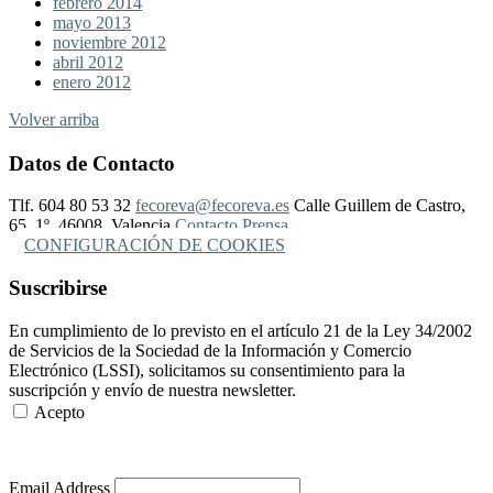
febrero 2014
mayo 2013
noviembre 2012
abril 2012
enero 2012
Volver arriba
Datos de Contacto
Tlf. 604 80 53 32
fecoreva@fecoreva.es
Calle Guillem de Castro,
65, 1º, 46008, Valencia
Contacto Prensa
CONFIGURACIÓN DE COOKIES
Suscribirse
En cumplimiento de lo previsto en el artículo 21 de la Ley 34/2002
de Servicios de la Sociedad de la Información y Comercio
Electrónico (LSSI), solicitamos su consentimiento para la
suscripción y envío de nuestra newsletter.
Acepto
Más Información
Email Address