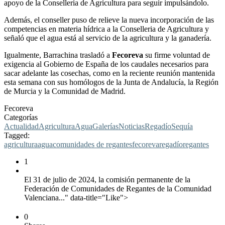
apoyo de la Conselleria de Agricultura para seguir impulsándolo.
Además, el conseller puso de relieve la nueva incorporación de las
competencias en materia hídrica a la Conselleria de Agricultura y
señaló que el agua está al servicio de la agricultura y la ganadería.
Igualmente, Barrachina trasladó a
Fecoreva
su firme voluntad de
exigencia al Gobierno de España de los caudales necesarios para
sacar adelante las cosechas, como en la reciente reunión mantenida
esta semana con sus homólogos de la Junta de Andalucía, la Región
de Murcia y la Comunidad de Madrid.
Fecoreva
Categorías
Actualidad
Agricultura
Agua
Galerías
Noticias
Regadío
Sequía
Tagged:
agricultura
agua
comunidades de regantes
fecoreva
regadío
regantes
1
El 31 de julio de 2024, la comisión permanente de la
Federación de Comunidades de Regantes de la Comunidad
Valenciana..." data-title="Like">
0