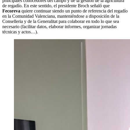
principales conocedores del campo y de la gestión de la agricultura
de regadío. En este sentido, el presidente Broch señaló que
Fecoreva
quiere continuar siendo un punto de referencia del regadío
en la Comunidad Valenciana, manteniéndose a disposición de la
Conselleria y de la Generalitat para colaborar en todo lo que sea
necesario (facilitar datos, elaborar informes, organizar jornadas
técnicas y actos…).