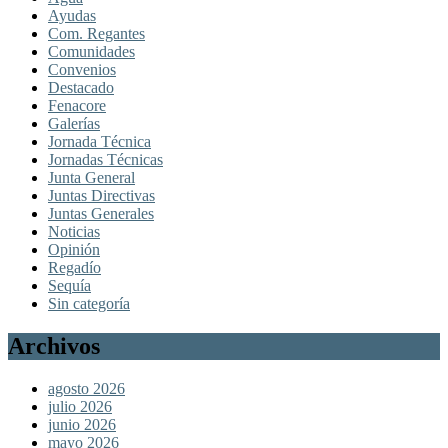
Ayudas
Com. Regantes
Comunidades
Convenios
Destacado
Fenacore
Galerías
Jornada Técnica
Jornadas Técnicas
Junta General
Juntas Directivas
Juntas Generales
Noticias
Opinión
Regadío
Sequía
Sin categoría
Archivos
agosto 2026
julio 2026
junio 2026
mayo 2026