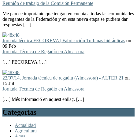
Reunión de trabajo de la Comisión Permanente
Me parece importante que tengan en cuenta a todas las comunidades
de regantes de la Federación y en esta nueva etapa se pudiera dar
respuestas […]
Jornada técnica FECOREVA | Fabricación Turbinas hidráulicas
on
09 Feb
Jornada Técnica de Regadío en Almassora
[…] FECOREVA […]
22/07/14, Jornada tècnica de regadiu (Almassora) - ALTER 21
on
15 Jul
Jornada Técnica de Regadío en Almassora
[…] Més informació en aquest enllaç. […]
Categorías
Actualidad
Agricultura
Agua