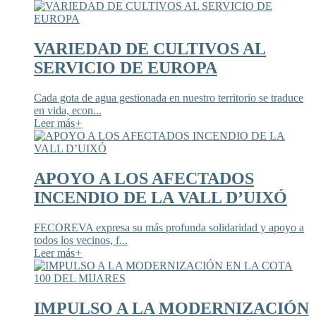
VARIEDAD DE CULTIVOS AL
SERVICIO DE EUROPA
Cada gota de agua gestionada en nuestro territorio se traduce
en vida, econ...
Leer más
+
APOYO A LOS AFECTADOS
INCENDIO DE LA VALL D’UIXÓ
FECOREVA expresa su más profunda solidaridad y apoyo a
todos los vecinos, f...
Leer más
+
IMPULSO A LA MODERNIZACIÓN