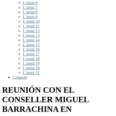
L’assut 6
L’assut 7
L’assut 8
L’assut 9
L’assut 10
L’assut 11
L’assut 12
L’assut 13
L’assut 14
L’assut 15
L’assut 16
L’assut 17
L’assut 18
L’assut 19
L’assut 20
L’assut 21
Contacto
REUNIÓN CON EL
CONSELLER MIGUEL
BARRACHINA EN