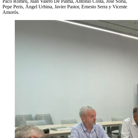
Paco Romeu, Juan Valero De Palma, Antonio Costa, José Soria,
Pepe Peris, Ángel Urbina, Javier Pastor, Ernesto Serra y Vicente
Amorós.