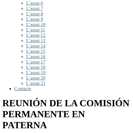
L’assut 6
L’assut 7
L’assut 8
L’assut 9
L’assut 10
L’assut 11
L’assut 12
L’assut 13
L’assut 14
L’assut 15
L’assut 16
L’assut 17
L’assut 18
L’assut 19
L’assut 20
L’assut 21
Contacto
REUNIÓN DE LA COMISIÓN
PERMANENTE EN
PATERNA