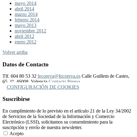
mayo 2014
abril 2014
marzo 2014
febrero 2014
mayo 2013
noviembre 2012
abril 2012
enero 2012
Volver arriba
Datos de Contacto
Tlf. 604 80 53 32
fecoreva@fecoreva.es
Calle Guillem de Castro,
65, 1º, 46008, Valencia
Contacto Prensa
CONFIGURACIÓN DE COOKIES
Suscribirse
En cumplimiento de lo previsto en el artículo 21 de la Ley 34/2002
de Servicios de la Sociedad de la Información y Comercio
Electrónico (LSSI), solicitamos su consentimiento para la
suscripción y envío de nuestra newsletter.
Acepto