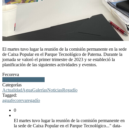
El martes tuvo lugar la reunión de la comisión permanente en la sede
de Caixa Popular en el Parque Tecnológico de Paterna. Durante la
jornada se valoró el primer trimestre de 2023 y se estableció la
planificación de las siguientes actividades y eventos.
Fecoreva
fecoreva, agua, regadío
Categorías
Actualidad
Agua
Galerías
Noticias
Regadío
Tagged:
agua
fecoreva
regadío
0
El martes tuvo lugar la reunión de la comisión permanente en
la sede de Caixa Popular en el Parque Tecnológico..." data-