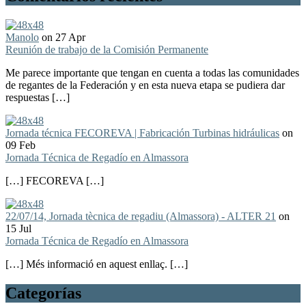
Manolo
on 27 Apr
Reunión de trabajo de la Comisión Permanente
Me parece importante que tengan en cuenta a todas las comunidades
de regantes de la Federación y en esta nueva etapa se pudiera dar
respuestas […]
Jornada técnica FECOREVA | Fabricación Turbinas hidráulicas
on
09 Feb
Jornada Técnica de Regadío en Almassora
[…] FECOREVA […]
22/07/14, Jornada tècnica de regadiu (Almassora) - ALTER 21
on
15 Jul
Jornada Técnica de Regadío en Almassora
[…] Més informació en aquest enllaç. […]
Categorías