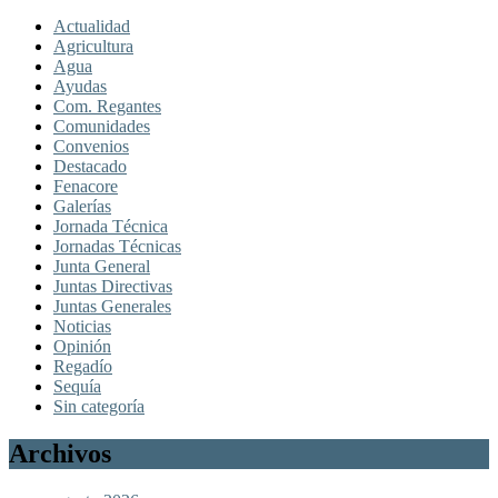
Actualidad
Agricultura
Agua
Ayudas
Com. Regantes
Comunidades
Convenios
Destacado
Fenacore
Galerías
Jornada Técnica
Jornadas Técnicas
Junta General
Juntas Directivas
Juntas Generales
Noticias
Opinión
Regadío
Sequía
Sin categoría
Archivos