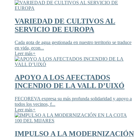
VARIEDAD DE CULTIVOS AL
SERVICIO DE EUROPA
Cada gota de agua gestionada en nuestro territorio se traduce
en vida, econ...
Leer más
+
APOYO A LOS AFECTADOS
INCENDIO DE LA VALL D’UIXÓ
FECOREVA expresa su más profunda solidaridad y apoyo a
todos los vecinos, f...
Leer más
+
IMPULSO A LA MODERNIZACIÓN