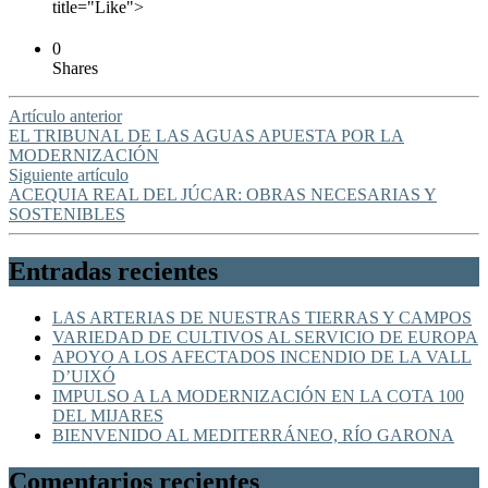
title="Like">
0
Shares
Artículo anterior
EL TRIBUNAL DE LAS AGUAS APUESTA POR LA
MODERNIZACIÓN
Siguiente artículo
ACEQUIA REAL DEL JÚCAR: OBRAS NECESARIAS Y
SOSTENIBLES
Entradas recientes
LAS ARTERIAS DE NUESTRAS TIERRAS Y CAMPOS
VARIEDAD DE CULTIVOS AL SERVICIO DE EUROPA
APOYO A LOS AFECTADOS INCENDIO DE LA VALL
D’UIXÓ
IMPULSO A LA MODERNIZACIÓN EN LA COTA 100
DEL MIJARES
BIENVENIDO AL MEDITERRÁNEO, RÍO GARONA
Comentarios recientes