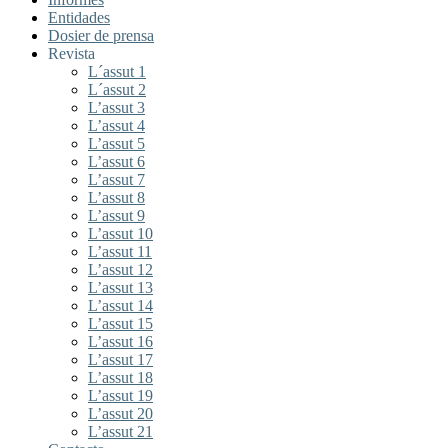
Entidades
Dosier de prensa
Revista
L´assut 1
L´assut 2
L’assut 3
L’assut 4
L’assut 5
L’assut 6
L’assut 7
L’assut 8
L’assut 9
L’assut 10
L’assut 11
L’assut 12
L’assut 13
L’assut 14
L’assut 15
L’assut 16
L’assut 17
L’assut 18
L’assut 19
L’assut 20
L’assut 21