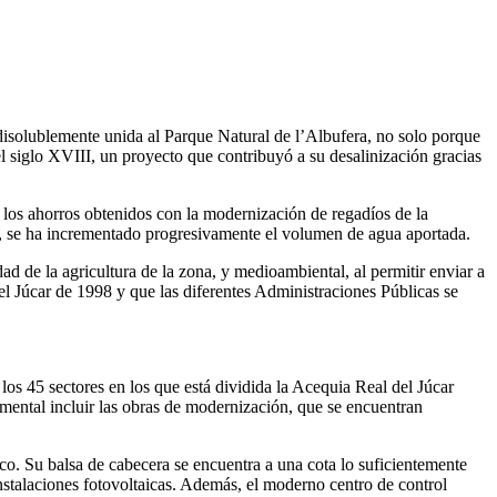
disolublemente unida al Parque Natural de l’Albufera, no solo porque
l siglo XVIII, un proyecto que contribuyó a su desalinización gracias
 los ahorros obtenidos con la modernización de regadíos de la
, se ha incrementado progresivamente el volumen de agua aportada.
ad de la agricultura de la zona, y medioambiental, al permitir enviar a
el Júcar de 1998 y que las diferentes Administraciones Públicas se
os 45 sectores en los que está dividida la Acequia Real del Júcar
amental incluir las obras de modernización, que se encuentran
co. Su balsa de cabecera se encuentra a una cota lo suficientemente
instalaciones fotovoltaicas. Además, el moderno centro de control