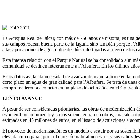
La Acequia Real del Júcar, con más de 750 años de historia, es una d
sus campos rodean buena parte de la laguna sino también porque l’Albu
a las aportaciones de agua dulce del Júcar destinadas al riego de los 
Esta intensa relación con el Parque Natural se ha consolidado aún más
comunidad se destinen íntegramente a l’Albufera. En los últimos año
Estos datos avalan la necesidad de avanzar de manera firme en la moder
corto plazo un agua de gran calidad para l’Albufera. Se trata de unas 
comprometieron a acometer en un plazo de ocho años en el Convenio 
LENTO AVANCE
A pesar de ser consideradas prioritarias, las obras de modernización 
están en funcionamiento y 5 más se encuentran en obras, una situación
estimadas en 45 millones de euros, en el listado de actuaciones a ac
El proyecto de modernización es un modelo a seguir por su sostenibili
elevada como para aportar la presión natural necesaria y sus cabezales