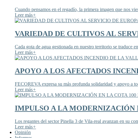
Cuando pensamos en el regadío, la primera imagen que nos viene
Leer más
+
VARIEDAD DE CULTIVOS AL SERV
Cada gota de agua gestionada en nuestro territorio se traduce en
Leer más
+
APOYO A LOS AFECTADOS INCEND
FECOREVA expresa su más profunda solidaridad y apoyo a todos
Leer más
+
IMPULSO A LA MODERNIZACIÓN E
Los regantes del sector Pinella 3 de Vila-real avanzan en su co
Leer más
+
Opinión
Informes