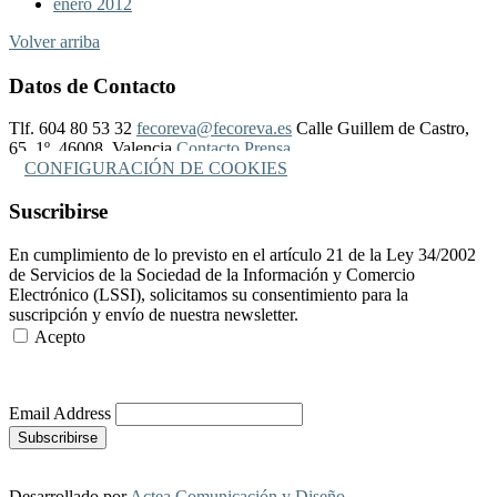
enero 2012
Volver arriba
Datos de Contacto
Tlf. 604 80 53 32
fecoreva@fecoreva.es
Calle Guillem de Castro,
65, 1º, 46008, Valencia
Contacto Prensa
CONFIGURACIÓN DE COOKIES
Suscribirse
En cumplimiento de lo previsto en el artículo 21 de la Ley 34/2002
de Servicios de la Sociedad de la Información y Comercio
Electrónico (LSSI), solicitamos su consentimiento para la
suscripción y envío de nuestra newsletter.
Acepto
Más Información
Email Address
Desarrollado por
Actea Comunicación y Diseño