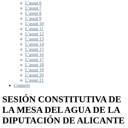
L’assut 6
L’assut 7
L’assut 8
L’assut 9
L’assut 10
L’assut 11
L’assut 12
L’assut 13
L’assut 14
L’assut 15
L’assut 16
L’assut 17
L’assut 18
L’assut 19
L’assut 20
L’assut 21
Contacto
SESIÓN CONSTITUTIVA DE
LA MESA DEL AGUA DE LA
DIPUTACIÓN DE ALICANTE