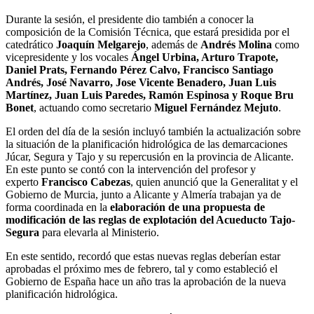
Durante la sesión, el presidente dio también a conocer la
composición de la Comisión Técnica, que estará presidida por el
catedrático
Joaquín Melgarejo
, además de
Andrés Molina
como
vicepresidente y los vocales
Ángel Urbina, Arturo Trapote,
Daniel Prats, Fernando Pérez Calvo,
Francisco Santiago
Andrés, José Navarro, Jose Vicente Benadero, Juan Luis
Martínez, Juan Luis Paredes, Ramón Espinosa y Roque Bru
Bonet
, actuando como secretario
Miguel Fernández Mejuto
.
El orden del día de la sesión incluyó también la actualización sobre
la situación de la planificación hidrológica de las demarcaciones
Júcar, Segura y Tajo y su repercusión en la provincia de Alicante.
En este punto se contó con la intervención del profesor y
experto
Francisco Cabezas
, quien anunció que la Generalitat y el
Gobierno de Murcia, junto a Alicante y Almería trabajan ya de
forma coordinada en la
elaboración de una propuesta de
modificación de las reglas de explotación del Acueducto Tajo-
Segura
para elevarla al Ministerio.
En este sentido, recordó que estas nuevas reglas deberían estar
aprobadas el próximo mes de febrero, tal y como estableció el
Gobierno de España hace un año tras la aprobación de la nueva
planificación hidrológica.