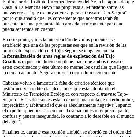
El director del Instituto Euromediterráneo del Agua ha apuntado que
Castilla-La Mancha elevó una propuesta al Ministerio sobre las
nuevas reglas “que es muy adversa para el trasvase Tajo-Segura”,
por lo que añadió que “es conveniente que nosotros también
presentemos una propuesta bien armada técnicamente para que
pueda ser tenida en cuenta”.
En este punto, y tras la intervención de varios ponentes, se
estableció que una de las propuestas sea que en la revisión de las
normas de explotación del Tajo-Segura se tenga en cuenta
la
formalización de unas reglas de explotación del Tajo-
Guadiana
, que actualmente no tiene, para que ambos trasvases
estén coordinados y éste último no merme los caudales que llegan a
la demarcación del Segura como ha ocurrido recientemente.
Cabezas volvió a lamentar la falta de criterios técnicos que
justifiquen y acrediten las decisiones que está adoptando el
Ministerio de Transición Ecológica con respecto al trasvase Tajo-
Segura. “Estas decisiones están creando una cuota de incertidumbre,
imprecisión y arbitrariedad que es absolutamente negativa”, apuntó
el experto, quien insistió en que “la situación es muy preocupante,
confusa y genera inseguridad, lo contrario a lo deseable en el mundo
del agua”.
Finalmente, durante esta reunión también se abordó en el orden del