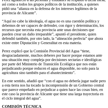
así como a todos los grupos políticos de la institución, a quienes
pidió una “alianza en la defensa de los intereses legítimos de la
provincia de Alicante”.
“Aquí no cabe la ideología, el agua no es una cuestión política y
debemos de ser capaces de defender, con rigor y determinación, los
recursos que necesita esta provincia ante unas decisiones que
pueden crear un daño irreparable”, apuntó el presidente, quien
defendió también, por otro lado, la “alineación perfecta” que ahora
existe entre Diputación y Generalitat en esta materia.
Perez explicó que la Comisión Provincial del Agua “tiene,
desgraciadamente, muchos deberes por hacer porque estamos ante
una situación muy compleja por decisiones sectarias e ideológicas
por parte del Ministerio de Transición Ecológica que nos están
perjudicando porque reducen el agua disponible, no solo para la
agricultura sino también para el abastecimiento”.
En este sentido, añadió que “con el agua no debería jugar nadie pero
a esta tierra nos ha tocado la incomprensión de un Gobierno central
que parece empeñado en perjudicar a quien hace las cosas bien, en
este caso la provincia de Alicante que tiene una larga trayectoria en
el ciclo integral del agua”.
COMISIÓN TÉCNICA