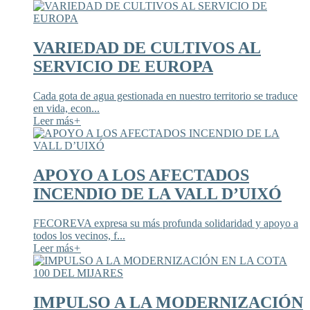
VARIEDAD DE CULTIVOS AL
SERVICIO DE EUROPA
Cada gota de agua gestionada en nuestro territorio se traduce
en vida, econ...
Leer más
+
APOYO A LOS AFECTADOS
INCENDIO DE LA VALL D’UIXÓ
FECOREVA expresa su más profunda solidaridad y apoyo a
todos los vecinos, f...
Leer más
+
IMPULSO A LA MODERNIZACIÓN