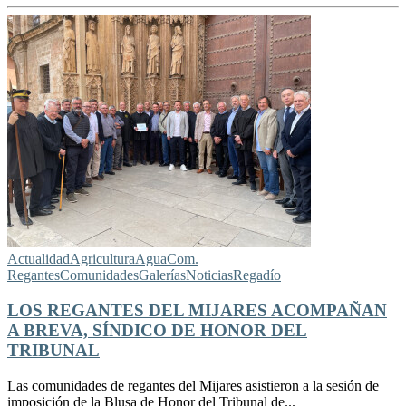
Actualidad
Agricultura
Agua
Com.
Regantes
Comunidades
Galerías
Noticias
Regadío
LOS REGANTES DEL MIJARES ACOMPAÑAN
A BREVA, SÍNDICO DE HONOR DEL
TRIBUNAL
Las comunidades de regantes del Mijares asistieron a la sesión de
imposición de la Blusa de Honor del Tribunal de...