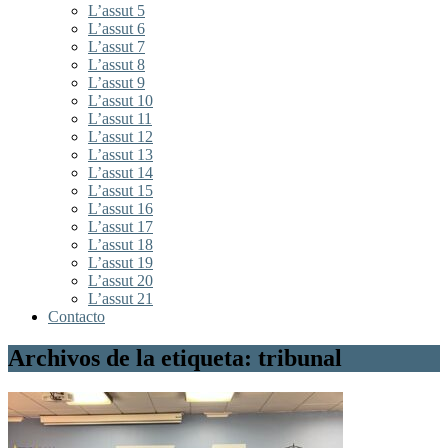
L’assut 5
L’assut 6
L’assut 7
L’assut 8
L’assut 9
L’assut 10
L’assut 11
L’assut 12
L’assut 13
L’assut 14
L’assut 15
L’assut 16
L’assut 17
L’assut 18
L’assut 19
L’assut 20
L’assut 21
Contacto
Archivos de la etiqueta: tribunal