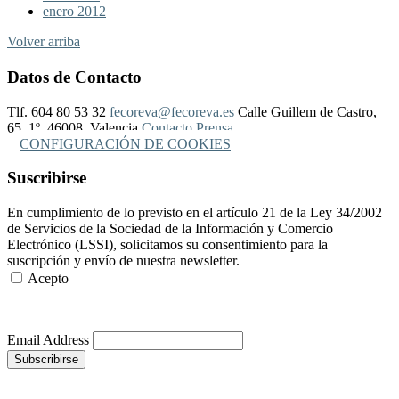
enero 2012
Volver arriba
Datos de Contacto
Tlf. 604 80 53 32
fecoreva@fecoreva.es
Calle Guillem de Castro,
65, 1º, 46008, Valencia
Contacto Prensa
CONFIGURACIÓN DE COOKIES
Suscribirse
En cumplimiento de lo previsto en el artículo 21 de la Ley 34/2002
de Servicios de la Sociedad de la Información y Comercio
Electrónico (LSSI), solicitamos su consentimiento para la
suscripción y envío de nuestra newsletter.
Acepto
Más Información
Email Address