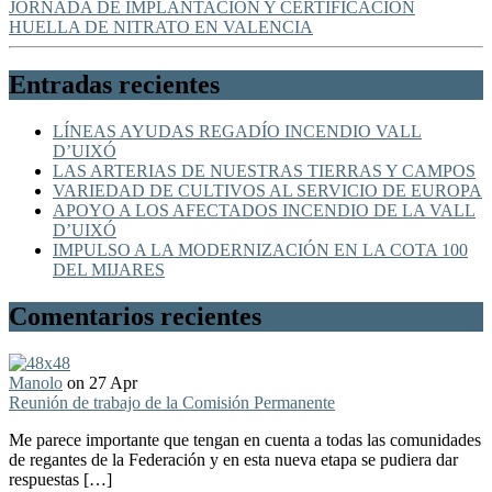
JORNADA DE IMPLANTACIÓN Y CERTIFICACIÓN
HUELLA DE NITRATO EN VALENCIA
Entradas recientes
LÍNEAS AYUDAS REGADÍO INCENDIO VALL
D’UIXÓ
LAS ARTERIAS DE NUESTRAS TIERRAS Y CAMPOS
VARIEDAD DE CULTIVOS AL SERVICIO DE EUROPA
APOYO A LOS AFECTADOS INCENDIO DE LA VALL
D’UIXÓ
IMPULSO A LA MODERNIZACIÓN EN LA COTA 100
DEL MIJARES
Comentarios recientes
Manolo
on 27 Apr
Reunión de trabajo de la Comisión Permanente
Me parece importante que tengan en cuenta a todas las comunidades
de regantes de la Federación y en esta nueva etapa se pudiera dar
respuestas […]