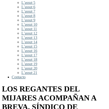
L’assut 5
L’assut 6
L’assut 7
L’assut 8
L’assut 9
L’assut 10
L’assut 11
L’assut 12
L’assut 13
L’assut 14
L’assut 15
L’assut 16
L’assut 17
L’assut 18
L’assut 19
L’assut 20
L’assut 21
Contacto
LOS REGANTES DEL
MIJARES ACOMPAÑAN A
BREVA, SÍNDICO DE