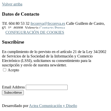
Volver arriba
Datos de Contacto
Tlf. 604 80 53 32
fecoreva@fecoreva.es
Calle Guillem de Castro,
65, 1º, 46008, Valencia
Contacto Prensa
CONFIGURACIÓN DE COOKIES
Suscribirse
En cumplimiento de lo previsto en el artículo 21 de la Ley 34/2002
de Servicios de la Sociedad de la Información y Comercio
Electrónico (LSSI), solicitamos su consentimiento para la
suscripción y envío de nuestra newsletter.
Acepto
Más Información
Email Address
Desarrollado por
Actea Comunicación y Diseño