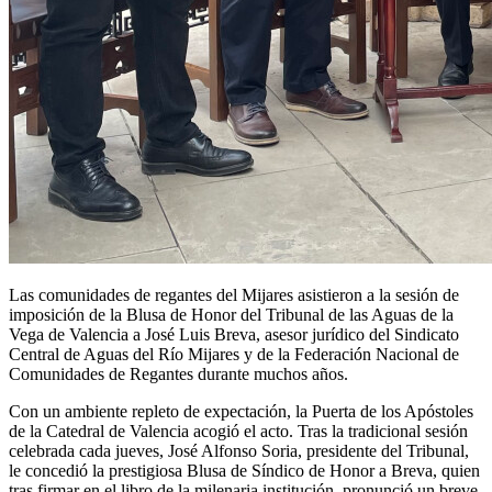
Las comunidades de regantes del Mijares asistieron a la sesión de
imposición de la Blusa de Honor del Tribunal de las Aguas de la
Vega de Valencia a José Luis Breva, asesor jurídico del Sindicato
Central de Aguas del Río Mijares y de la Federación Nacional de
Comunidades de Regantes durante muchos años.
Con un ambiente repleto de expectación, la Puerta de los Apóstoles
de la Catedral de Valencia acogió el acto. Tras la tradicional sesión
celebrada cada jueves, José Alfonso Soria, presidente del Tribunal,
le concedió la prestigiosa Blusa de Síndico de Honor a Breva, quien
tras firmar en el libro de la milenaria institución, pronunció un breve