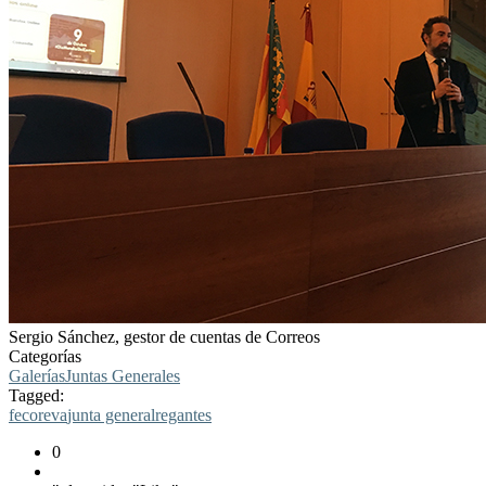
Sergio Sánchez, gestor de cuentas de Correos
Categorías
Galerías
Juntas Generales
Tagged:
fecoreva
junta general
regantes
0