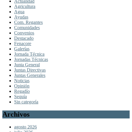
Actualidad
Agricultura
Agua
Ayudas
Com. Regantes
Comunidades
Convenios
Destacado
Fenacore
Galerías
Jornada Técnica
Jornadas Técnicas
Junta General
Juntas Directivas
Juntas Generales
Noticias
Opinión
Regadío
Sequía
Sin categoría
Archivos
agosto 2026