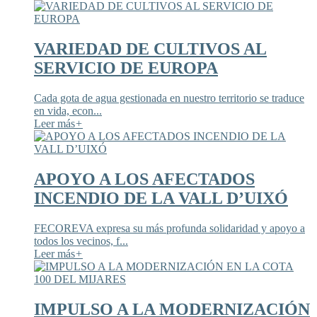
VARIEDAD DE CULTIVOS AL
SERVICIO DE EUROPA
Cada gota de agua gestionada en nuestro territorio se traduce
en vida, econ...
Leer más
+
APOYO A LOS AFECTADOS
INCENDIO DE LA VALL D’UIXÓ
FECOREVA expresa su más profunda solidaridad y apoyo a
todos los vecinos, f...
Leer más
+
IMPULSO A LA MODERNIZACIÓN