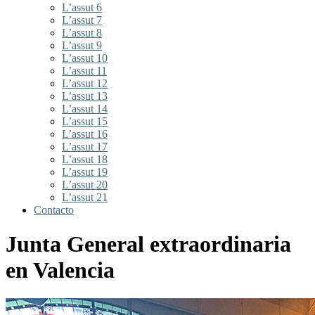
L’assut 6
L’assut 7
L’assut 8
L’assut 9
L’assut 10
L’assut 11
L’assut 12
L’assut 13
L’assut 14
L’assut 15
L’assut 16
L’assut 17
L’assut 18
L’assut 19
L’assut 20
L’assut 21
Contacto
Junta General extraordinaria
en Valencia