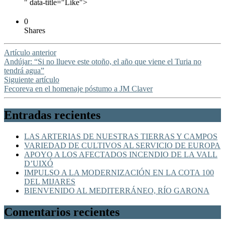
" data-title="Like">
0
Shares
Artículo anterior
Andújar: “Si no llueve este otoño, el año que viene el Turia no
tendrá agua”
Siguiente artículo
Fecoreva en el homenaje póstumo a JM Claver
Entradas recientes
LAS ARTERIAS DE NUESTRAS TIERRAS Y CAMPOS
VARIEDAD DE CULTIVOS AL SERVICIO DE EUROPA
APOYO A LOS AFECTADOS INCENDIO DE LA VALL
D’UIXÓ
IMPULSO A LA MODERNIZACIÓN EN LA COTA 100
DEL MIJARES
BIENVENIDO AL MEDITERRÁNEO, RÍO GARONA
Comentarios recientes