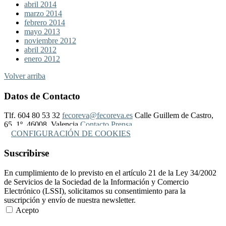
abril 2014
marzo 2014
febrero 2014
mayo 2013
noviembre 2012
abril 2012
enero 2012
Volver arriba
Datos de Contacto
Tlf. 604 80 53 32
fecoreva@fecoreva.es
Calle Guillem de Castro,
65, 1º, 46008, Valencia
Contacto Prensa
CONFIGURACIÓN DE COOKIES
Suscribirse
En cumplimiento de lo previsto en el artículo 21 de la Ley 34/2002
de Servicios de la Sociedad de la Información y Comercio
Electrónico (LSSI), solicitamos su consentimiento para la
suscripción y envío de nuestra newsletter.
Acepto