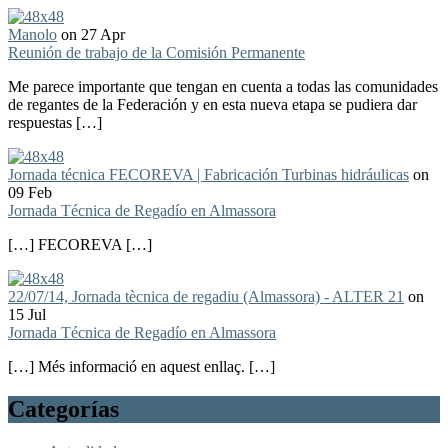
Manolo
on 27 Apr
Reunión de trabajo de la Comisión Permanente
Me parece importante que tengan en cuenta a todas las comunidades
de regantes de la Federación y en esta nueva etapa se pudiera dar
respuestas […]
Jornada técnica FECOREVA | Fabricación Turbinas hidráulicas
on
09 Feb
Jornada Técnica de Regadío en Almassora
[…] FECOREVA […]
22/07/14, Jornada tècnica de regadiu (Almassora) - ALTER 21
on
15 Jul
Jornada Técnica de Regadío en Almassora
[…] Més informació en aquest enllaç. […]
Categorías