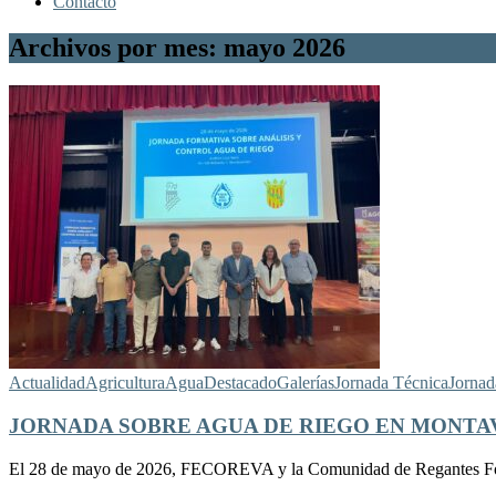
Contacto
Archivos por mes: mayo 2026
Actualidad
Agricultura
Agua
Destacado
Galerías
Jornada Técnica
Jornad
JORNADA SOBRE AGUA DE RIEGO EN MONT
El 28 de mayo de 2026, FECOREVA y la Comunidad de Regantes Foia de