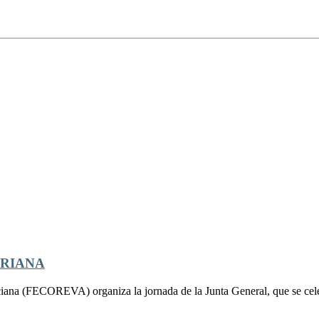
RRIANA
na (FECOREVA) organiza la jornada de la Junta General, que se celebr