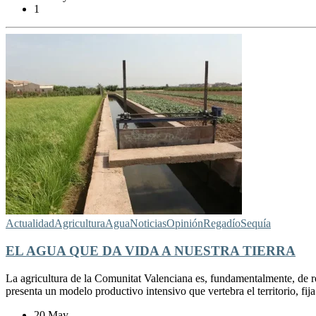
1
Actualidad
Agricultura
Agua
Noticias
Opinión
Regadío
Sequía
EL AGUA QUE DA VIDA A NUESTRA TIERRA
La agricultura de la Comunitat Valenciana es, fundamentalmente, de reg
presenta un modelo productivo intensivo que vertebra el territorio, fi
20 May