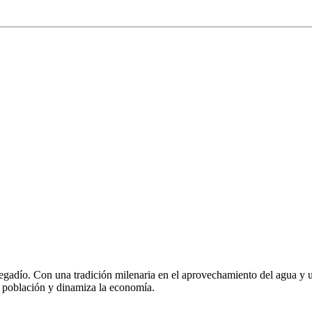
adío. Con una tradición milenaria en el aprovechamiento del agua y una 
ja población y dinamiza la economía.