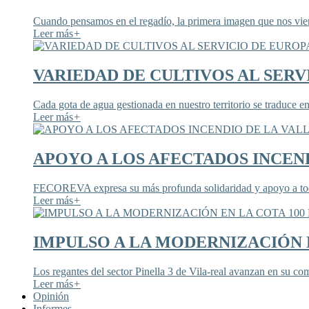
Cuando pensamos en el regadío, la primera imagen que nos viene
Leer más
+
VARIEDAD DE CULTIVOS AL SERV
Cada gota de agua gestionada en nuestro territorio se traduce en
Leer más
+
APOYO A LOS AFECTADOS INCEND
FECOREVA expresa su más profunda solidaridad y apoyo a todos
Leer más
+
IMPULSO A LA MODERNIZACIÓN E
Los regantes del sector Pinella 3 de Vila-real avanzan en su co
Leer más
+
Opinión
Informes