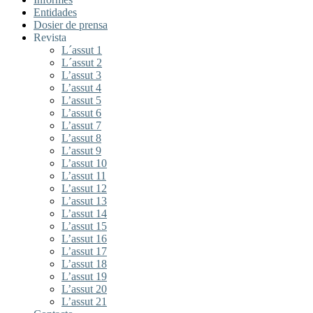
Entidades
Dosier de prensa
Revista
L´assut 1
L´assut 2
L’assut 3
L’assut 4
L’assut 5
L’assut 6
L’assut 7
L’assut 8
L’assut 9
L’assut 10
L’assut 11
L’assut 12
L’assut 13
L’assut 14
L’assut 15
L’assut 16
L’assut 17
L’assut 18
L’assut 19
L’assut 20
L’assut 21