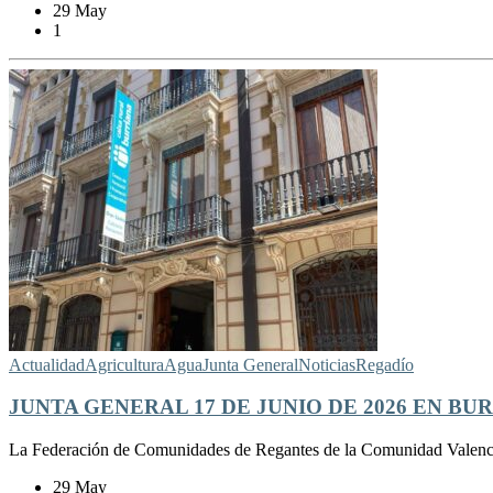
29 May
1
Actualidad
Agricultura
Agua
Junta General
Noticias
Regadío
JUNTA GENERAL 17 DE JUNIO DE 2026 EN BU
La Federación de Comunidades de Regantes de la Comunidad Valencia
29 May