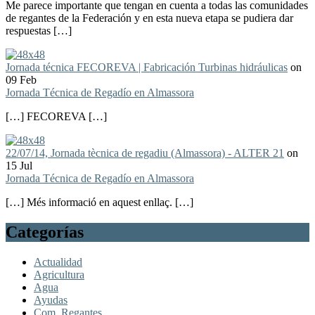
Me parece importante que tengan en cuenta a todas las comunidades
de regantes de la Federación y en esta nueva etapa se pudiera dar
respuestas […]
Jornada técnica FECOREVA | Fabricación Turbinas hidráulicas
on
09 Feb
Jornada Técnica de Regadío en Almassora
[…] FECOREVA […]
22/07/14, Jornada tècnica de regadiu (Almassora) - ALTER 21
on
15 Jul
Jornada Técnica de Regadío en Almassora
[…] Més informació en aquest enllaç. […]
Categorías
Actualidad
Agricultura
Agua
Ayudas
Com. Regantes