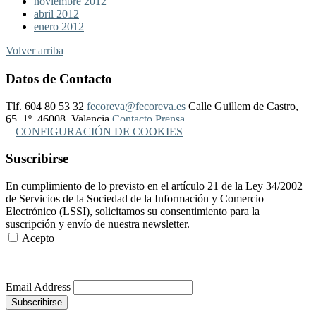
noviembre 2012
abril 2012
enero 2012
Volver arriba
Datos de Contacto
Tlf. 604 80 53 32
fecoreva@fecoreva.es
Calle Guillem de Castro,
65, 1º, 46008, Valencia
Contacto Prensa
CONFIGURACIÓN DE COOKIES
Suscribirse
En cumplimiento de lo previsto en el artículo 21 de la Ley 34/2002
de Servicios de la Sociedad de la Información y Comercio
Electrónico (LSSI), solicitamos su consentimiento para la
suscripción y envío de nuestra newsletter.
Acepto
Más Información
Email Address