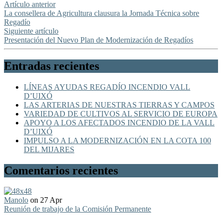
Artículo anterior
La consellera de Agricultura clausura la Jornada Técnica sobre
Regadío
Siguiente artículo
Presentación del Nuevo Plan de Modernización de Regadíos
Entradas recientes
LÍNEAS AYUDAS REGADÍO INCENDIO VALL
D’UIXÓ
LAS ARTERIAS DE NUESTRAS TIERRAS Y CAMPOS
VARIEDAD DE CULTIVOS AL SERVICIO DE EUROPA
APOYO A LOS AFECTADOS INCENDIO DE LA VALL
D’UIXÓ
IMPULSO A LA MODERNIZACIÓN EN LA COTA 100
DEL MIJARES
Comentarios recientes
Manolo
on 27 Apr
Reunión de trabajo de la Comisión Permanente