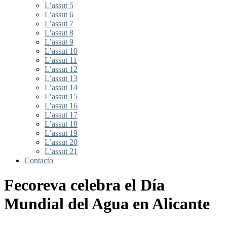
L’assut 5
L’assut 6
L’assut 7
L’assut 8
L’assut 9
L’assut 10
L’assut 11
L’assut 12
L’assut 13
L’assut 14
L’assut 15
L’assut 16
L’assut 17
L’assut 18
L’assut 19
L’assut 20
L’assut 21
Contacto
Fecoreva celebra el Día
Mundial del Agua en Alicante