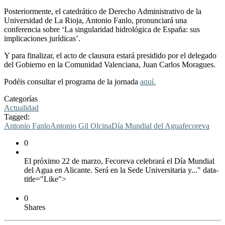
Posteriormente, el catedrático de Derecho Administrativo de la
Universidad de La Rioja, Antonio Fanlo, pronunciará una
conferencia sobre ‘La singularidad hidrológica de España: sus
implicaciones jurídicas’.
Y para finalizar, el acto de clausura estará presidido por el delegado
del Gobierno en la Comunidad Valenciana, Juan Carlos Moragues.
Podéis consultar el programa de la jornada
aquí.
Categorías
Actualidad
Tagged:
Antonio Fanlo
Antonio Gil Olcina
Día Mundial del Agua
fecoreva
0
El próximo 22 de marzo, Fecoreva celebrará el Día Mundial
del Agua en Alicante. Será en la Sede Universitaria y..." data-
title="Like">
0
Shares