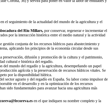
lle Corona, 36) y servirá para poner en valor la labor de entidades y
en el seguimiento de la actualidad del mundo de la agricultura y el
mbocadura del Riu Millars,
por conservar, regenerar e incrementar el
ados por la interacción histórica entre el medio natural y la actividad
e gestión conjunta de los recursos hídricos para abastecimiento y
stema, aplicando los principios de la economía circular desde sus
la preservación, difusión y promoción de la cultura y el patrimonio,
d cultural e histórica del regadío.
n del mundo del regadío y la agricultura, desempeñando un papel
producción agrícola y la preservación de recursos hídricos vitales. Se
eto por la disponibilidad hídrica.
d del sector agrario y del regadío en España. Su labor como impulsor de
borrable en el desarrollo y en la optimización de los recursos
 han sido fundamentales para avanzar hacia una agricultura más
coreva@fecoreva.es
en el que indiquen su nombre completo y la