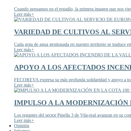
Cuando pensamos en el regadío, la primera imagen que nos viene
Leer más
+
VARIEDAD DE CULTIVOS AL SERV
Cada gota de agua gestionada en nuestro territorio se traduce en
Leer más
+
APOYO A LOS AFECTADOS INCEND
FECOREVA expresa su más profunda solidaridad y apoyo a todos
Leer más
+
IMPULSO A LA MODERNIZACIÓN E
Los regantes del sector Pinella 3 de Vila-real avanzan en su co
Leer más
+
Opinión
Informes