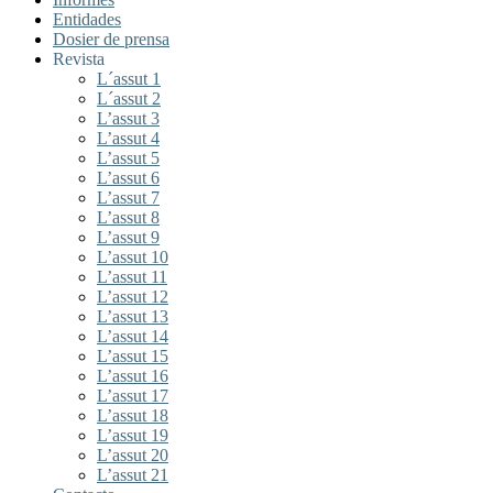
Entidades
Dosier de prensa
Revista
L´assut 1
L´assut 2
L’assut 3
L’assut 4
L’assut 5
L’assut 6
L’assut 7
L’assut 8
L’assut 9
L’assut 10
L’assut 11
L’assut 12
L’assut 13
L’assut 14
L’assut 15
L’assut 16
L’assut 17
L’assut 18
L’assut 19
L’assut 20
L’assut 21