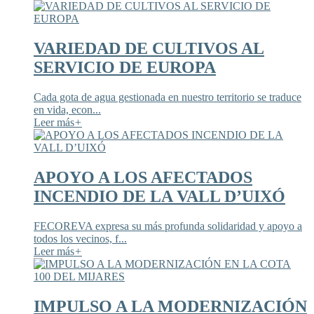
VARIEDAD DE CULTIVOS AL
SERVICIO DE EUROPA
Cada gota de agua gestionada en nuestro territorio se traduce
en vida, econ...
Leer más
+
APOYO A LOS AFECTADOS
INCENDIO DE LA VALL D’UIXÓ
FECOREVA expresa su más profunda solidaridad y apoyo a
todos los vecinos, f...
Leer más
+
IMPULSO A LA MODERNIZACIÓN