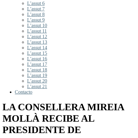
L’assut 6
L’assut 7
L’assut 8
L’assut 9
L’assut 10
L’assut 11
L’assut 12
L’assut 13
L’assut 14
L’assut 15
L’assut 16
L’assut 17
L’assut 18
L’assut 19
L’assut 20
L’assut 21
Contacto
LA CONSELLERA MIREIA
MOLLÀ RECIBE AL
PRESIDENTE DE