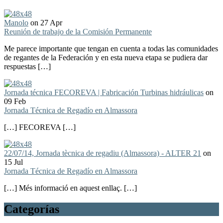
Manolo
on 27 Apr
Reunión de trabajo de la Comisión Permanente
Me parece importante que tengan en cuenta a todas las comunidades
de regantes de la Federación y en esta nueva etapa se pudiera dar
respuestas […]
Jornada técnica FECOREVA | Fabricación Turbinas hidráulicas
on
09 Feb
Jornada Técnica de Regadío en Almassora
[…] FECOREVA […]
22/07/14, Jornada tècnica de regadiu (Almassora) - ALTER 21
on
15 Jul
Jornada Técnica de Regadío en Almassora
[…] Més informació en aquest enllaç. […]
Categorías