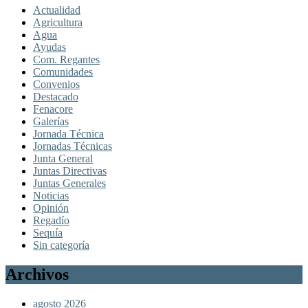
Actualidad
Agricultura
Agua
Ayudas
Com. Regantes
Comunidades
Convenios
Destacado
Fenacore
Galerías
Jornada Técnica
Jornadas Técnicas
Junta General
Juntas Directivas
Juntas Generales
Noticias
Opinión
Regadío
Sequía
Sin categoría
Archivos
agosto 2026