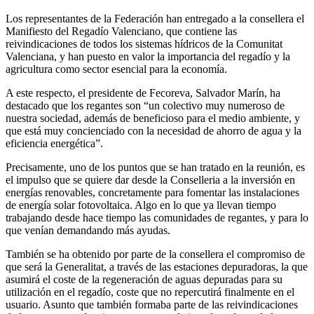
Los representantes de la Federación han entregado a la consellera el
Manifiesto del Regadío Valenciano, que contiene las
reivindicaciones de todos los sistemas hídricos de la Comunitat
Valenciana, y han puesto en valor la importancia del regadío y la
agricultura como sector esencial para la economía.
A este respecto, el presidente de Fecoreva, Salvador Marín, ha
destacado que los regantes son “un colectivo muy numeroso de
nuestra sociedad, además de beneficioso para el medio ambiente, y
que está muy concienciado con la necesidad de ahorro de agua y la
eficiencia energética”.
Precisamente, uno de los puntos que se han tratado en la reunión, es
el impulso que se quiere dar desde la Conselleria a la inversión en
energías renovables, concretamente para fomentar las instalaciones
de energía solar fotovoltaica. Algo en lo que ya llevan tiempo
trabajando desde hace tiempo las comunidades de regantes, y para lo
que venían demandando más ayudas.
También se ha obtenido por parte de la consellera el compromiso de
que será la Generalitat, a través de las estaciones depuradoras, la que
asumirá el coste de la regeneración de aguas depuradas para su
utilización en el regadío, coste que no repercutirá finalmente en el
usuario. Asunto que también formaba parte de las reivindicaciones