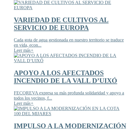
VARIEDAD DE CULTIVOS AL
SERVICIO DE EUROPA
Cada gota de agua gestionada en nuestro territorio se traduce
en vida, econ...
Leer más
+
APOYO A LOS AFECTADOS
INCENDIO DE LA VALL D’UIXÓ
FECOREVA expresa su más profunda solidaridad y apoyo a
todos los vecinos, f...
Leer más
+
IMPULSO A LA MODERNIZACIÓN