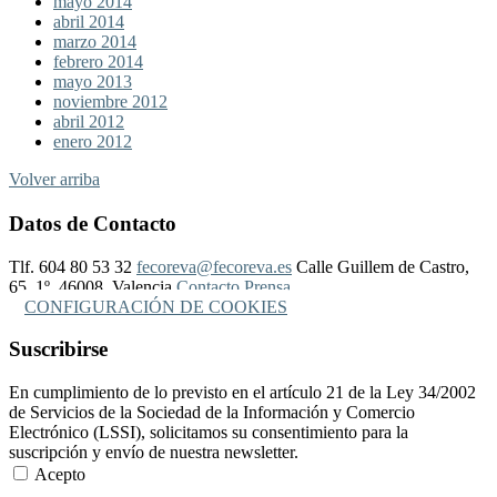
mayo 2014
abril 2014
marzo 2014
febrero 2014
mayo 2013
noviembre 2012
abril 2012
enero 2012
Volver arriba
Datos de Contacto
Tlf. 604 80 53 32
fecoreva@fecoreva.es
Calle Guillem de Castro,
65, 1º, 46008, Valencia
Contacto Prensa
CONFIGURACIÓN DE COOKIES
Suscribirse
En cumplimiento de lo previsto en el artículo 21 de la Ley 34/2002
de Servicios de la Sociedad de la Información y Comercio
Electrónico (LSSI), solicitamos su consentimiento para la
suscripción y envío de nuestra newsletter.
Acepto