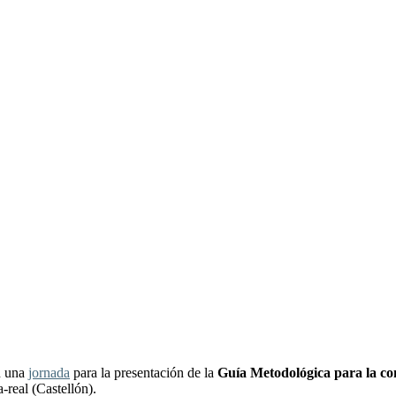
n una
jornada
para la presentación de la
Guía Metodológica para la com
a-real (Castellón).