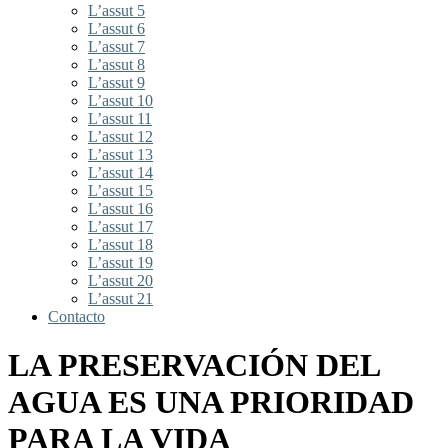
L’assut 5
L’assut 6
L’assut 7
L’assut 8
L’assut 9
L’assut 10
L’assut 11
L’assut 12
L’assut 13
L’assut 14
L’assut 15
L’assut 16
L’assut 17
L’assut 18
L’assut 19
L’assut 20
L’assut 21
Contacto
LA PRESERVACIÓN DEL
AGUA ES UNA PRIORIDAD
PARA LA VIDA