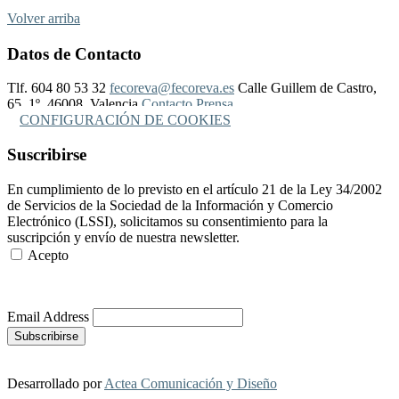
Volver arriba
Datos de Contacto
Tlf. 604 80 53 32
fecoreva@fecoreva.es
Calle Guillem de Castro,
65, 1º, 46008, Valencia
Contacto Prensa
CONFIGURACIÓN DE COOKIES
Suscribirse
En cumplimiento de lo previsto en el artículo 21 de la Ley 34/2002
de Servicios de la Sociedad de la Información y Comercio
Electrónico (LSSI), solicitamos su consentimiento para la
suscripción y envío de nuestra newsletter.
Acepto
Más Información
Email Address
Desarrollado por
Actea Comunicación y Diseño