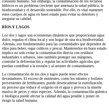
consumo humano. Sin embargo, la contaminación de los recursos
hídricos es un problema creciente que amenaza la salud pública, la
biodiversidad y el desarrollo sostenible. Por ello, es vital mantener
estos cuerpos de agua en buen estado para evitar su deterioro y
asegurar su calidad.
RÍOS Y LAGOS
Los ríos y lagos son ecosistemas dinámicos que proporcionan agua
dulce, regulan el clima local y son hogar de una rica biodiversidad.
Además, son fundamentales para las comunidades que dependen de
ellos para beber, regar cultivos y pescar. Mantenerlos en buen estado
implica no solo evitar la contaminación directa con residuos
industriales o urbanos, sino también proteger sus márgenes,
controlar la deforestación y regular las actividades agrícolas que
puedan contribuir a la erosión y al arrastre de contaminantes.
La contaminación de los ríos y lagos puede tener efectos
devastadores. El exceso de nutrientes, como los nitratos y fosfatos
provenientes de fertilizantes, puede desencadenar la eutrofización,
un proceso que reduce el oxígeno en el agua y provoca la muerte
masiva de peces y otras especies. Además, la contaminación química
y biológica puede afectar la calidad del agua potable y poner en
riesgo la salud humana.