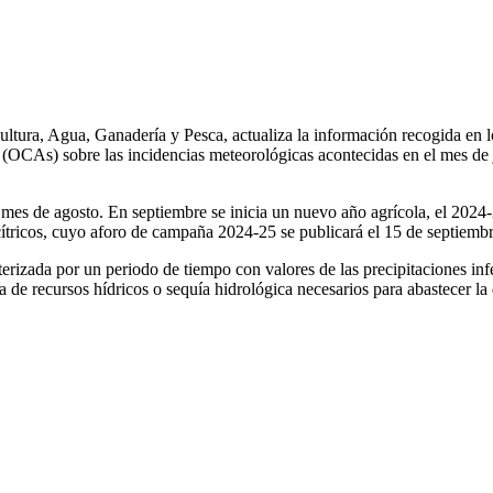
cultura, Agua, Ganadería y Pesca, actualiza la información recogida en l
(OCAs) sobre las incidencias meteorológicas acontecidas en el mes de j
 mes de agosto. En septiembre se inicia un nuevo año agrícola, el 2024
cítricos, cuyo aforo de campaña 2024-25 se publicará el 15 de septiembr
rizada por un periodo de tiempo con valores de las precipitaciones infer
a de recursos hídricos o sequía hidrológica necesarios para abastecer l