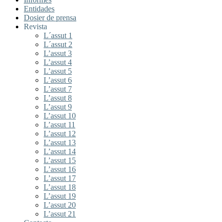
Entidades
Dosier de prensa
Revista
L´assut 1
L´assut 2
L’assut 3
L’assut 4
L’assut 5
L’assut 6
L’assut 7
L’assut 8
L’assut 9
L’assut 10
L’assut 11
L’assut 12
L’assut 13
L’assut 14
L’assut 15
L’assut 16
L’assut 17
L’assut 18
L’assut 19
L’assut 20
L’assut 21