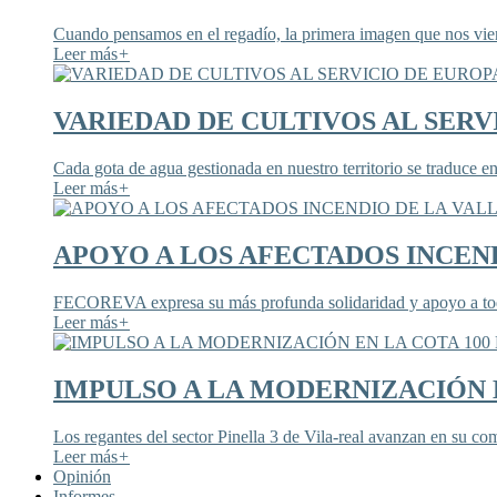
Cuando pensamos en el regadío, la primera imagen que nos viene
Leer más
+
VARIEDAD DE CULTIVOS AL SERV
Cada gota de agua gestionada en nuestro territorio se traduce en
Leer más
+
APOYO A LOS AFECTADOS INCEND
FECOREVA expresa su más profunda solidaridad y apoyo a todos
Leer más
+
IMPULSO A LA MODERNIZACIÓN E
Los regantes del sector Pinella 3 de Vila-real avanzan en su co
Leer más
+
Opinión
Informes