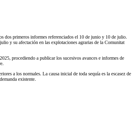
os dos primeros informes referenciados el 10 de junio y 10 de julio.
ulio y su afectación en las explotaciones agrarias de la Comunitat
-2025, procediendo a publicar los sucesivos avances e informes de
e.
iores a los normales. La causa inicial de toda sequía es la escasez de
a demanda existente.