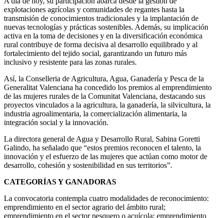
A día de hoy, su participación abarca desde la gestión de
explotaciones agrícolas y comunidades de regantes hasta la
transmisión de conocimientos tradicionales y la implantación de
nuevas tecnologías y prácticas sostenibles. Además, su implicación
activa en la toma de decisiones y en la diversificación económica
rural contribuye de forma decisiva al desarrollo equilibrado y al
fortalecimiento del tejido social, garantizando un futuro más
inclusivo y resistente para las zonas rurales.
Así, la Conselleria de Agricultura, Agua, Ganadería y Pesca de la
Generalitat Valenciana ha concedido los premios al emprendimiento
de las mujeres rurales de la Comunitat Valenciana, destacando sus
proyectos vinculados a la agricultura, la ganadería, la silvicultura, la
industria agroalimentaria, la comercialización alimentaria, la
integración social y la innovación.
La directora general de Agua y Desarrollo Rural, Sabina Goretti
Galindo, ha señalado que “estos premios reconocen el talento, la
innovación y el esfuerzo de las mujeres que actúan como motor de
desarrollo, cohesión y sostenibilidad en sus territorios”.
CATEGORÍAS Y GANADORAS
La convocatoria contempla cuatro modalidades de reconocimiento:
emprendimiento en el sector agrario del ámbito rural;
emprendimiento en el sector pesquero o acuícola; emprendimiento