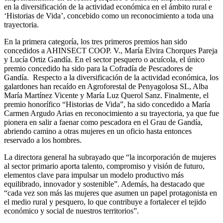
en la diversificación de la actividad económica en el ámbito rural e
‘Historias de Vida’, concebido como un reconocimiento a toda una
trayectoria.
En la primera categoría, los tres primeros premios han sido
concedidos a AHINSECT COOP. V., María Elvira Chorques Pareja
y Lucía Ortiz Gandía. En el sector pesquero o acuícola, el único
premio concedido ha sido para la Cofradía de Pescadores de
Gandía. Respecto a la diversificación de la actividad económica, los
galardones han recaído en Agroforestal de Penyagolosa SL, Alba
María Martínez Vicente y María Luz Querol Sanz. Finalmente, el
premio honorífico “Historias de Vida”, ha sido concedido a María
Carmen Argudo Arias en reconocimiento a su trayectoria, ya que fue
pionera en salir a faenar como pescadora en el Grau de Gandía,
abriendo camino a otras mujeres en un oficio hasta entonces
reservado a los hombres.
La directora general ha subrayado que “la incorporación de mujeres
al sector primario aporta talento, compromiso y visión de futuro,
elementos clave para impulsar un modelo productivo más
equilibrado, innovador y sostenible”. Además, ha destacado que
“cada vez son más las mujeres que asumen un papel protagonista en
el medio rural y pesquero, lo que contribuye a fortalecer el tejido
económico y social de nuestros territorios”.