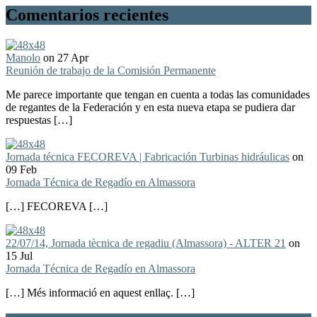
Comentarios recientes
Manolo
on 27 Apr
Reunión de trabajo de la Comisión Permanente
Me parece importante que tengan en cuenta a todas las comunidades
de regantes de la Federación y en esta nueva etapa se pudiera dar
respuestas […]
Jornada técnica FECOREVA | Fabricación Turbinas hidráulicas
on
09 Feb
Jornada Técnica de Regadío en Almassora
[…] FECOREVA […]
22/07/14, Jornada tècnica de regadiu (Almassora) - ALTER 21
on
15 Jul
Jornada Técnica de Regadío en Almassora
[…] Més informació en aquest enllaç. […]