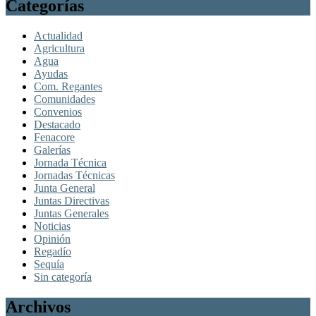
Categorías
Actualidad
Agricultura
Agua
Ayudas
Com. Regantes
Comunidades
Convenios
Destacado
Fenacore
Galerías
Jornada Técnica
Jornadas Técnicas
Junta General
Juntas Directivas
Juntas Generales
Noticias
Opinión
Regadío
Sequía
Sin categoría
Archivos