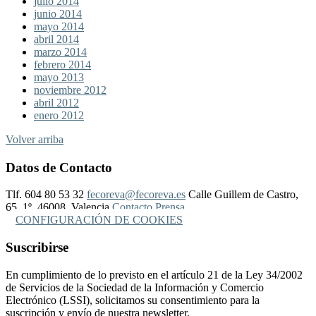
julio 2014
junio 2014
mayo 2014
abril 2014
marzo 2014
febrero 2014
mayo 2013
noviembre 2012
abril 2012
enero 2012
Volver arriba
Datos de Contacto
Tlf. 604 80 53 32
fecoreva@fecoreva.es
Calle Guillem de Castro,
65, 1º, 46008, Valencia
Contacto Prensa
CONFIGURACIÓN DE COOKIES
Suscribirse
En cumplimiento de lo previsto en el artículo 21 de la Ley 34/2002
de Servicios de la Sociedad de la Información y Comercio
Electrónico (LSSI), solicitamos su consentimiento para la
suscripción y envío de nuestra newsletter.