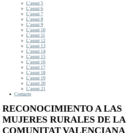
L’assut 5
L’assut 6
L’assut 7
L’assut 8
L’assut 9
L’assut 10
L’assut 11
L’assut 12
L’assut 13
L’assut 14
L’assut 15
L’assut 16
L’assut 17
L’assut 18
L’assut 19
L’assut 20
L’assut 21
Contacto
RECONOCIMIENTO A LAS
MUJERES RURALES DE LA
COMUNITAT VALENCIANA