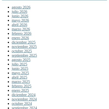
agosto 2026
julio 2026
junio 2026
mayo 2026
abril 2026
marzo 2026
febrero 2026
enero 2026
diciembre 2025
noviembre 2025
octubre 2025
septiembre 2025
agosto 2025
julio 2025
junio 2025
mayo 2025
abril 2025
marzo 2025
febrero 2025
enero 2025
diciembre 2024
noviembre 2024
octubre 2024
septiembre 2024