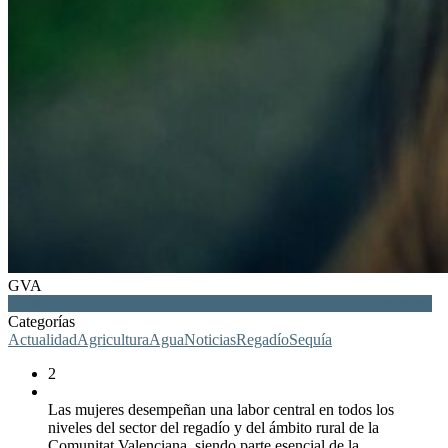
GVA
Conselleria Agricultura, mujer, rural, regadío, agua, reconocimiento
Categorías
Actualidad
Agricultura
Agua
Noticias
Regadío
Sequía
2
Las mujeres desempeñan una labor central en todos los
niveles del sector del regadío y del ámbito rural de la
Comunitat Valenciana, siendo parte esencial de la