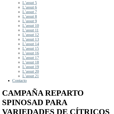
L’assut 5
L’assut 6
L’assut 7
L’assut 8
L’assut 9
L’assut 10
L’assut 11
L’assut 12
L’assut 13
L’assut 14
L’assut 15
L’assut 16
L’assut 17
L’assut 18
L’assut 19
L’assut 20
L’assut 21
Contacto
CAMPAÑA REPARTO
SPINOSAD PARA
VARIEDADES DE CÍTRICOS