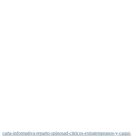
carta-informativa-reparto-spinosad-citricos-extratempranos-y-caqui-