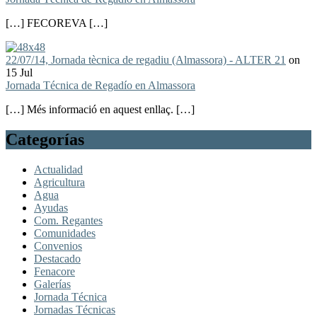
[…] FECOREVA […]
22/07/14, Jornada tècnica de regadiu (Almassora) - ALTER 21
on
15 Jul
Jornada Técnica de Regadío en Almassora
[…] Més informació en aquest enllaç. […]
Categorías
Actualidad
Agricultura
Agua
Ayudas
Com. Regantes
Comunidades
Convenios
Destacado
Fenacore
Galerías
Jornada Técnica
Jornadas Técnicas