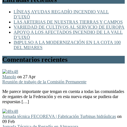
LÍNEAS AYUDAS REGADÍO INCENDIO VALL
D’UIXÓ
LAS ARTERIAS DE NUESTRAS TIERRAS Y CAMPOS
VARIEDAD DE CULTIVOS AL SERVICIO DE EUROPA
APOYO A LOS AFECTADOS INCENDIO DE LA VALL
D’UIXÓ
IMPULSO A LA MODERNIZACIÓN EN LA COTA 100
DEL MIJARES
Comentarios recientes
Manolo
on 27 Apr
Reunión de trabajo de la Comisión Permanente
Me parece importante que tengan en cuenta a todas las comunidades
de regantes de la Federación y en esta nueva etapa se pudiera dar
respuestas […]
Jornada técnica FECOREVA | Fabricación Turbinas hidráulicas
on
09 Feb
Jornada Técnica de Regadío en Almassora