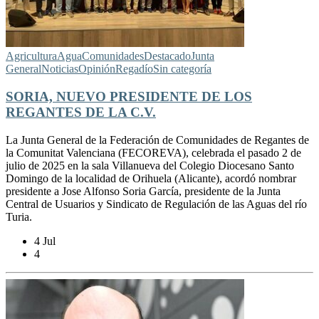
Agricultura
Agua
Comunidades
Destacado
Junta
General
Noticias
Opinión
Regadío
Sin categoría
SORIA, NUEVO PRESIDENTE DE LOS
REGANTES DE LA C.V.
La Junta General de la Federación de Comunidades de Regantes de
la Comunitat Valenciana (FECOREVA), celebrada el pasado 2 de
julio de 2025 en la sala Villanueva del Colegio Diocesano Santo
Domingo de la localidad de Orihuela (Alicante), acordó nombrar
presidente a Jose Alfonso Soria García, presidente de la Junta
Central de Usuarios y Sindicato de Regulación de las Aguas del río
Turia.
4 Jul
4