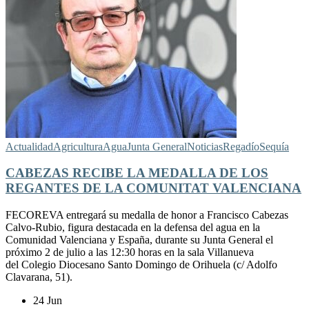
Actualidad
Agricultura
Agua
Junta General
Noticias
Regadío
Sequía
CABEZAS RECIBE LA MEDALLA DE LOS
REGANTES DE LA COMUNITAT VALENCIANA
FECOREVA entregará su medalla de honor a Francisco Cabezas
Calvo-Rubio, figura destacada en la defensa del agua en la
Comunidad Valenciana y España, durante su Junta General el
próximo 2 de julio a las 12:30 horas en la sala Villanueva
del Colegio Diocesano Santo Domingo de Orihuela (c/ Adolfo
Clavarana, 51).
24 Jun