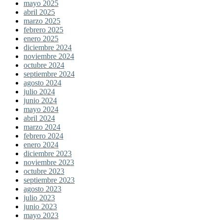
mayo 2025
abril 2025
marzo 2025
febrero 2025
enero 2025
diciembre 2024
noviembre 2024
octubre 2024
septiembre 2024
agosto 2024
julio 2024
junio 2024
mayo 2024
abril 2024
marzo 2024
febrero 2024
enero 2024
diciembre 2023
noviembre 2023
octubre 2023
septiembre 2023
agosto 2023
julio 2023
junio 2023
mayo 2023