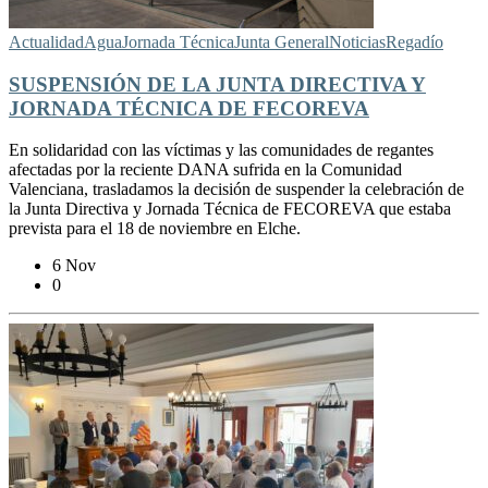
Actualidad
Agua
Jornada Técnica
Junta General
Noticias
Regadío
SUSPENSIÓN DE LA JUNTA DIRECTIVA Y
JORNADA TÉCNICA DE FECOREVA
En solidaridad con las víctimas y las comunidades de regantes
afectadas por la reciente DANA sufrida en la Comunidad
Valenciana, trasladamos la decisión de suspender la celebración de
la Junta Directiva y Jornada Técnica de FECOREVA que estaba
prevista para el 18 de noviembre en Elche.
6 Nov
0