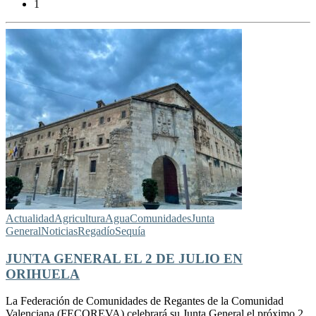
1
Actualidad
Agricultura
Agua
Comunidades
Junta
General
Noticias
Regadío
Sequía
JUNTA GENERAL EL 2 DE JULIO EN
ORIHUELA
La Federación de Comunidades de Regantes de la Comunidad
Valenciana (FECOREVA) celebrará su Junta General el próximo 2