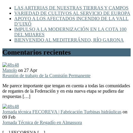
LAS ARTERIAS DE NUESTRAS TIERRAS Y CAMPOS
VARIEDAD DE CULTIVOS AL SERVICIO DE EUROPA
APOYO A LOS AFECTADOS INCENDIO DE LA VALL
D’UIXÓ
IMPULSO A LA MODERNIZACIÓN EN LA COTA 100
DEL MIJARES
BIENVENIDO AL MEDITERRÁNEO, RÍO GARONA
Comentarios recientes
Manolo
on 27 Apr
Reunión de trabajo de la Comisión Permanente
Me parece importante que tengan en cuenta a todas las comunidades
de regantes de la Federación y en esta nueva etapa se pudiera dar
respuestas […]
Jornada técnica FECOREVA | Fabricación Turbinas hidráulicas
on
09 Feb
Jornada Técnica de Regadío en Almassora
[…] FECOREVA […]