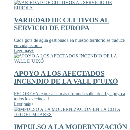
VARIEDAD DE CULTIVOS AL
SERVICIO DE EUROPA
Cada gota de agua gestionada en nuestro territorio se traduce
en vida, econ...
Leer más
+
APOYO A LOS AFECTADOS
INCENDIO DE LA VALL D’UIXÓ
FECOREVA expresa su más profunda solidaridad y apoyo a
todos los vecinos, f...
Leer más
+
IMPULSO A LA MODERNIZACIÓN