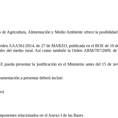
 Agricultura, Alimentación y Medio Ambiente ofrece la posibilidad 
r la Orden AAA561/2014, de 27 de MARZO, publicada en el BOE de 10 de a
onales del medio rural. Así como también la Orden ARM/787/2009, de 1
eda presentar la justificación en el Ministerio antes del 15 de novi
cumentación a presentar deberá incluir:
so)
mponentes relacionados en el Anexo I de las Bases