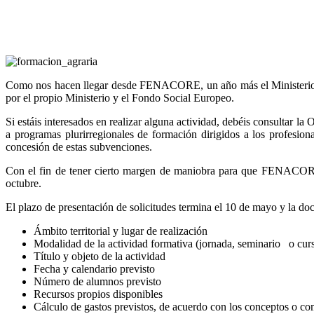
Como nos hacen llegar desde FENACORE, un año más el Ministerio de
por el propio Ministerio y el Fondo Social Europeo.
Si estáis interesados en realizar alguna actividad, debéis consulta
a programas plurirregionales de formación dirigidos a los profesi
concesión de estas subvenciones.
Con el fin de tener cierto margen de maniobra para que FENACORE pu
octubre.
El plazo de presentación de solicitudes termina el 10 de mayo y la do
Ámbito territorial y lugar de realización
Modalidad de la actividad formativa (jornada, seminario o cur
Título y objeto de la actividad
Fecha y calendario previsto
Número de alumnos previsto
Recursos propios disponibles
Cálculo de gastos previstos, de acuerdo con los conceptos o co