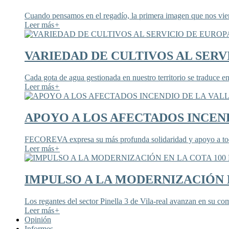
Cuando pensamos en el regadío, la primera imagen que nos viene
Leer más
+
VARIEDAD DE CULTIVOS AL SERV
Cada gota de agua gestionada en nuestro territorio se traduce en
Leer más
+
APOYO A LOS AFECTADOS INCEND
FECOREVA expresa su más profunda solidaridad y apoyo a todos
Leer más
+
IMPULSO A LA MODERNIZACIÓN E
Los regantes del sector Pinella 3 de Vila-real avanzan en su co
Leer más
+
Opinión
Informes