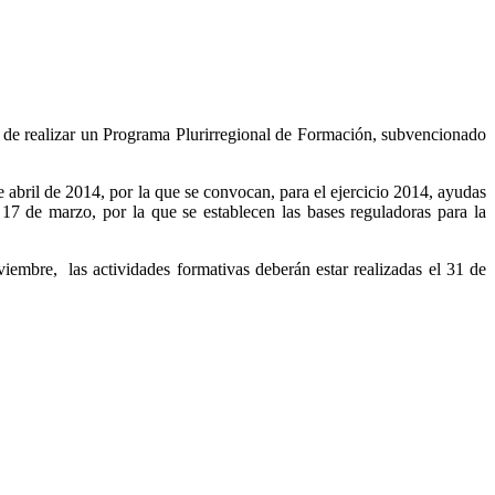
de realizar un Programa Plurirregional de Formación, subvencionado
bril de 2014, por la que se convocan, para el ejercicio 2014, ayudas
7 de marzo, por la que se establecen las bases reguladoras para la
embre, las actividades formativas deberán estar realizadas el 31 de