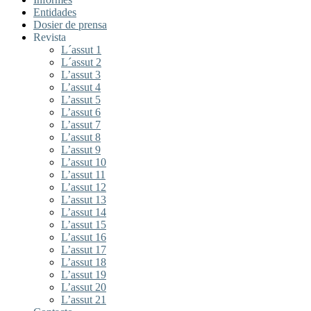
Entidades
Dosier de prensa
Revista
L´assut 1
L´assut 2
L’assut 3
L’assut 4
L’assut 5
L’assut 6
L’assut 7
L’assut 8
L’assut 9
L’assut 10
L’assut 11
L’assut 12
L’assut 13
L’assut 14
L’assut 15
L’assut 16
L’assut 17
L’assut 18
L’assut 19
L’assut 20
L’assut 21