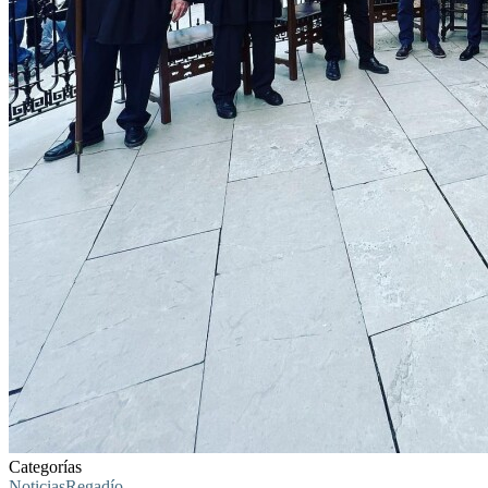
Categorías
Noticias
Regadío