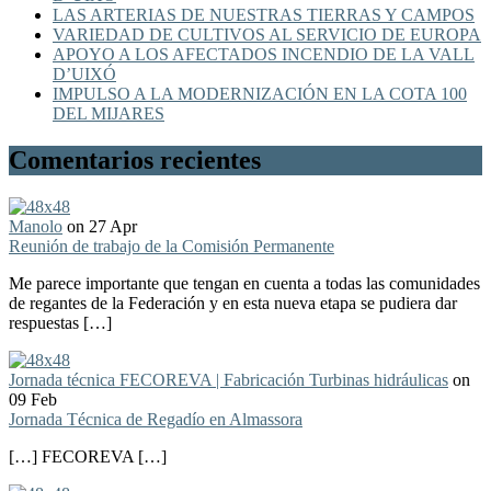
LAS ARTERIAS DE NUESTRAS TIERRAS Y CAMPOS
VARIEDAD DE CULTIVOS AL SERVICIO DE EUROPA
APOYO A LOS AFECTADOS INCENDIO DE LA VALL
D’UIXÓ
IMPULSO A LA MODERNIZACIÓN EN LA COTA 100
DEL MIJARES
Comentarios recientes
Manolo
on 27 Apr
Reunión de trabajo de la Comisión Permanente
Me parece importante que tengan en cuenta a todas las comunidades
de regantes de la Federación y en esta nueva etapa se pudiera dar
respuestas […]
Jornada técnica FECOREVA | Fabricación Turbinas hidráulicas
on
09 Feb
Jornada Técnica de Regadío en Almassora
[…] FECOREVA […]