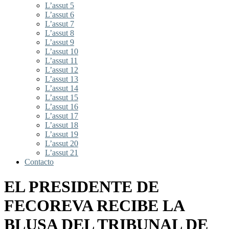
L’assut 5
L’assut 6
L’assut 7
L’assut 8
L’assut 9
L’assut 10
L’assut 11
L’assut 12
L’assut 13
L’assut 14
L’assut 15
L’assut 16
L’assut 17
L’assut 18
L’assut 19
L’assut 20
L’assut 21
Contacto
EL PRESIDENTE DE
FECOREVA RECIBE LA
BLUSA DEL TRIBUNAL DE