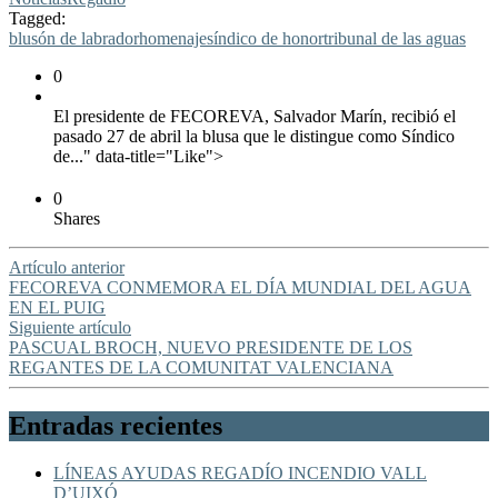
Tagged:
blusón de labrador
homenaje
síndico de honor
tribunal de las aguas
0
El presidente de FECOREVA, Salvador Marín, recibió el
pasado 27 de abril la blusa que le distingue como Síndico
de..." data-title="Like">
0
Shares
Artículo anterior
FECOREVA CONMEMORA EL DÍA MUNDIAL DEL AGUA
EN EL PUIG
Siguiente artículo
PASCUAL BROCH, NUEVO PRESIDENTE DE LOS
REGANTES DE LA COMUNITAT VALENCIANA
Entradas recientes
LÍNEAS AYUDAS REGADÍO INCENDIO VALL
D’UIXÓ