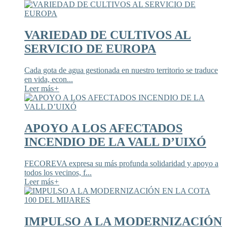
VARIEDAD DE CULTIVOS AL
SERVICIO DE EUROPA
Cada gota de agua gestionada en nuestro territorio se traduce
en vida, econ...
Leer más
+
APOYO A LOS AFECTADOS
INCENDIO DE LA VALL D’UIXÓ
FECOREVA expresa su más profunda solidaridad y apoyo a
todos los vecinos, f...
Leer más
+
IMPULSO A LA MODERNIZACIÓN