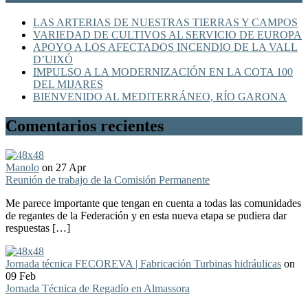
LAS ARTERIAS DE NUESTRAS TIERRAS Y CAMPOS
VARIEDAD DE CULTIVOS AL SERVICIO DE EUROPA
APOYO A LOS AFECTADOS INCENDIO DE LA VALL
D’UIXÓ
IMPULSO A LA MODERNIZACIÓN EN LA COTA 100
DEL MIJARES
BIENVENIDO AL MEDITERRÁNEO, RÍO GARONA
Comentarios recientes
Manolo
on 27 Apr
Reunión de trabajo de la Comisión Permanente
Me parece importante que tengan en cuenta a todas las comunidades
de regantes de la Federación y en esta nueva etapa se pudiera dar
respuestas […]
Jornada técnica FECOREVA | Fabricación Turbinas hidráulicas
on
09 Feb
Jornada Técnica de Regadío en Almassora