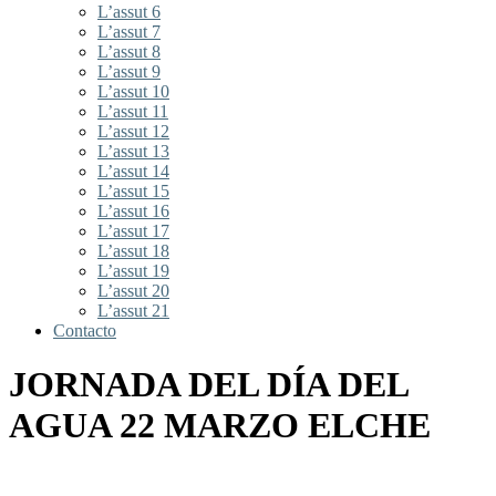
L’assut 6
L’assut 7
L’assut 8
L’assut 9
L’assut 10
L’assut 11
L’assut 12
L’assut 13
L’assut 14
L’assut 15
L’assut 16
L’assut 17
L’assut 18
L’assut 19
L’assut 20
L’assut 21
Contacto
JORNADA DEL DÍA DEL
AGUA 22 MARZO ELCHE