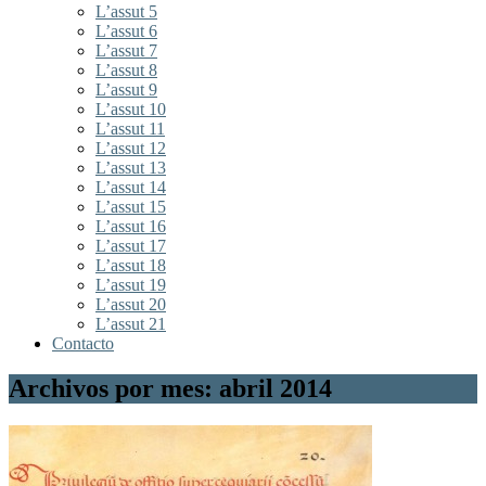
L’assut 5
L’assut 6
L’assut 7
L’assut 8
L’assut 9
L’assut 10
L’assut 11
L’assut 12
L’assut 13
L’assut 14
L’assut 15
L’assut 16
L’assut 17
L’assut 18
L’assut 19
L’assut 20
L’assut 21
Contacto
Archivos por mes: abril 2014