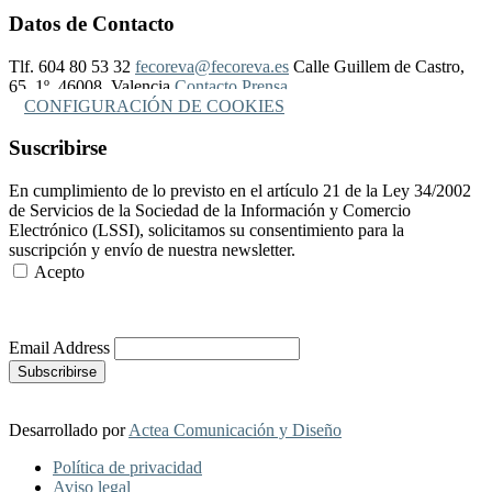
Datos de Contacto
Tlf. 604 80 53 32
fecoreva@fecoreva.es
Calle Guillem de Castro,
65, 1º, 46008, Valencia
Contacto Prensa
CONFIGURACIÓN DE COOKIES
Suscribirse
En cumplimiento de lo previsto en el artículo 21 de la Ley 34/2002
de Servicios de la Sociedad de la Información y Comercio
Electrónico (LSSI), solicitamos su consentimiento para la
suscripción y envío de nuestra newsletter.
Acepto
Más Información
Email Address
Desarrollado por
Actea Comunicación y Diseño
Política de privacidad
Aviso legal