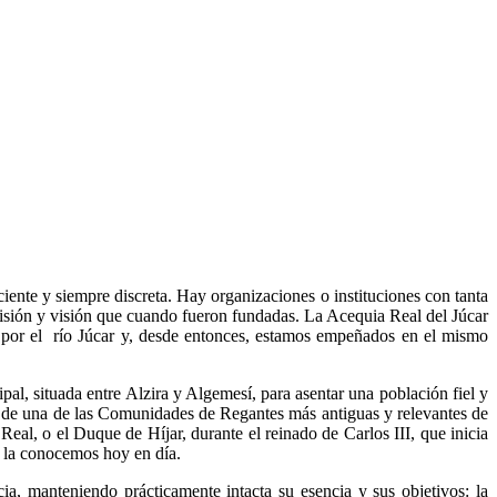
ciente y siempre discreta. Hay organizaciones o instituciones con tanta
misión y visión que cuando fueron fundadas. La Acequia Real del Júcar
as por el río Júcar y, desde entonces, estamos empeñados en el mismo
ipal, situada entre Alzira y Algemesí, para asentar una población fiel y
ión de una de las Comunidades de Regantes más antiguas y relevantes de
Real, o el Duque de Híjar, durante el reinado de Carlos III, que inicia
o la conocemos hoy en día.
ia, manteniendo prácticamente intacta su esencia y sus objetivos: la