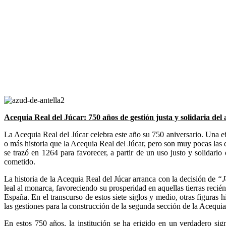
Acequia Real del Júcar: 750 años de gestión justa y solidaria del
La Acequia Real del Júcar celebra este año su 750 aniversario. Una efe
o más historia que la Acequia Real del Júcar, pero son muy pocas las
se trazó en 1264 para favorecer, a partir de un uso justo y solidar
cometido.
La historia de la Acequia Real del Júcar arranca con la decisión de
“J
leal al monarca, favoreciendo su prosperidad en aquellas tierras reci
España. En el transcurso de estos siete siglos y medio, otras figuras 
las gestiones para la construcción de la segunda sección de la Acequi
En estos 750 años, la institución se ha erigido en un verdadero sig