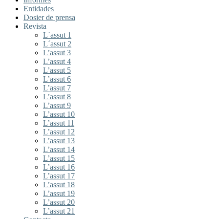
Entidades
Dosier de prensa
Revista
L´assut 1
L´assut 2
L’assut 3
L’assut 4
L’assut 5
L’assut 6
L’assut 7
L’assut 8
L’assut 9
L’assut 10
L’assut 11
L’assut 12
L’assut 13
L’assut 14
L’assut 15
L’assut 16
L’assut 17
L’assut 18
L’assut 19
L’assut 20
L’assut 21