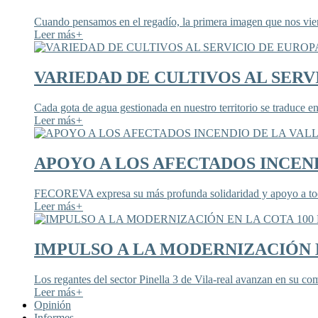
Cuando pensamos en el regadío, la primera imagen que nos viene
Leer más
+
VARIEDAD DE CULTIVOS AL SERV
Cada gota de agua gestionada en nuestro territorio se traduce en
Leer más
+
APOYO A LOS AFECTADOS INCEND
FECOREVA expresa su más profunda solidaridad y apoyo a todos
Leer más
+
IMPULSO A LA MODERNIZACIÓN E
Los regantes del sector Pinella 3 de Vila-real avanzan en su co
Leer más
+
Opinión
Informes