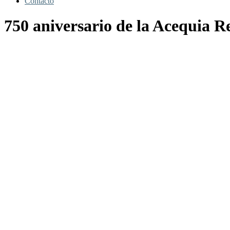
Contacto
750 aniversario de la Acequia R