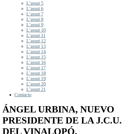
L’assut 5
L’assut 6
L’assut 7
L’assut 8
L’assut 9
L’assut 10
L’assut 11
L’assut 12
L’assut 13
L’assut 14
L’assut 15
L’assut 16
L’assut 17
L’assut 18
L’assut 19
L’assut 20
L’assut 21
Contacto
ÁNGEL URBINA, NUEVO
PRESIDENTE DE LA J.C.U.
DEL VINALOPÓ,