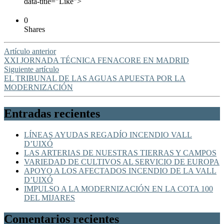
data-title="Like">
0
Shares
Artículo anterior
XXI JORNADA TÉCNICA FENACORE EN MADRID
Siguiente artículo
EL TRIBUNAL DE LAS AGUAS APUESTA POR LA
MODERNIZACIÓN
Entradas recientes
LÍNEAS AYUDAS REGADÍO INCENDIO VALL
D’UIXÓ
LAS ARTERIAS DE NUESTRAS TIERRAS Y CAMPOS
VARIEDAD DE CULTIVOS AL SERVICIO DE EUROPA
APOYO A LOS AFECTADOS INCENDIO DE LA VALL
D’UIXÓ
IMPULSO A LA MODERNIZACIÓN EN LA COTA 100
DEL MIJARES
Comentarios recientes