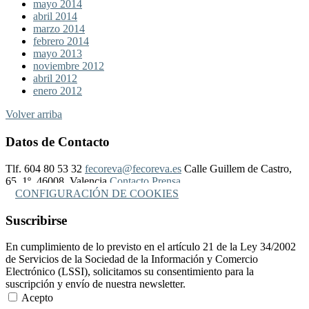
mayo 2014
abril 2014
marzo 2014
febrero 2014
mayo 2013
noviembre 2012
abril 2012
enero 2012
Volver arriba
Datos de Contacto
Tlf. 604 80 53 32
fecoreva@fecoreva.es
Calle Guillem de Castro,
65, 1º, 46008, Valencia
Contacto Prensa
CONFIGURACIÓN DE COOKIES
Suscribirse
En cumplimiento de lo previsto en el artículo 21 de la Ley 34/2002
de Servicios de la Sociedad de la Información y Comercio
Electrónico (LSSI), solicitamos su consentimiento para la
suscripción y envío de nuestra newsletter.
Acepto