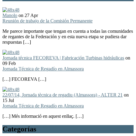
Manolo
on 27 Apr
Reunión de trabajo de la Comisión Permanente
Me parece importante que tengan en cuenta a todas las comunidades
de regantes de la Federación y en esta nueva etapa se pudiera dar
respuestas […]
Jornada técnica FECOREVA | Fabricación Turbinas hidráulicas
on
09 Feb
Jornada Técnica de Regadío en Almassora
[…] FECOREVA […]
22/07/14, Jornada tècnica de regadiu (Almassora) - ALTER 21
on
15 Jul
Jornada Técnica de Regadío en Almassora
[…] Més informació en aquest enllaç. […]
Categorías