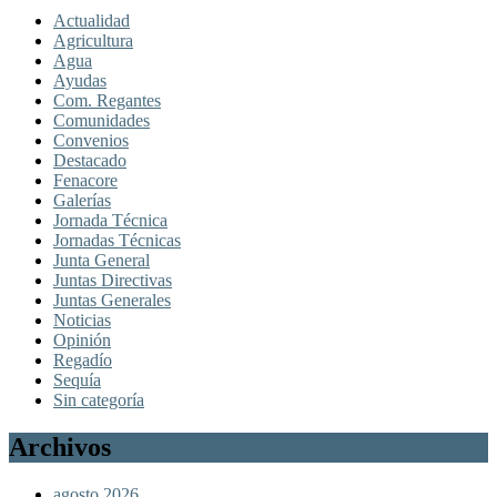
Actualidad
Agricultura
Agua
Ayudas
Com. Regantes
Comunidades
Convenios
Destacado
Fenacore
Galerías
Jornada Técnica
Jornadas Técnicas
Junta General
Juntas Directivas
Juntas Generales
Noticias
Opinión
Regadío
Sequía
Sin categoría
Archivos
agosto 2026