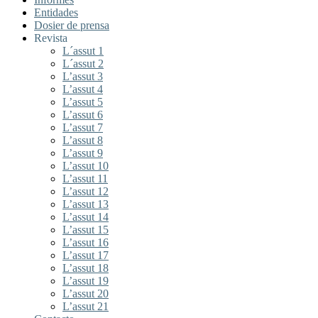
Entidades
Dosier de prensa
Revista
L´assut 1
L´assut 2
L’assut 3
L’assut 4
L’assut 5
L’assut 6
L’assut 7
L’assut 8
L’assut 9
L’assut 10
L’assut 11
L’assut 12
L’assut 13
L’assut 14
L’assut 15
L’assut 16
L’assut 17
L’assut 18
L’assut 19
L’assut 20
L’assut 21