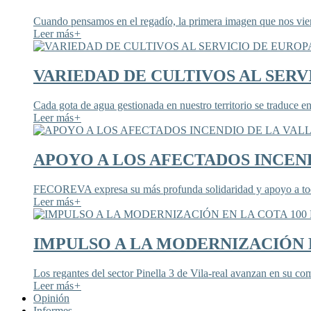
Cuando pensamos en el regadío, la primera imagen que nos viene
Leer más
+
VARIEDAD DE CULTIVOS AL SERV
Cada gota de agua gestionada en nuestro territorio se traduce en
Leer más
+
APOYO A LOS AFECTADOS INCEND
FECOREVA expresa su más profunda solidaridad y apoyo a todos
Leer más
+
IMPULSO A LA MODERNIZACIÓN E
Los regantes del sector Pinella 3 de Vila-real avanzan en su co
Leer más
+
Opinión
Informes