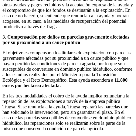
otras ayudas y pagos recibidos y la aceptación expresa de la ayuda y
el compromiso de que los fondos se destinarán a la explotación. En
caso de no hacerlo, se entiende que renuncian a la ayuda y podrán
acogerse, en su caso, a las medidas de recuperación del potencial
productivo a través de Tragsa.
3. Compensación por daños en parcelas gravemente afectadas
por su proximidad a un cauce público
El objetivo es compensar a los titulares de explotación con parcelas
gravemente afectadas por su proximidad a un cauce público y que
hayan perdido las condiciones de parcela agraria, por lo que son
susceptibles de convertirse en dominio público hidráulico, conforme
a los estudios realizados por el Ministerio para la Transición
Ecológica y el Reto Demográfico. Esta ayuda ascenderá a
11.800
euros por hectárea afectada.
En las tres modalidades el cobro de la ayuda implica renunciar a la
reparación de las explotaciones a través de la empresa pública
Tragsa. Si se renuncia a la ayuda, Tragsa reparará las parcelas que
han solicitado la intervención, pero sin garantizar el plazo. En el
caso de las parcelas susceptibles de convertirse en dominio píublico
hidráulico, las reparaciones solo se realizarán sobre la parte de la
misma que conserve la condición de parcela agrícola.