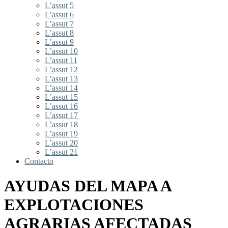
L’assut 5
L’assut 6
L’assut 7
L’assut 8
L’assut 9
L’assut 10
L’assut 11
L’assut 12
L’assut 13
L’assut 14
L’assut 15
L’assut 16
L’assut 17
L’assut 18
L’assut 19
L’assut 20
L’assut 21
Contacto
AYUDAS DEL MAPA A
EXPLOTACIONES
AGRARIAS AFECTADAS