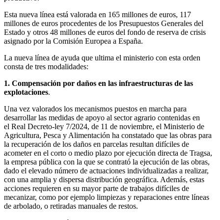
Esta nueva línea está valorada en 165 millones de euros, 117
millones de euros procedentes de los Presupuestos Generales del
Estado y otros 48 millones de euros del fondo de reserva de crisis
asignado por la Comisión Europea a España.
La nueva línea de ayuda que ultima el ministerio con esta orden
consta de tres modalidades:
1. Compensación por daños en las infraestructuras de las
explotaciones
.
Una vez valorados los mecanismos puestos en marcha para
desarrollar las medidas de apoyo al sector agrario contenidas en
el Real Decreto-ley 7/2024, de 11 de noviembre, el Ministerio de
Agricultura, Pesca y Alimentación ha constatado que las obras para
la recuperación de los daños en parcelas resultan difíciles de
acometer en el corto o medio plazo por ejecución directa de Tragsa,
la empresa pública con la que se contrató la ejecución de las obras,
dado el elevado número de actuaciones individualizadas a realizar,
con una amplia y dispersa distribución geográfica. Además, estas
acciones requieren en su mayor parte de trabajos difíciles de
mecanizar, como por ejemplo limpiezas y reparaciones entre líneas
de arbolado, o retiradas manuales de restos.