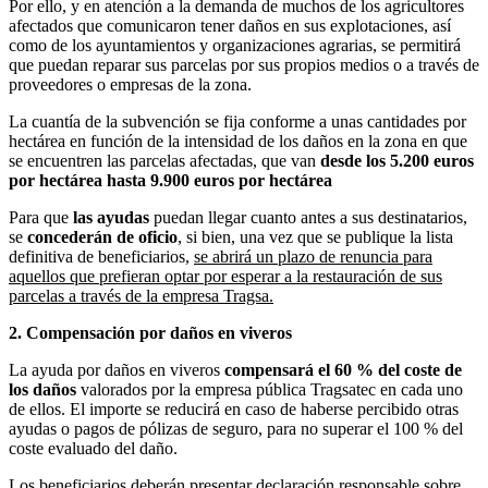
Por ello, y en atención a la demanda de muchos de los agricultores
afectados que comunicaron tener daños en sus explotaciones, así
como de los ayuntamientos y organizaciones agrarias, se permitirá
que puedan reparar sus parcelas por sus propios medios o a través de
proveedores o empresas de la zona.
La cuantía de la subvención se fija conforme a unas cantidades por
hectárea en función de la intensidad de los daños en la zona en que
se encuentren las parcelas afectadas, que van
desde los 5.200 euros
por hectárea hasta 9.900 euros por hectárea
Para que
las ayudas
puedan llegar cuanto antes a sus destinatarios,
se
concederán de oficio
, si bien, una vez que se publique la lista
definitiva de beneficiarios,
se abrirá un plazo de renuncia para
aquellos que prefieran optar por esperar a la restauración de sus
parcelas a través de la empresa Tragsa.
2. Compensación por daños en viveros
La ayuda por daños en viveros
compensará el 60 % del coste de
los daños
valorados por la empresa pública Tragsatec en cada uno
de ellos. El importe se reducirá en caso de haberse percibido otras
ayudas o pagos de pólizas de seguro, para no superar el 100 % del
coste evaluado del daño.
Los beneficiarios deberán presentar declaración responsable sobre