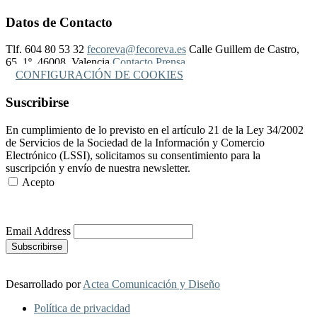
Datos de Contacto
Tlf. 604 80 53 32
fecoreva@fecoreva.es
Calle Guillem de Castro,
65, 1º, 46008, Valencia
Contacto Prensa
CONFIGURACIÓN DE COOKIES
Suscribirse
En cumplimiento de lo previsto en el artículo 21 de la Ley 34/2002
de Servicios de la Sociedad de la Información y Comercio
Electrónico (LSSI), solicitamos su consentimiento para la
suscripción y envío de nuestra newsletter.
Acepto
Más Información
Email Address
Desarrollado por
Actea Comunicación y Diseño
Política de privacidad