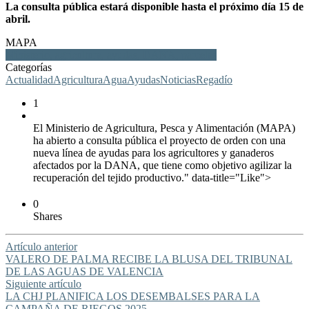
La consulta pública estará disponible hasta el próximo día 15 de
abril.
MAPA
Ministerio, agricultura, ayudas, DANA, parcelas
Categorías
Actualidad
Agricultura
Agua
Ayudas
Noticias
Regadío
1
El Ministerio de Agricultura, Pesca y Alimentación (MAPA)
ha abierto a consulta pública el proyecto de orden con una
nueva línea de ayudas para los agricultores y ganaderos
afectados por la DANA, que tiene como objetivo agilizar la
recuperación del tejido productivo." data-title="Like">
0
Shares
Artículo anterior
VALERO DE PALMA RECIBE LA BLUSA DEL TRIBUNAL
DE LAS AGUAS DE VALENCIA
Siguiente artículo
LA CHJ PLANIFICA LOS DESEMBALSES PARA LA
CAMPAÑA DE RIEGOS 2025