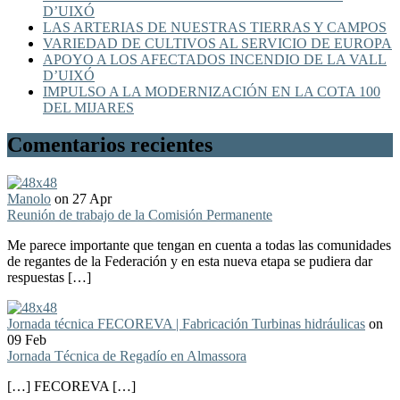
D’UIXÓ
LAS ARTERIAS DE NUESTRAS TIERRAS Y CAMPOS
VARIEDAD DE CULTIVOS AL SERVICIO DE EUROPA
APOYO A LOS AFECTADOS INCENDIO DE LA VALL
D’UIXÓ
IMPULSO A LA MODERNIZACIÓN EN LA COTA 100
DEL MIJARES
Comentarios recientes
Manolo
on 27 Apr
Reunión de trabajo de la Comisión Permanente
Me parece importante que tengan en cuenta a todas las comunidades
de regantes de la Federación y en esta nueva etapa se pudiera dar
respuestas […]
Jornada técnica FECOREVA | Fabricación Turbinas hidráulicas
on
09 Feb
Jornada Técnica de Regadío en Almassora
[…] FECOREVA […]