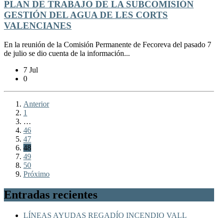
PLAN DE TRABAJO DE LA SUBCOMISIÓN
GESTIÓN DEL AGUA DE LES CORTS
VALENCIANES
En la reunión de la Comisión Permanente de Fecoreva del pasado 7
de julio se dio cuenta de la información...
7 Jul
0
Anterior
1
…
46
47
48
49
50
Próximo
Entradas recientes
LÍNEAS AYUDAS REGADÍO INCENDIO VALL