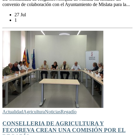
convenio de colaboración con el Ayuntamiento de Mislata para la...
27 Jul
1
Actualidad
Agricultura
Noticias
Regadío
CONSELLERIA DE AGRICULTURA Y
FECOREVA CREAN UNA COMISIÓN POR EL