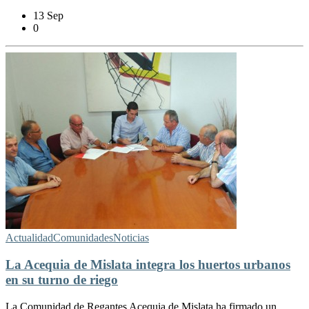
13 Sep
0
Actualidad
Comunidades
Noticias
La Acequia de Mislata integra los huertos urbanos
en su turno de riego
La Comunidad de Regantes Acequia de Mislata ha firmado un