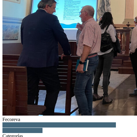
Fecoreva
agua, regadío, uso del agua, responsabilidad, fertirrigación,
agricultura ecológica
Categorías