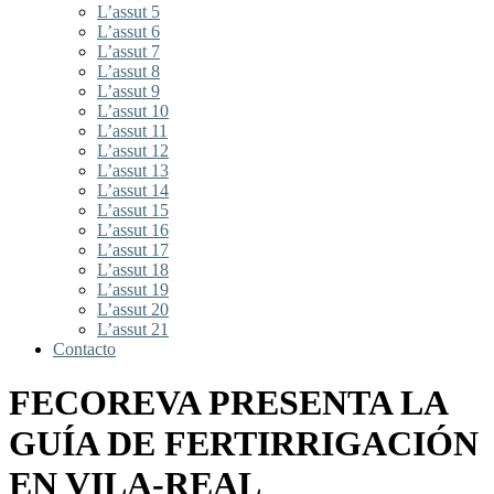
L’assut 5
L’assut 6
L’assut 7
L’assut 8
L’assut 9
L’assut 10
L’assut 11
L’assut 12
L’assut 13
L’assut 14
L’assut 15
L’assut 16
L’assut 17
L’assut 18
L’assut 19
L’assut 20
L’assut 21
Contacto
FECOREVA PRESENTA LA
GUÍA DE FERTIRRIGACIÓN
EN VILA-REAL