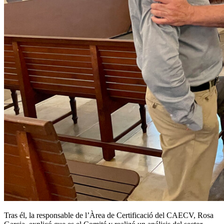
Tras él, la responsable de l’Àrea de Certificació del CAECV, Rosa