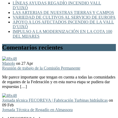
LÍNEAS AYUDAS REGADÍO INCENDIO VALL
D’UIXÓ
LAS ARTERIAS DE NUESTRAS TIERRAS Y CAMPOS
VARIEDAD DE CULTIVOS AL SERVICIO DE EUROPA
APOYO A LOS AFECTADOS INCENDIO DE LA VALL
D’UIXÓ
IMPULSO A LA MODERNIZACIÓN EN LA COTA 100
DEL MIJARES
Comentarios recientes
Manolo
on 27 Apr
Reunión de trabajo de la Comisión Permanente
Me parece importante que tengan en cuenta a todas las comunidades
de regantes de la Federación y en esta nueva etapa se pudiera dar
respuestas […]
Jornada técnica FECOREVA | Fabricación Turbinas hidráulicas
on
09 Feb
Jornada Técnica de Regadío en Almassora