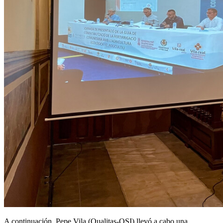
A continuación, Pepe Vila (Qualitas-OSI) llevó a cabo una