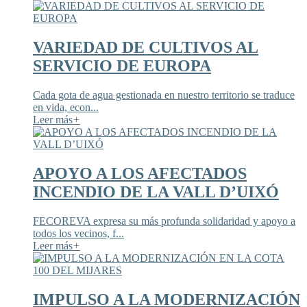
VARIEDAD DE CULTIVOS AL
SERVICIO DE EUROPA
Cada gota de agua gestionada en nuestro territorio se traduce
en vida, econ...
Leer más
+
APOYO A LOS AFECTADOS
INCENDIO DE LA VALL D’UIXÓ
FECOREVA expresa su más profunda solidaridad y apoyo a
todos los vecinos, f...
Leer más
+
IMPULSO A LA MODERNIZACIÓN