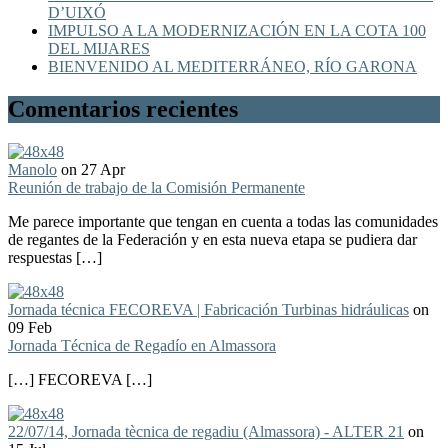
D’UIXÓ
IMPULSO A LA MODERNIZACIÓN EN LA COTA 100
DEL MIJARES
BIENVENIDO AL MEDITERRÁNEO, RÍO GARONA
Comentarios recientes
Manolo
on 27 Apr
Reunión de trabajo de la Comisión Permanente
Me parece importante que tengan en cuenta a todas las comunidades
de regantes de la Federación y en esta nueva etapa se pudiera dar
respuestas […]
Jornada técnica FECOREVA | Fabricación Turbinas hidráulicas
on
09 Feb
Jornada Técnica de Regadío en Almassora
[…] FECOREVA […]
22/07/14, Jornada tècnica de regadiu (Almassora) - ALTER 21
on