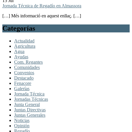
15 Jul
Jornada Técnica de Regadío en Almassora
[…] Més informació en aquest enllaç. […]
Categorías
Actualidad
Agricultura
Agua
Ayudas
Com. Regantes
Comunidades
Convenios
Destacado
Fenacore
Galerías
Jornada Técnica
Jornadas Técnicas
Junta General
Juntas Directivas
Juntas Generales
Noticias
Opinión
Regadío