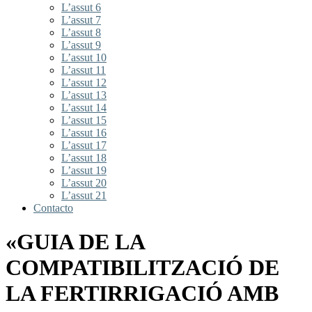
L’assut 6
L’assut 7
L’assut 8
L’assut 9
L’assut 10
L’assut 11
L’assut 12
L’assut 13
L’assut 14
L’assut 15
L’assut 16
L’assut 17
L’assut 18
L’assut 19
L’assut 20
L’assut 21
Contacto
«GUIA DE LA
COMPATIBILITZACIÓ DE
LA FERTIRRIGACIÓ AMB