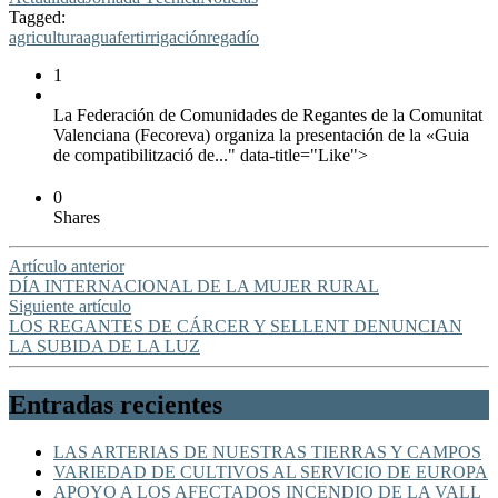
Tagged:
agricultura
agua
fertirrigación
regadío
1
La Federación de Comunidades de Regantes de la Comunitat
Valenciana (Fecoreva) organiza la presentación de la «Guia
de compatibilització de..." data-title="Like">
0
Shares
Artículo anterior
DÍA INTERNACIONAL DE LA MUJER RURAL
Siguiente artículo
LOS REGANTES DE CÁRCER Y SELLENT DENUNCIAN
LA SUBIDA DE LA LUZ
Entradas recientes
LAS ARTERIAS DE NUESTRAS TIERRAS Y CAMPOS
VARIEDAD DE CULTIVOS AL SERVICIO DE EUROPA
APOYO A LOS AFECTADOS INCENDIO DE LA VALL