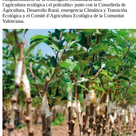
l’agricultura ecològica i el policultiu» junto con la Consellería de
Agricultura, Desarrollo Rural, emergencia Climática y Transición
Ecológica y el Comité d’Agricultura Ecològica de la Comunitat
Valenciana.