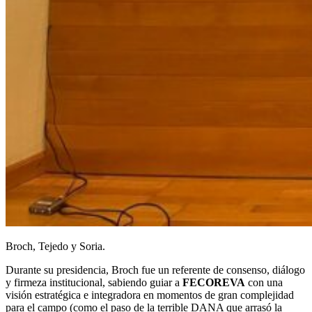
Broch, Tejedo y Soria.
Durante su presidencia, Broch fue un referente de consenso, diálogo
y firmeza institucional, sabiendo guiar a
FECOREVA
con una
visión estratégica e integradora en momentos de gran complejidad
para el campo (como el paso de la terrible DANA que arrasó la