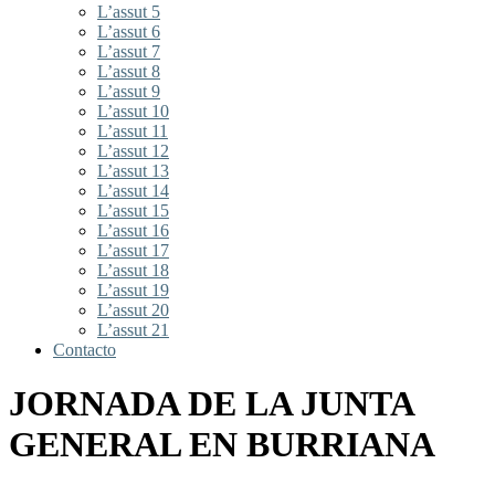
L’assut 5
L’assut 6
L’assut 7
L’assut 8
L’assut 9
L’assut 10
L’assut 11
L’assut 12
L’assut 13
L’assut 14
L’assut 15
L’assut 16
L’assut 17
L’assut 18
L’assut 19
L’assut 20
L’assut 21
Contacto
JORNADA DE LA JUNTA
GENERAL EN BURRIANA