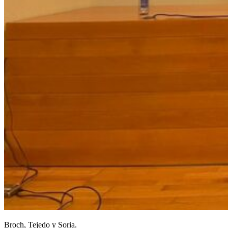
Broch, Tejedo y Soria.