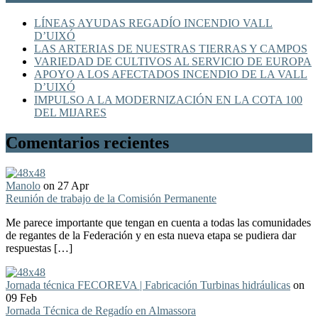
LÍNEAS AYUDAS REGADÍO INCENDIO VALL
D’UIXÓ
LAS ARTERIAS DE NUESTRAS TIERRAS Y CAMPOS
VARIEDAD DE CULTIVOS AL SERVICIO DE EUROPA
APOYO A LOS AFECTADOS INCENDIO DE LA VALL
D’UIXÓ
IMPULSO A LA MODERNIZACIÓN EN LA COTA 100
DEL MIJARES
Comentarios recientes
Manolo
on 27 Apr
Reunión de trabajo de la Comisión Permanente
Me parece importante que tengan en cuenta a todas las comunidades
de regantes de la Federación y en esta nueva etapa se pudiera dar
respuestas […]
Jornada técnica FECOREVA | Fabricación Turbinas hidráulicas
on
09 Feb
Jornada Técnica de Regadío en Almassora