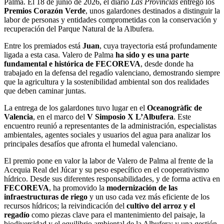
Palma. El 18 de junio de 2026, el diario
Las Provincias
entregó los
Premios Corazón Verde
, unos galardones destinados a distinguir la
labor de personas y entidades comprometidas con la conservación y
recuperación del Parque Natural de la Albufera.
Entre los premiados está
Juan
, cuya trayectoria está profundamente
ligada a esta casa. Valero de Palma
ha sido y es una parte
fundamental e histórica de FECOREVA
, desde donde ha
trabajado en la defensa del regadío valenciano, demostrando siempre
que la agricultura y la sostenibilidad ambiental son dos realidades
que deben caminar juntas.
La entrega de los galardones tuvo lugar en el
Oceanogràfic de
Valencia
, en el marco del
V Simposio X L’Albufera
. Este
encuentro reunió a representantes de la administración, especialistas
ambientales, agentes sociales y usuarios del agua para analizar los
principales desafíos que afronta el humedal valenciano.
El premio pone en valor la labor de Valero de Palma al frente de la
Acequia Real del Júcar y su peso específico en el cooperativismo
hídrico. Desde sus diferentes responsabilidades, y de forma activa en
FECOREVA
, ha promovido la
modernización de las
infraestructuras de riego
y un uso cada vez más eficiente de los
recursos hídricos; la reivindicación del
cultivo del arroz y el
regadío
como piezas clave para el mantenimiento del paisaje, la
biodiversidad y el equilibrio ambiental de la Albufera; y una gestión