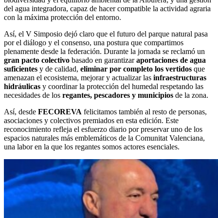
del agua integradora, capaz de hacer compatible la actividad agraria
con la máxima protección del entorno.
Así, el V Simposio dejó claro que el futuro del parque natural pasa
por el diálogo y el consenso, una postura que compartimos
plenamente desde la federación. Durante la jornada se reclamó un
gran pacto colectivo
basado en garantizar
aportaciones de agua
suficientes
y de calidad,
eliminar por completo los vertidos
que
amenazan el ecosistema, mejorar y actualizar las
infraestructuras
hidráulicas
y coordinar la protección del humedal respetando las
necesidades de los
regantes, pescadores y municipios
de la zona.
Así, desde
FECOREVA
felicitamos también al resto de personas,
asociaciones y colectivos premiados en esta edición. Este
reconocimiento refleja el esfuerzo diario por preservar uno de los
espacios naturales más emblemáticos de la Comunitat Valenciana,
una labor en la que los regantes somos actores esenciales.