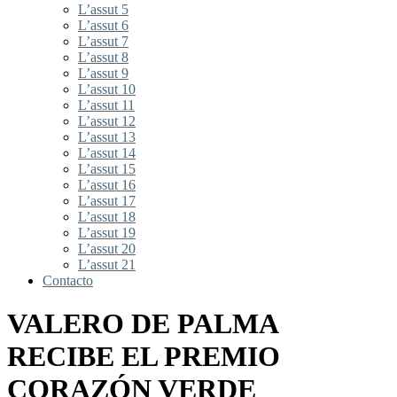
L’assut 5
L’assut 6
L’assut 7
L’assut 8
L’assut 9
L’assut 10
L’assut 11
L’assut 12
L’assut 13
L’assut 14
L’assut 15
L’assut 16
L’assut 17
L’assut 18
L’assut 19
L’assut 20
L’assut 21
Contacto
VALERO DE PALMA
RECIBE EL PREMIO
CORAZÓN VERDE