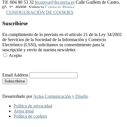
Tlf. 604 80 53 32
fecoreva@fecoreva.es
Calle Guillem de Castro,
65, 1º, 46008, Valencia
Contacto Prensa
CONFIGURACIÓN DE COOKIES
Suscribirse
En cumplimiento de lo previsto en el artículo 21 de la Ley 34/2002
de Servicios de la Sociedad de la Información y Comercio
Electrónico (LSSI), solicitamos su consentimiento para la
suscripción y envío de nuestra newsletter.
Acepto
Más Información
Email Address
Desarrollado por
Actea Comunicación y Diseño
Política de privacidad
Aviso legal
Política de cookies