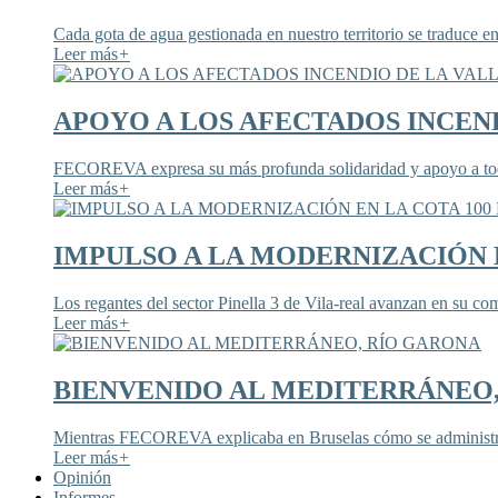
Cada gota de agua gestionada en nuestro territorio se traduce en
Leer más
+
APOYO A LOS AFECTADOS INCEND
FECOREVA expresa su más profunda solidaridad y apoyo a todos
Leer más
+
IMPULSO A LA MODERNIZACIÓN E
Los regantes del sector Pinella 3 de Vila-real avanzan en su co
Leer más
+
BIENVENIDO AL MEDITERRÁNEO
Mientras FECOREVA explicaba en Bruselas cómo se administra
Leer más
+
Opinión
Informes