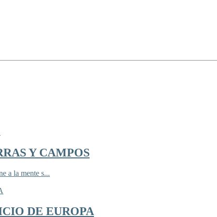
RRAS Y CAMPOS
 a la mente s...
ICIO DE EUROPA