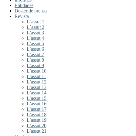
Entidades
Dosier de prensa
Revista
L´assut 1
L´assut 2
L’assut 3
L’assut 4
L’assut 5
L’assut 6
L’assut 7
L’assut 8
L’assut 9
L’assut 10
L’assut 11
L’assut 12
L’assut 13
L’assut 14
L’assut 15
L’assut 16
L’assut 17
L’assut 18
L’assut 19
L’assut 20
L’assut 21