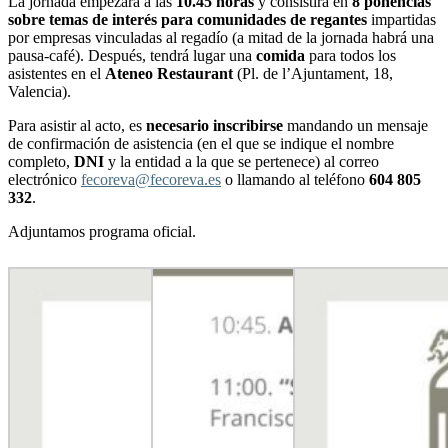
La jornada empezará a las
10.45 horas
y consistirá en
8 ponencias
sobre temas de interés para comunidades de regantes
impartidas
por empresas vinculadas al regadío (a mitad de la jornada habrá una
pausa-café). Después, tendrá lugar una
comida
para todos los
asistentes en el
Ateneo Restaurant
(Pl. de l’Ajuntament, 18,
Valencia).
Para asistir al acto, es
necesario inscribirse
mandando un mensaje
de confirmación de asistencia (en el que se indique el nombre
completo,
DNI
y la entidad a la que se pertenece) al correo
electrónico
fecoreva@fecoreva.es
o llamando al teléfono
604 805
332
.
Adjuntamos programa oficial.