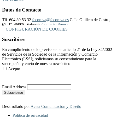
Datos de Contacto
Tlf. 604 80 53 32
fecoreva@fecoreva.es
Calle Guillem de Castro,
65, 1º, 46008, Valencia
Contacto Prensa
CONFIGURACIÓN DE COOKIES
Suscribirse
En cumplimiento de lo previsto en el artículo 21 de la Ley 34/2002
de Servicios de la Sociedad de la Información y Comercio
Electrónico (LSSI), solicitamos su consentimiento para la
suscripción y envío de nuestra newsletter.
Acepto
Más Información
Email Address
Desarrollado por
Actea Comunicación y Diseño
Política de privacidad