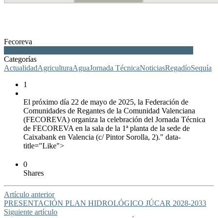
Fecoreva
Jornada Técnica, regadío, energía, tecnología, agua, empresas
Categorías
Actualidad
Agricultura
Agua
Jornada Técnica
Noticias
Regadío
Sequía
1
El próximo día 22 de mayo de 2025, la Federación de
Comunidades de Regantes de la Comunidad Valenciana
(FECOREVA) organiza la celebración del Jornada Técnica
de FECOREVA en la sala de la 1ª planta de la sede de
Caixabank en Valencia (c/ Pintor Sorolla, 2)." data-
title="Like">
0
Shares
Artículo anterior
PRESENTACIÓN PLAN HIDROLÓGICO JÚCAR 2028-2033
Siguiente artículo