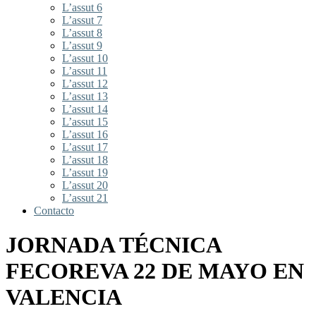
L’assut 6
L’assut 7
L’assut 8
L’assut 9
L’assut 10
L’assut 11
L’assut 12
L’assut 13
L’assut 14
L’assut 15
L’assut 16
L’assut 17
L’assut 18
L’assut 19
L’assut 20
L’assut 21
Contacto
JORNADA TÉCNICA
FECOREVA 22 DE MAYO EN
VALENCIA