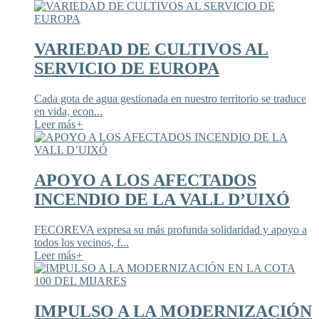
VARIEDAD DE CULTIVOS AL
SERVICIO DE EUROPA
Cada gota de agua gestionada en nuestro territorio se traduce
en vida, econ...
Leer más
+
APOYO A LOS AFECTADOS
INCENDIO DE LA VALL D’UIXÓ
FECOREVA expresa su más profunda solidaridad y apoyo a
todos los vecinos, f...
Leer más
+
IMPULSO A LA MODERNIZACIÓN