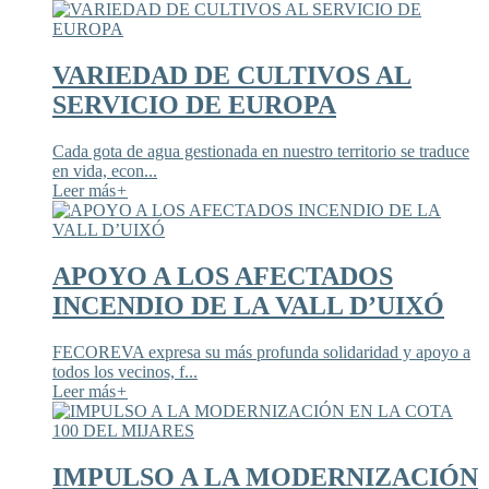
VARIEDAD DE CULTIVOS AL
SERVICIO DE EUROPA
Cada gota de agua gestionada en nuestro territorio se traduce
en vida, econ...
Leer más
+
APOYO A LOS AFECTADOS
INCENDIO DE LA VALL D’UIXÓ
FECOREVA expresa su más profunda solidaridad y apoyo a
todos los vecinos, f...
Leer más
+
IMPULSO A LA MODERNIZACIÓN