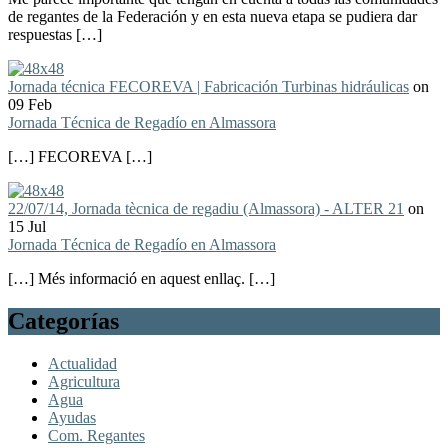
de regantes de la Federación y en esta nueva etapa se pudiera dar
respuestas […]
Jornada técnica FECOREVA | Fabricación Turbinas hidráulicas
on
09 Feb
Jornada Técnica de Regadío en Almassora
[…] FECOREVA […]
22/07/14, Jornada tècnica de regadiu (Almassora) - ALTER 21
on
15 Jul
Jornada Técnica de Regadío en Almassora
[…] Més informació en aquest enllaç. […]
Categorías
Actualidad
Agricultura
Agua
Ayudas
Com. Regantes