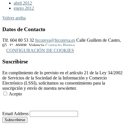
abril 2012
enero 2012
Volver arriba
Datos de Contacto
Tlf. 604 80 53 32
fecoreva@fecoreva.es
Calle Guillem de Castro,
65, 1º, 46008, Valencia
Contacto Prensa
CONFIGURACIÓN DE COOKIES
Suscribirse
En cumplimiento de lo previsto en el artículo 21 de la Ley 34/2002
de Servicios de la Sociedad de la Información y Comercio
Electrónico (LSSI), solicitamos su consentimiento para la
suscripción y envío de nuestra newsletter.
Acepto
Más Información
Email Address