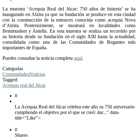
La muestra ‘Acequia Real del Júcar: 750 años de historia’ se ha
inaugurado en Alzira ya que su fundación se produce en esta ciudad
con la construcción de la entonces conocida como acequia Nova
d’Alzira. Posteriormente, se mostrará en localidades como
Benimuslem y Antella. En esta muestra se realiza un recorrido por
su historia desde su fundación en el siglo XIII hasta la actualidad,
consolidada como una de las Comunidades de Regantes más
importantes de España.
Puedes consultar la noticia completa
aquí
.
Categorías
Comunidades
Noticias
Tagged:
Acequia real del Júcar
0
La Acequia Real del Júcar celebra este año su 750 aniversario
cumpliendo el objetivo por el que se creó: dar..." data-
title="Like">
0
Shares