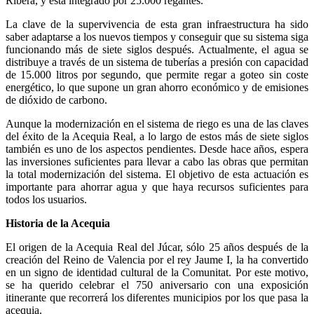
Ribera, y está integrado por 25.000 regantes.
La clave de la supervivencia de esta gran infraestructura ha sido
saber adaptarse a los nuevos tiempos y conseguir que su sistema siga
funcionando más de siete siglos después. Actualmente, el agua se
distribuye a través de un sistema de tuberías a presión con capacidad
de 15.000 litros por segundo, que permite regar a goteo sin coste
energético, lo que supone un gran ahorro económico y de emisiones
de dióxido de carbono.
Aunque la modernización en el sistema de riego es una de las claves
del éxito de la Acequia Real, a lo largo de estos más de siete siglos
también es uno de los aspectos pendientes. Desde hace años, espera
las inversiones suficientes para llevar a cabo las obras que permitan
la total modernización del sistema. El objetivo de esta actuación es
importante para ahorrar agua y que haya recursos suficientes para
todos los usuarios.
Historia de la Acequia
El origen de la Acequia Real del Júcar, sólo 25 años después de la
creación del Reino de Valencia por el rey Jaume I, la ha convertido
en un signo de identidad cultural de la Comunitat. Por este motivo,
se ha querido celebrar el 750 aniversario con una exposición
itinerante que recorrerá los diferentes municipios por los que pasa la
acequia.