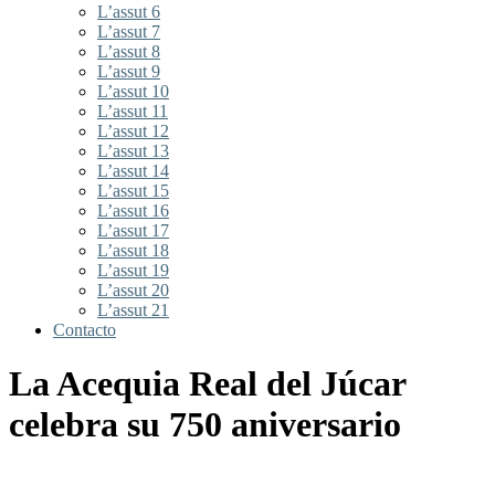
L’assut 6
L’assut 7
L’assut 8
L’assut 9
L’assut 10
L’assut 11
L’assut 12
L’assut 13
L’assut 14
L’assut 15
L’assut 16
L’assut 17
L’assut 18
L’assut 19
L’assut 20
L’assut 21
Contacto
La Acequia Real del Júcar
celebra su 750 aniversario