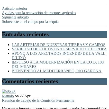
Artículo anterior
Ayudas para la renovación de tractores agrícolas
Siguiente artículo
Sobrecoste en el campo por la sequía
Entradas recientes
LAS ARTERIAS DE NUESTRAS TIERRAS Y CAMPOS
VARIEDAD DE CULTIVOS AL SERVICIO DE EUROPA
APOYO A LOS AFECTADOS INCENDIO DE LA VALL
D’UIXÓ
IMPULSO A LA MODERNIZACIÓN EN LA COTA 100
DEL MIJARES
BIENVENIDO AL MEDITERRÁNEO, RÍO GARONA
Comentarios recientes
Manolo
on 27 Apr
Reunión de trabajo de la Comisión Permanente
Me parece importante que tengan en cuenta a todas las comunidades