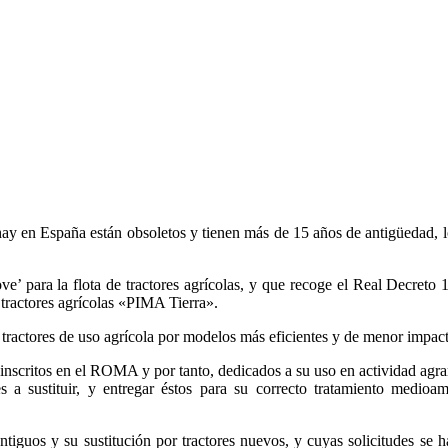
 hay en España están obsoletos y tienen más de 15 años de antigüedad, 
’ para la flota de tractores agrícolas, y que recoge el Real Decreto 
tractores agrícolas «PIMA Tierra».
 tractores de uso agrícola por modelos más eficientes y de menor impac
s, inscritos en el ROMA y por tanto, dedicados a su uso en actividad ag
 a sustituir, y entregar éstos para su correcto tratamiento medioam
ntiguos y su sustitución por tractores nuevos, y cuyas solicitudes se h