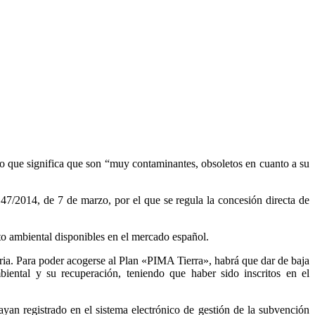
lo que significa que son “muy contaminantes, obsoletos en cuanto a su
147/2014, de 7 de marzo, por el que se regula la concesión directa de
to ambiental disponibles en el mercado español.
raria. Para poder acogerse al Plan «PIMA Tierra», habrá que dar de baja
biental y su recuperación, teniendo que haber sido inscritos en el
ayan registrado en el sistema electrónico de gestión de la subvención