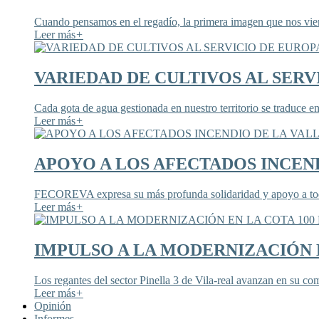
Cuando pensamos en el regadío, la primera imagen que nos viene
Leer más
+
VARIEDAD DE CULTIVOS AL SERV
Cada gota de agua gestionada en nuestro territorio se traduce en
Leer más
+
APOYO A LOS AFECTADOS INCEND
FECOREVA expresa su más profunda solidaridad y apoyo a todos
Leer más
+
IMPULSO A LA MODERNIZACIÓN E
Los regantes del sector Pinella 3 de Vila-real avanzan en su co
Leer más
+
Opinión
Informes