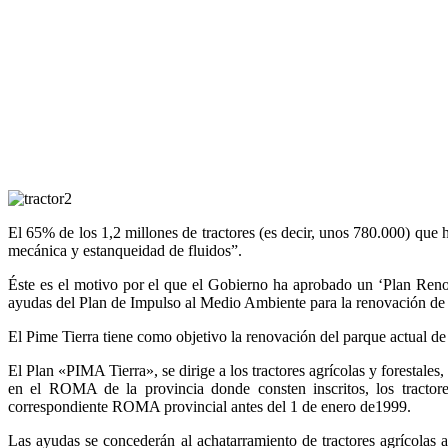
El 65% de los 1,2 millones de tractores (es decir, unos 780.000) que
mecánica y estanqueidad de fluidos”.
Éste es el motivo por el que el Gobierno ha aprobado un ‘Plan Renove
ayudas del Plan de Impulso al Medio Ambiente para la renovación de 
El Pime Tierra tiene como objetivo la renovación del parque actual de
El Plan «PIMA Tierra», se dirige a los tractores agrícolas y forestale
en el ROMA de la provincia donde consten inscritos, los tractores
correspondiente ROMA provincial antes del 1 de enero de1999.
Las ayudas se concederán al achatarramiento de tractores agrícolas a