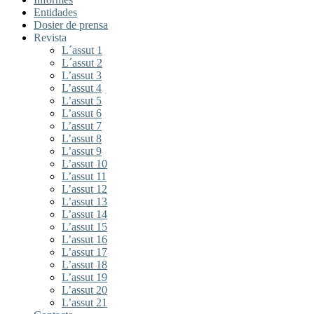
Entidades
Dosier de prensa
Revista
L´assut 1
L´assut 2
L’assut 3
L’assut 4
L’assut 5
L’assut 6
L’assut 7
L’assut 8
L’assut 9
L’assut 10
L’assut 11
L’assut 12
L’assut 13
L’assut 14
L’assut 15
L’assut 16
L’assut 17
L’assut 18
L’assut 19
L’assut 20
L’assut 21