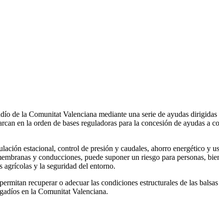
ío de la Comunitat Valenciana mediante una serie de ayudas dirigidas a l
can en la orden de bases reguladoras para la concesión de ayudas a co
ulación estacional, control de presión y caudales, ahorro energético y 
embranas y conducciones, puede suponer un riesgo para personas, bienes 
 agrícolas y la seguridad del entorno.
 permitan recuperar o adecuar las condiciones estructurales de las balsas
regadíos en la Comunitat Valenciana.