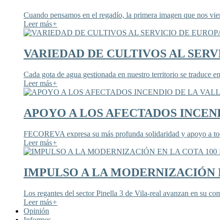
Cuando pensamos en el regadío, la primera imagen que nos viene
Leer más
+
VARIEDAD DE CULTIVOS AL SERV
Cada gota de agua gestionada en nuestro territorio se traduce en
Leer más
+
APOYO A LOS AFECTADOS INCEND
FECOREVA expresa su más profunda solidaridad y apoyo a todos
Leer más
+
IMPULSO A LA MODERNIZACIÓN E
Los regantes del sector Pinella 3 de Vila-real avanzan en su co
Leer más
+
Opinión
Informes