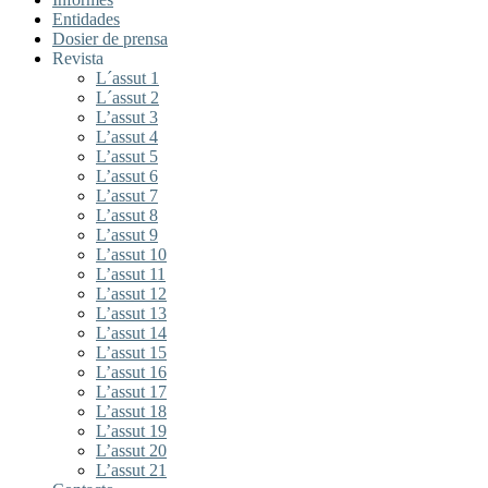
Entidades
Dosier de prensa
Revista
L´assut 1
L´assut 2
L’assut 3
L’assut 4
L’assut 5
L’assut 6
L’assut 7
L’assut 8
L’assut 9
L’assut 10
L’assut 11
L’assut 12
L’assut 13
L’assut 14
L’assut 15
L’assut 16
L’assut 17
L’assut 18
L’assut 19
L’assut 20
L’assut 21