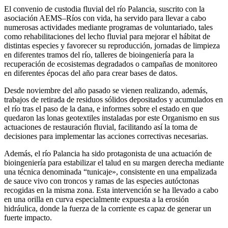
El convenio de custodia fluvial del río Palancia, suscrito con la
asociación AEMS–Ríos con vida, ha servido para llevar a cabo
numerosas actividades mediante programas de voluntariado, tales
como rehabilitaciones del lecho fluvial para mejorar el hábitat de
distintas especies y favorecer su reproducción, jornadas de limpieza
en diferentes tramos del río, talleres de bioingeniería para la
recuperación de ecosistemas degradados o campañas de monitoreo
en diferentes épocas del año para crear bases de datos.
Desde noviembre del año pasado se vienen realizando, además,
trabajos de retirada de residuos sólidos depositados y acumulados en
el río tras el paso de la dana, e informes sobre el estado en que
quedaron las lonas geotextiles instaladas por este Organismo en sus
actuaciones de restauración fluvial, facilitando así la toma de
decisiones para implementar las acciones correctivas necesarias.
Además, el río Palancia ha sido protagonista de una actuación de
bioingeniería para estabilizar el talud en su margen derecha mediante
una técnica denominada “tunicaje», consistente en una empalizada
de sauce vivo con troncos y ramas de las especies autóctonas
recogidas en la misma zona. Esta intervención se ha llevado a cabo
en una orilla en curva especialmente expuesta a la erosión
hidráulica, donde la fuerza de la corriente es capaz de generar un
fuerte impacto.