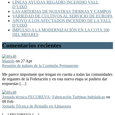
LÍNEAS AYUDAS REGADÍO INCENDIO VALL
D’UIXÓ
LAS ARTERIAS DE NUESTRAS TIERRAS Y CAMPOS
VARIEDAD DE CULTIVOS AL SERVICIO DE EUROPA
APOYO A LOS AFECTADOS INCENDIO DE LA VALL
D’UIXÓ
IMPULSO A LA MODERNIZACIÓN EN LA COTA 100
DEL MIJARES
Comentarios recientes
Manolo
on 27 Apr
Reunión de trabajo de la Comisión Permanente
Me parece importante que tengan en cuenta a todas las comunidades
de regantes de la Federación y en esta nueva etapa se pudiera dar
respuestas […]
Jornada técnica FECOREVA | Fabricación Turbinas hidráulicas
on
09 Feb
Jornada Técnica de Regadío en Almassora
[…] FECOREVA […]