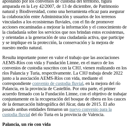
apostando por los convenios de custodia del territorio, figura
amparada en la Ley 42/2007, de 13 de diciembre, de Patrimonio
natural y Biodiversidad, como una herramienta eficaz para asegurar
la colaboración entre Administración y usuarios de los terrenos
vinculados a los ecosistemas fluviales, con el fin de promover
acciones encaminadas a mejorar la información y el conocimiento de
la ciudadanía sobre los servicios que nos brindan estos ecosistemas,
y orientadas a la generación de una ciudadanía activa, que participe
y se implique en la protección, la conservación y la mejora de
nuestro medio natural.
Resulta importante poner en valor el trabajo que las asociaciones
AEMS-Ríos con vida y Fundación Limne, en el marco de los
convenios de custodia suscritos con la CHJ, vienen realizando en los
ríos Palancia y Turia, respectivamente. La CHJ trabaja desde 2022
junto a la asociación AEMS-Ríos con vida, mediante el
correspondiente
convenio de custodia fluvial
, en la mejora del río
Palancia, en la provincia de Castellón. Por otra parte, el primer
acuerdo firmado con la Fundación Limne, con el objetivo de trabajar
conjuntamente en la recuperación del bosque de ribera en los cauces
de la demarcación hidrográfica del Júcar, data de 2015. El año
pasado ambas entidades firmaron un
nuevo convenio para la
custodia fluvial
del río Turia en la provincia de Valencia.
Palancia, un río con vida