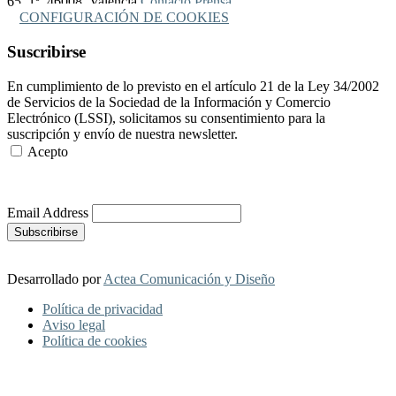
65, 1º, 46008, Valencia
Contacto Prensa
CONFIGURACIÓN DE COOKIES
Suscribirse
En cumplimiento de lo previsto en el artículo 21 de la Ley 34/2002
de Servicios de la Sociedad de la Información y Comercio
Electrónico (LSSI), solicitamos su consentimiento para la
suscripción y envío de nuestra newsletter.
Acepto
Más Información
Email Address
Desarrollado por
Actea Comunicación y Diseño
Política de privacidad
Aviso legal
Política de cookies