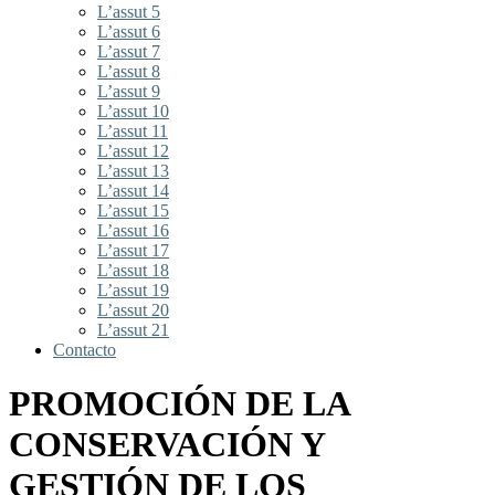
L’assut 5
L’assut 6
L’assut 7
L’assut 8
L’assut 9
L’assut 10
L’assut 11
L’assut 12
L’assut 13
L’assut 14
L’assut 15
L’assut 16
L’assut 17
L’assut 18
L’assut 19
L’assut 20
L’assut 21
Contacto
PROMOCIÓN DE LA
CONSERVACIÓN Y
GESTIÓN DE LOS