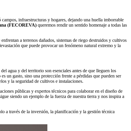
 campos, infraestructuras y hogares, dejando una huella imborrable
nciana (FECOREVA)
queremos rendir un sentido homenaje a todas las
nfrentan a terrenos dañados, sistemas de riego destruidos y cultivos
a devastación que puede provocar un fenómeno natural extremo y la
el agua y del territorio son esenciales antes de que lleguen los
no es un gasto, sino una protección frente a pérdidas que pueden ser
los y la seguridad de cultivos e instalaciones.
aciones públicas y expertos técnicos para colaborar en el diseño de
gue siendo un ejemplo de la fuerza de nuestra tierra y nos inspira a
o a través de la inversión, la planificación y la gestión técnica