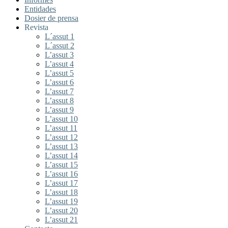
Entidades
Dosier de prensa
Revista
L´assut 1
L´assut 2
L’assut 3
L’assut 4
L’assut 5
L’assut 6
L’assut 7
L’assut 8
L’assut 9
L’assut 10
L’assut 11
L’assut 12
L’assut 13
L’assut 14
L’assut 15
L’assut 16
L’assut 17
L’assut 18
L’assut 19
L’assut 20
L’assut 21