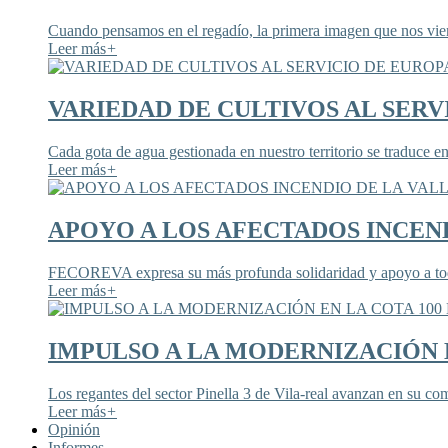
Cuando pensamos en el regadío, la primera imagen que nos viene
Leer más
+
VARIEDAD DE CULTIVOS AL SERV
Cada gota de agua gestionada en nuestro territorio se traduce en
Leer más
+
APOYO A LOS AFECTADOS INCEND
FECOREVA expresa su más profunda solidaridad y apoyo a todos
Leer más
+
IMPULSO A LA MODERNIZACIÓN E
Los regantes del sector Pinella 3 de Vila-real avanzan en su co
Leer más
+
Opinión
Informes