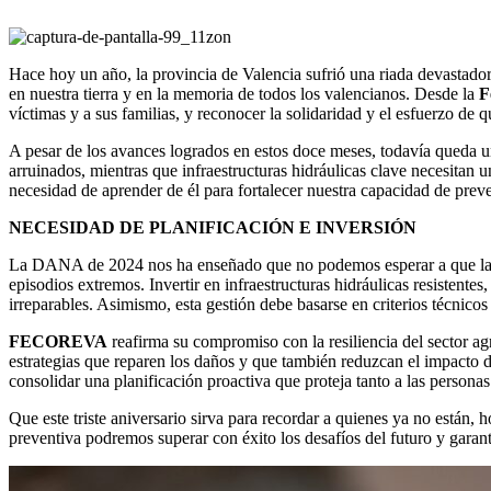
Hace hoy un año, la provincia de Valencia sufrió una riada devastado
en nuestra tierra y en la memoria de todos los valencianos. Desde la
F
víctimas y a sus familias, y reconocer la solidaridad y el esfuerzo de 
A pesar de los avances logrados en estos doce meses, todavía queda u
arruinados, mientras que infraestructuras hidráulicas clave necesita
necesidad de aprender de él para fortalecer nuestra capacidad de prev
NECESIDAD DE PLANIFICACIÓN E INVERSIÓN
La DANA de 2024 nos ha enseñado que no podemos esperar a que la catás
episodios extremos. Invertir en infraestructuras hidráulicas resistente
irreparables. Asimismo, esta gestión debe basarse en criterios técnicos 
FECOREVA
reafirma su compromiso con la resiliencia del sector ag
estrategias que reparen los daños y que también reduzcan el impacto de
consolidar una planificación proactiva que proteja tanto a las persona
Que este triste aniversario sirva para recordar a quienes ya no están, h
preventiva podremos superar con éxito los desafíos del futuro y garant