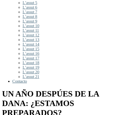
L’assut 5
L’assut 6
L’assut 7
L’assut 8
L’assut 9
L’assut 10
L’assut 11
L’assut 12
L’assut 13
L’assut 14
L’assut 15
L’assut 16
L’assut 17
L’assut 18
L’assut 19
L’assut 20
L’assut 21
Contacto
UN AÑO DESPÚES DE LA
DANA: ¿ESTAMOS
PREPARADOS?