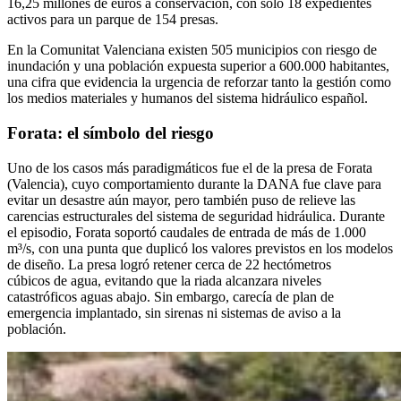
16,25 millones de euros a conservación, con solo 18 expedientes
activos para un parque de 154 presas.
En la Comunitat Valenciana existen 505 municipios con riesgo de
inundación y una población expuesta superior a 600.000 habitantes,
una cifra que evidencia la urgencia de reforzar tanto la gestión como
los medios materiales y humanos del sistema hidráulico español.
Forata: el símbolo del riesgo
Uno de los casos más paradigmáticos fue el de la presa de Forata
(Valencia), cuyo comportamiento durante la DANA fue clave para
evitar un desastre aún mayor, pero también puso de relieve las
carencias estructurales del sistema de seguridad hidráulica. Durante
el episodio, Forata soportó caudales de entrada de más de 1.000
m³/s, con una punta que duplicó los valores previstos en los modelos
de diseño. La presa logró retener cerca de 22 hectómetros
cúbicos de agua, evitando que la riada alcanzara niveles
catastróficos aguas abajo. Sin embargo, carecía de plan de
emergencia implantado, sin sirenas ni sistemas de aviso a la
población.