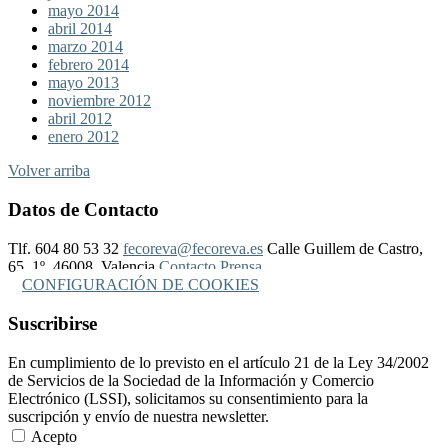
mayo 2014
abril 2014
marzo 2014
febrero 2014
mayo 2013
noviembre 2012
abril 2012
enero 2012
Volver arriba
Datos de Contacto
Tlf. 604 80 53 32
fecoreva@fecoreva.es
Calle Guillem de Castro,
65, 1º, 46008, Valencia
Contacto Prensa
CONFIGURACIÓN DE COOKIES
Suscribirse
En cumplimiento de lo previsto en el artículo 21 de la Ley 34/2002
de Servicios de la Sociedad de la Información y Comercio
Electrónico (LSSI), solicitamos su consentimiento para la
suscripción y envío de nuestra newsletter.
Acepto