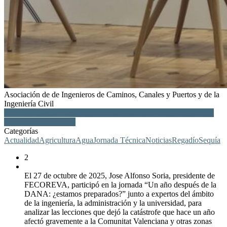
Asociación de de Ingenieros de Caminos, Canales y Puertos y de la
Ingeniería Civil
DANA, tragedia, riesgo, cambio climático, prevención, seguridad
hídrica, agua, regantes
Categorías
Actualidad
Agricultura
Agua
Jornada Técnica
Noticias
Regadío
Sequía
2
El 27 de octubre de 2025, Jose Alfonso Soria, presidente de
FECOREVA, participó en la jornada “Un año después de la
DANA: ¿estamos preparados?” junto a expertos del ámbito
de la ingeniería, la administración y la universidad, para
analizar las lecciones que dejó la catástrofe que hace un año
afectó gravemente a la Comunitat Valenciana y otras zonas