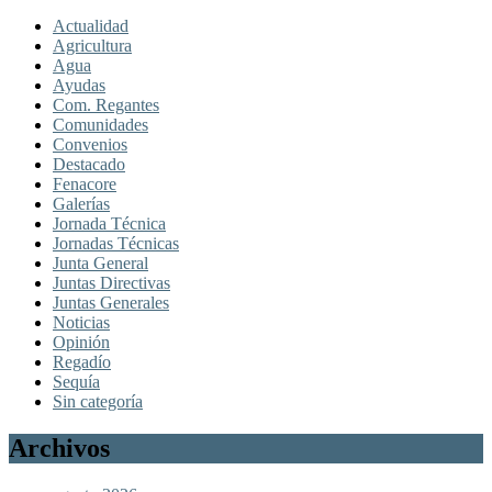
Actualidad
Agricultura
Agua
Ayudas
Com. Regantes
Comunidades
Convenios
Destacado
Fenacore
Galerías
Jornada Técnica
Jornadas Técnicas
Junta General
Juntas Directivas
Juntas Generales
Noticias
Opinión
Regadío
Sequía
Sin categoría
Archivos