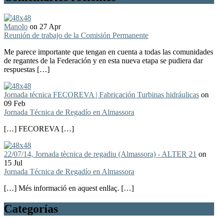
Manolo
on 27 Apr
Reunión de trabajo de la Comisión Permanente
Me parece importante que tengan en cuenta a todas las comunidades
de regantes de la Federación y en esta nueva etapa se pudiera dar
respuestas […]
Jornada técnica FECOREVA | Fabricación Turbinas hidráulicas
on
09 Feb
Jornada Técnica de Regadío en Almassora
[…] FECOREVA […]
22/07/14, Jornada tècnica de regadiu (Almassora) - ALTER 21
on
15 Jul
Jornada Técnica de Regadío en Almassora
[…] Més informació en aquest enllaç. […]
Categorías