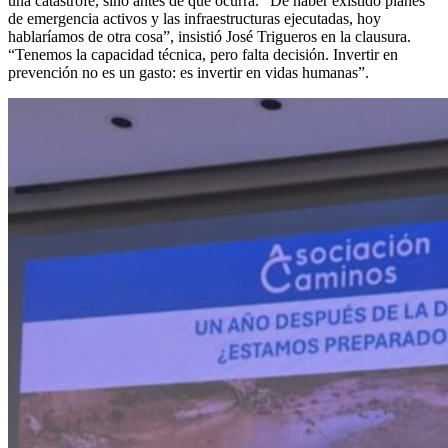
una catástrofe, sino antes de que ocurra. “De haber existido planes
de emergencia activos y las infraestructuras ejecutadas, hoy
hablaríamos de otra cosa”, insistió José Trigueros en la clausura.
“Tenemos la capacidad técnica, pero falta decisión. Invertir en
prevención no es un gasto: es invertir en vidas humanas”.