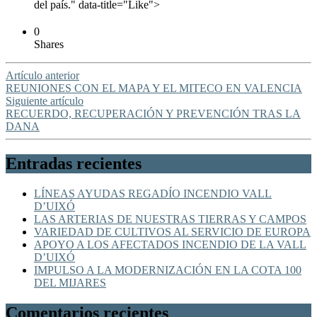
del país." data-title="Like">
0
Shares
Artículo anterior
REUNIONES CON EL MAPA Y EL MITECO EN VALENCIA
Siguiente artículo
RECUERDO, RECUPERACIÓN Y PREVENCIÓN TRAS LA
DANA
Entradas recientes
LÍNEAS AYUDAS REGADÍO INCENDIO VALL
D’UIXÓ
LAS ARTERIAS DE NUESTRAS TIERRAS Y CAMPOS
VARIEDAD DE CULTIVOS AL SERVICIO DE EUROPA
APOYO A LOS AFECTADOS INCENDIO DE LA VALL
D’UIXÓ
IMPULSO A LA MODERNIZACIÓN EN LA COTA 100
DEL MIJARES
Comentarios recientes