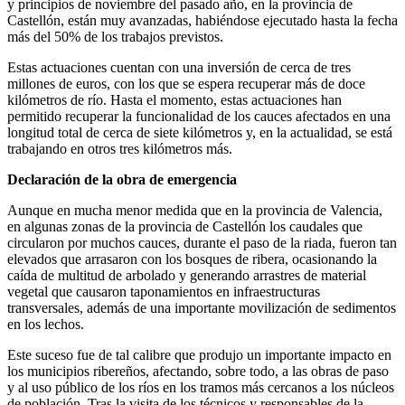
y principios de noviembre del pasado año, en la provincia de
Castellón, están muy avanzadas, habiéndose ejecutado hasta la fecha
más del 50% de los trabajos previstos.
Estas actuaciones cuentan con una inversión de cerca de tres
millones de euros, con los que se espera recuperar más de doce
kilómetros de río. Hasta el momento, estas actuaciones han
permitido recuperar la funcionalidad de los cauces afectados en una
longitud total de cerca de siete kilómetros y, en la actualidad, se está
trabajando en otros tres kilómetros más.
Declaración de la obra de emergencia
Aunque en mucha menor medida que en la provincia de Valencia,
en algunas zonas de la provincia de Castellón los caudales que
circularon por muchos cauces, durante el paso de la riada, fueron tan
elevados que arrasaron con los bosques de ribera, ocasionando la
caída de multitud de arbolado y generando arrastres de material
vegetal que causaron taponamientos en infraestructuras
transversales, además de una importante movilización de sedimentos
en los lechos.
Este suceso fue de tal calibre que produjo un importante impacto en
los municipios ribereños, afectando, sobre todo, a las obras de paso
y al uso público de los ríos en los tramos más cercanos a los núcleos
de población. Tras la visita de los técnicos y responsables de la