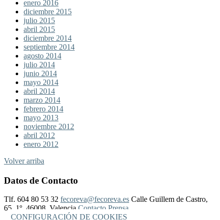
enero 2016
diciembre 2015
julio 2015
abril 2015
diciembre 2014
septiembre 2014
agosto 2014
julio 2014
junio 2014
mayo 2014
abril 2014
marzo 2014
febrero 2014
mayo 2013
noviembre 2012
abril 2012
enero 2012
Volver arriba
Datos de Contacto
Tlf. 604 80 53 32
fecoreva@fecoreva.es
Calle Guillem de Castro,
65, 1º, 46008, Valencia
Contacto Prensa
CONFIGURACIÓN DE COOKIES