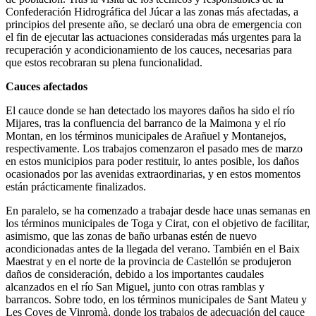
Confederación Hidrográfica del Júcar a las zonas más afectadas, a
principios del presente año, se declaró una obra de emergencia con
el fin de ejecutar las actuaciones consideradas más urgentes para la
recuperación y acondicionamiento de los cauces, necesarias para
que estos recobraran su plena funcionalidad.
Cauces afectados
El cauce donde se han detectado los mayores daños ha sido el río
Mijares, tras la confluencia del barranco de la Maimona y el río
Montan, en los términos municipales de Arañuel y Montanejos,
respectivamente. Los trabajos comenzaron el pasado mes de marzo
en estos municipios para poder restituir, lo antes posible, los daños
ocasionados por las avenidas extraordinarias, y en estos momentos
están prácticamente finalizados.
En paralelo, se ha comenzado a trabajar desde hace unas semanas en
los términos municipales de Toga y Cirat, con el objetivo de facilitar,
asimismo, que las zonas de baño urbanas estén de nuevo
acondicionadas antes de la llegada del verano. También en el Baix
Maestrat y en el norte de la provincia de Castellón se produjeron
daños de consideración, debido a los importantes caudales
alcanzados en el río San Miguel, junto con otras ramblas y
barrancos. Sobre todo, en los términos municipales de Sant Mateu y
Les Coves de Vinromà, donde los trabajos de adecuación del cauce