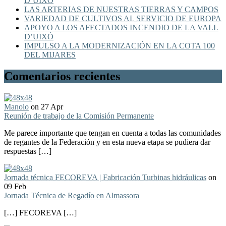
D’UIXÓ
LAS ARTERIAS DE NUESTRAS TIERRAS Y CAMPOS
VARIEDAD DE CULTIVOS AL SERVICIO DE EUROPA
APOYO A LOS AFECTADOS INCENDIO DE LA VALL
D’UIXÓ
IMPULSO A LA MODERNIZACIÓN EN LA COTA 100
DEL MIJARES
Comentarios recientes
Manolo
on 27 Apr
Reunión de trabajo de la Comisión Permanente
Me parece importante que tengan en cuenta a todas las comunidades
de regantes de la Federación y en esta nueva etapa se pudiera dar
respuestas […]
Jornada técnica FECOREVA | Fabricación Turbinas hidráulicas
on
09 Feb
Jornada Técnica de Regadío en Almassora
[…] FECOREVA […]