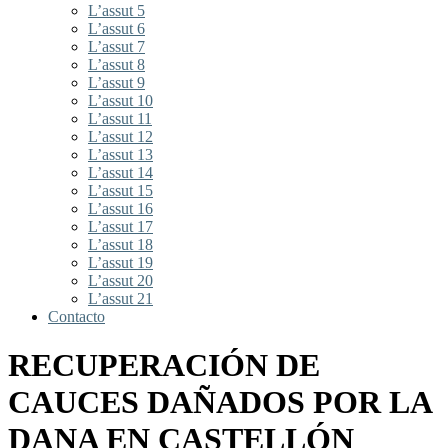
L’assut 5
L’assut 6
L’assut 7
L’assut 8
L’assut 9
L’assut 10
L’assut 11
L’assut 12
L’assut 13
L’assut 14
L’assut 15
L’assut 16
L’assut 17
L’assut 18
L’assut 19
L’assut 20
L’assut 21
Contacto
RECUPERACIÓN DE
CAUCES DAÑADOS POR LA
DANA EN CASTELLÓN