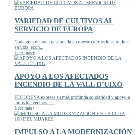
VARIEDAD DE CULTIVOS AL
SERVICIO DE EUROPA
Cada gota de agua gestionada en nuestro territorio se traduce
en vida, econ...
Leer más
+
APOYO A LOS AFECTADOS
INCENDIO DE LA VALL D’UIXÓ
FECOREVA expresa su más profunda solidaridad y apoyo a
todos los vecinos, f...
Leer más
+
IMPULSO A LA MODERNIZACIÓN