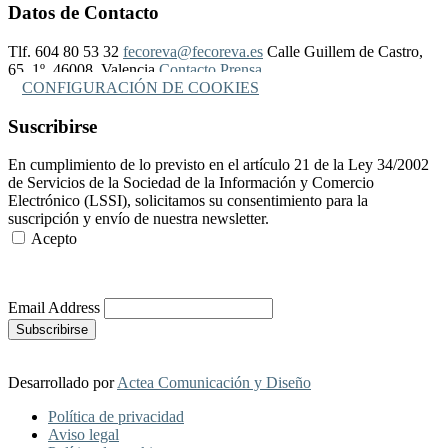
Datos de Contacto
Tlf. 604 80 53 32
fecoreva@fecoreva.es
Calle Guillem de Castro,
65, 1º, 46008, Valencia
Contacto Prensa
CONFIGURACIÓN DE COOKIES
Suscribirse
En cumplimiento de lo previsto en el artículo 21 de la Ley 34/2002
de Servicios de la Sociedad de la Información y Comercio
Electrónico (LSSI), solicitamos su consentimiento para la
suscripción y envío de nuestra newsletter.
Acepto
Más Información
Email Address
Desarrollado por
Actea Comunicación y Diseño
Política de privacidad
Aviso legal