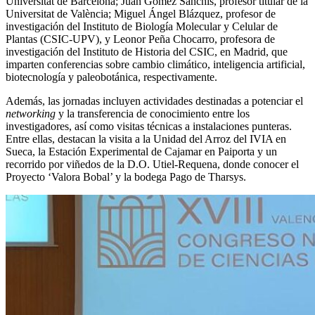
Universitat de Barcelona; Juan Gómez Sánchis, profesor titular de la
Universitat de València; Miguel Ángel Blázquez, profesor de
investigación del Instituto de Biología Molecular y Celular de
Plantas (CSIC-UPV), y Leonor Peña Chocarro, profesora de
investigación del Instituto de Historia del CSIC, en Madrid, que
imparten conferencias sobre cambio climático, inteligencia artificial,
biotecnología y paleobotánica, respectivamente.
Además, las jornadas incluyen actividades destinadas a potenciar el
networking
y la transferencia de conocimiento entre los
investigadores, así como visitas técnicas a instalaciones punteras.
Entre ellas, destacan la visita a la Unidad del Arroz del IVIA en
Sueca, la Estación Experimental de Cajamar en Paiporta y un
recorrido por viñedos de la D.O. Utiel-Requena, donde conocer el
Proyecto ‘Valora Bobal’ y la bodega Pago de Tharsys.