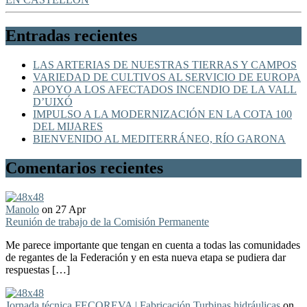
Entradas recientes
LAS ARTERIAS DE NUESTRAS TIERRAS Y CAMPOS
VARIEDAD DE CULTIVOS AL SERVICIO DE EUROPA
APOYO A LOS AFECTADOS INCENDIO DE LA VALL
D’UIXÓ
IMPULSO A LA MODERNIZACIÓN EN LA COTA 100
DEL MIJARES
BIENVENIDO AL MEDITERRÁNEO, RÍO GARONA
Comentarios recientes
Manolo
on 27 Apr
Reunión de trabajo de la Comisión Permanente
Me parece importante que tengan en cuenta a todas las comunidades
de regantes de la Federación y en esta nueva etapa se pudiera dar
respuestas […]
Jornada técnica FECOREVA | Fabricación Turbinas hidráulicas
on