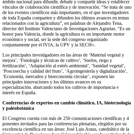
ámbito nacional para difundir, debatir y compartir ideas y establecer
vínculos de colaboración científica y de innovación. “Se trata de uno
de los eventos científicos más importantes, en el que investigadores
de toda España comparten y difunden los últimos avances en temas
relacionados con la agricultura”, en palabras de Alejandro Tena,
director del Instituto Valenciano de Investigaciones Agrarias. “Es un
honor para Valencia, donde la agricultura es un importante motor
económico y social, ser la sede del congreso organizado
conjuntamente por el IVIA, la UPV y la SECH».
Los principales investigadores en las áreas de ‘Material vegetal y
mejora’, ‘Fisiología y técnicas de cultivo’, ‘Suelos, riego y
fertilización’, ‘Adaptación al estrés ambiental’, ‘Sanidad vegetal’,
‘Poscosecha y calidad del fruto’, ‘Agroingeniería y digitalización’,
‘Economía, mercados y bioeconomía circular’, exponen las
principales innovaciones y los últimos avances en su
especialización. abarcando todos los cultivos de importancia e
interés en España.
Conferencias de expertos en cambio climático, IA, biotecnología
y paleobotánica
El Congreso cuenta con más de 250 comunicaciones científicas y 4
ponentes invitados para las conferencias plenarias, elegidos por su
excelencia científica en sus áreas: José Luis Araus, catedrático de la