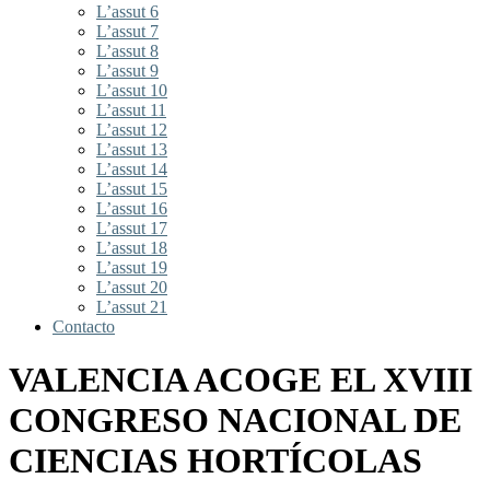
L’assut 6
L’assut 7
L’assut 8
L’assut 9
L’assut 10
L’assut 11
L’assut 12
L’assut 13
L’assut 14
L’assut 15
L’assut 16
L’assut 17
L’assut 18
L’assut 19
L’assut 20
L’assut 21
Contacto
VALENCIA ACOGE EL XVIII
CONGRESO NACIONAL DE
CIENCIAS HORTÍCOLAS