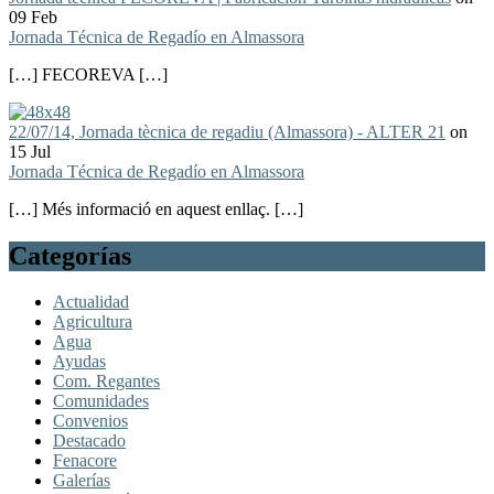
09 Feb
Jornada Técnica de Regadío en Almassora
[…] FECOREVA […]
22/07/14, Jornada tècnica de regadiu (Almassora) - ALTER 21
on
15 Jul
Jornada Técnica de Regadío en Almassora
[…] Més informació en aquest enllaç. […]
Categorías
Actualidad
Agricultura
Agua
Ayudas
Com. Regantes
Comunidades
Convenios
Destacado
Fenacore
Galerías