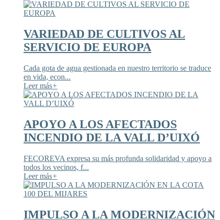
VARIEDAD DE CULTIVOS AL
SERVICIO DE EUROPA
Cada gota de agua gestionada en nuestro territorio se traduce
en vida, econ...
Leer más
+
APOYO A LOS AFECTADOS
INCENDIO DE LA VALL D’UIXÓ
FECOREVA expresa su más profunda solidaridad y apoyo a
todos los vecinos, f...
Leer más
+
IMPULSO A LA MODERNIZACIÓN