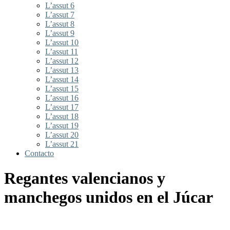
L’assut 6
L’assut 7
L’assut 8
L’assut 9
L’assut 10
L’assut 11
L’assut 12
L’assut 13
L’assut 14
L’assut 15
L’assut 16
L’assut 17
L’assut 18
L’assut 19
L’assut 20
L’assut 21
Contacto
Regantes valencianos y
manchegos unidos en el Júcar