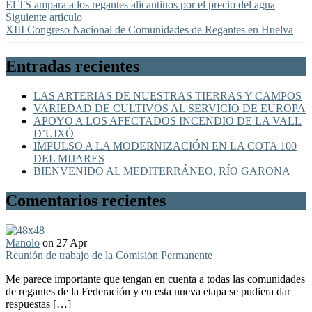
El TS ampara a los regantes alicantinos por el precio del agua
Siguiente artículo
XIII Congreso Nacional de Comunidades de Regantes en Huelva
Entradas recientes
LAS ARTERIAS DE NUESTRAS TIERRAS Y CAMPOS
VARIEDAD DE CULTIVOS AL SERVICIO DE EUROPA
APOYO A LOS AFECTADOS INCENDIO DE LA VALL
D’UIXÓ
IMPULSO A LA MODERNIZACIÓN EN LA COTA 100
DEL MIJARES
BIENVENIDO AL MEDITERRÁNEO, RÍO GARONA
Comentarios recientes
Manolo
on 27 Apr
Reunión de trabajo de la Comisión Permanente
Me parece importante que tengan en cuenta a todas las comunidades
de regantes de la Federación y en esta nueva etapa se pudiera dar
respuestas […]