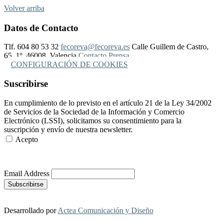
Volver arriba
Datos de Contacto
Tlf. 604 80 53 32
fecoreva@fecoreva.es
Calle Guillem de Castro,
65, 1º, 46008, Valencia
Contacto Prensa
CONFIGURACIÓN DE COOKIES
Suscribirse
En cumplimiento de lo previsto en el artículo 21 de la Ley 34/2002
de Servicios de la Sociedad de la Información y Comercio
Electrónico (LSSI), solicitamos su consentimiento para la
suscripción y envío de nuestra newsletter.
Acepto
Más Información
Email Address
Desarrollado por
Actea Comunicación y Diseño