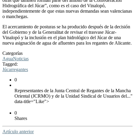
otras que también forman parte del ámbito de la Confederación
Hidrográfica del Júcar”, como es el caso del Vinalopó,
independientemente de que estas nuevas demandas sean valencianas
o manchegas.
El acercamiento de posturas se ha producido después de la decisión
del Gobierno y de la Generalitat de revisar el trasvase Júcar-
Vinalopó y la inclusión en el plan hidrológico del Júcar de una
nueva asignación de agua de afluentes para los regantes de Alicante.
Categorías
Agua
Noticias
Tagged:
Júcar
regantes
0
Representantes de la Junta Central de Regantes de la Mancha
Oriental (JCRMO) y de la Unidad Sindical de Usuarios del..."
data-title="Like">
0
Shares
Artículo anterior